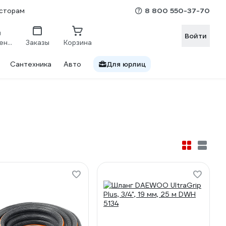
8 800 550-37-70
сторам
Войти
Сравнение
Заказы
Корзина
Сантехника
Авто
Для юрлиц