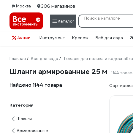
306 магазинов
Москва
Каталог
Акции
Инструмент
Крепеж
Всё для сада
Э
Главная
Всё для сада
Товары для полива и водоснабж
/
/
Шланги армированные 25 м
1144 товар
Найдено 1144 товара
Сортироват
Категория
Шланги
Армированные