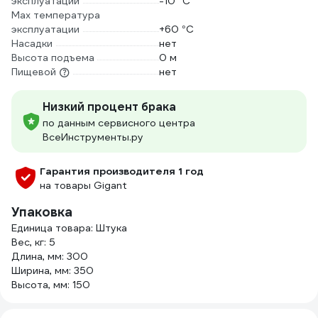
эксплуатации
-10 °С
Мах температура
эксплуатации
+60 °С
Насадки
нет
Высота подъема
0 м
Пищевой
нет
Низкий процент брака
по данным сервисного центра
ВсеИнструменты.ру
Гарантия производителя 1 год
на товары Gigant
Упаковка
Единица товара: Штука
Вес, кг: 5
Длина, мм: 300
Ширина, мм: 350
Высота, мм: 150