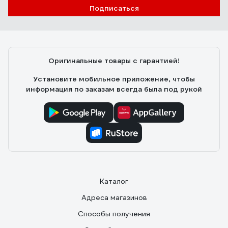
Подписаться
Оригинальные товары с гарантией!
Установите мобильное приложение, чтобы
информация по заказам всегда была под рукой
Каталог
Адреса магазинов
Способы получения