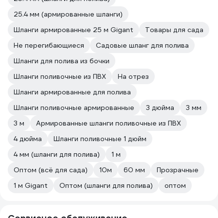
25.4 мм (армированные шланги)
Шланги армированные 25 м Gigant
Товары для сада
Не перегибающиеся
Садовые шланг для полива
Шланги для полива из бочки
Шланги поливочные из ПВХ
На отрез
Шланги армированные для полива
Шланги поливочные армированные
3 дюйма
3 мм
3 м
Армированные шланги поливочные из ПВХ
4 дюйма
Шланги поливочные 1 дюйм
4 мм (шланги для полива)
1 м
Оптом (всё для сада)
10м
60 мм
Прозрачные
1 м Gigant
Оптом (шланги для полива)
оптом