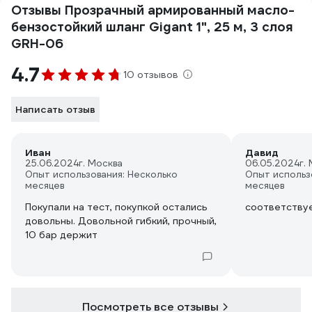
Отзывы Прозрачный армированный масло-
бензостойкий шланг Gigant 1", 25 м, 3 слоя
GRH-06
4.7
10 отзывов
Написать отзыв
Иван
Давид
25.06.2024
г. Москва
06.05.2024
г.
Опыт использования: Несколько
Опыт использ
месяцев
месяцев
Покупали на тест, покупкой остались
соответству
довольны. Довольной гибкий, прочный,
10 бар держит
Посмотреть все отзывы