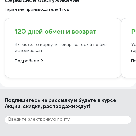
Сервисное обслуживание
Гарантия производителя 1 год
120 дней обмен и возврат
Р
Вы можете вернуть товар, который не был
Ус
использован
га
Подробнее
П
Подпишитесь
на рассылку
и будьте в курсе!
Акции, скидки, распродажи ждут!