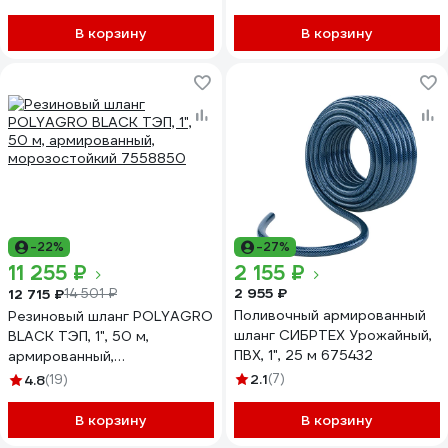
В корзину
В корзину
-22%
-27%
11 255 ₽
2 155 ₽
2 955 ₽
12 715 ₽
14 501 ₽
Поливочный армированный
Резиновый шланг POLYAGRO
шланг СИБРТЕХ Урожайный,
BLACK ТЭП, 1", 50 м,
ПВХ, 1", 25 м 675432
армированный,
морозостойкий 7558850
2.1
(7)
4.8
(19)
В корзину
В корзину