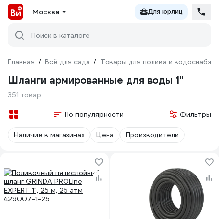
Москва
Для юрлиц
Поиск в каталоге
Главная
/
Всё для сада
/
Товары для полива и водоснабже
Шланги армированные для воды 1"
351 товар
По популярности
Фильтры
Наличие в магазинах
Цена
Производители