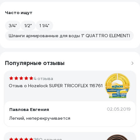
Часто ищут
3/4"
1/2"
1 1/4"
Шланги армированные для воды 1" QUATTRO ELEMENTI
Популярные отзывы
4 отзыва
Отзыв о Hozelock SUPER TRICOFLEX 116761
Павлова Евгения
02.05.2019
Легкий, неперекручивается
360 отзывов