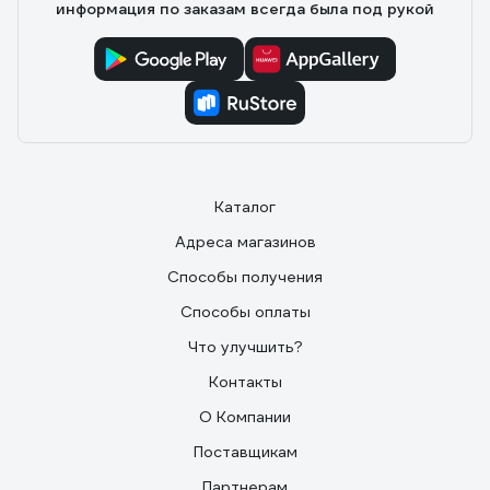
информация по заказам всегда была под рукой
против 8 и 12 у Classic и Basic). Официально заявлено
отсутствие фталатов и тяжелых металлов (у многих
фирм нет вообще никакой информации).
Каталог
Адреса магазинов
Способы получения
Способы оплаты
Что улучшить?
Контакты
О Компании
Поставщикам
Партнерам