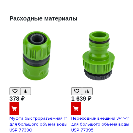
Расходные материалы
378 ₽
1 639 ₽
Муфта быстроразъемная 1"
Переходник внешний 3/4"-1"
для большого объема воды
для большого объема воды
USP 77390
USP 77395