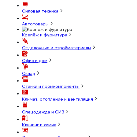
Силовая техника
Автотовары
Крепёж и фурнитура
Отделочные и стройматериалы
Офис и дом
Склад
Станки и промкомпоненты
Климат, отопление и вентиляция
Спецодежда и СИЗ
Клининг и химия