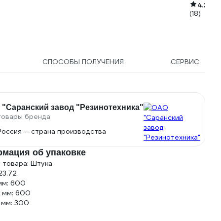
4.2
(18)
СПОСОБЫ ПОЛУЧЕНИЯ
СЕРВИС
 "Саранский завод "Резинотехника"
товары бренда
Россия — страна производства
мация об упаковке
 товара: Штука
 23.72
мм: 600
 мм: 600
 мм: 300