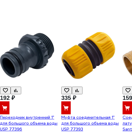
192 ₽
335 ₽
159
Переходник внутренний 1"
Муфта соединительная 1"
Соед
для большого объема воды
для большого объема воды
лату
USP 77396
USP 77393
San