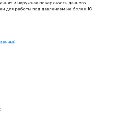
енняя и наружная поверхность данного
чен для работы под давлением не более 10
ванный
С