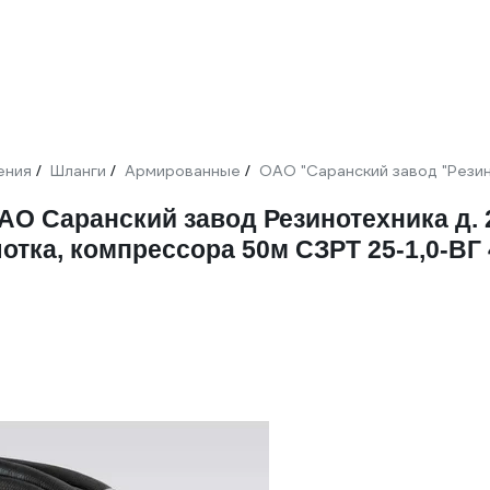
ения
Шланги
Армированные
ОАО "Саранский завод "Рези
/
/
/
 Саранский завод Резинотехника д. 2
отка, компрессора 50м СЗРТ 25-1,0-ВГ