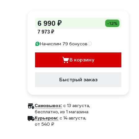
6 990 ₽
-12%
7 973 ₽
Начислим 79 бонусов
В корзину
Быстрый заказ
c 13 августа,
Самовывоз:
бесплатно
, из 1 магазина
c 14 августа,
Курьером:
от 540 ₽