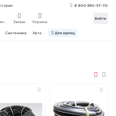
8 800 550-37-70
сторам
Войти
Сравнение
Заказы
Корзина
Сантехника
Авто
Для юрлиц