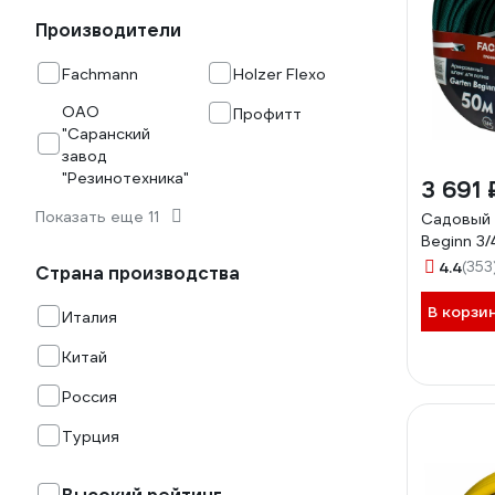
Производители
Fachmann
Holzer Flexo
ОАО
Профитт
"Саранский
завод
"Резинотехника"
3 691 
Показать еще 11
Садовый 
Beginn 3/
4.4
(353
Страна производства
В корзи
Италия
Китай
Россия
Турция