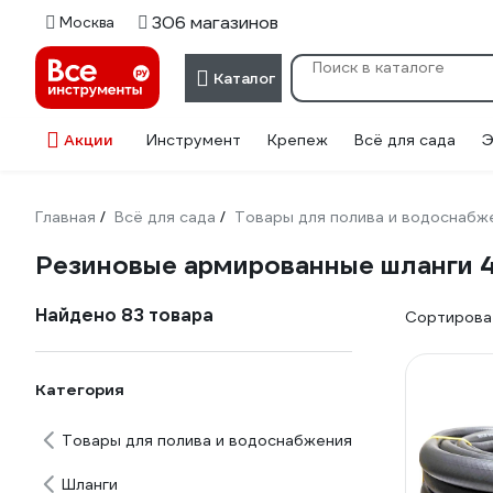
306 магазинов
Москва
Каталог
Акции
Инструмент
Крепеж
Всё для сада
Э
Главная
Всё для сада
Товары для полива и водоснабж
/
/
Резиновые армированные шланги 
Найдено 83 товара
Сортироват
Категория
Товары для полива и водоснабжения
Шланги