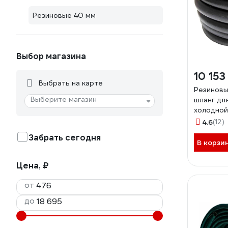
Резиновые 40 мм
Выбор магазина
10 153
Выбрать на карте
Резиновы
Выберите магазин
шланг дл
холодной
мм, 10 ат
4.6
(12)
Забрать сегодня
В корзи
Цена, ₽
от
до