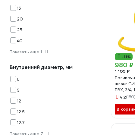
15
20
25
40
Показать еще 1
-11%
980 ₽
Внутренний диаметр, мм
1 105 ₽
Поливочн
6
шланг СИ
ПВХ, 3/4,
9
4.2
(160
12
В корзи
12.5
12.7
Показать еще 7