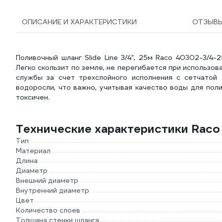
ОПИСАНИЕ И ХАРАКТЕРИСТИКИ
ОТЗЫВ
Поливочный шланг Slide Line 3/4", 25м Raco 40302-3/4-
Легко скользит по земле, не перегибается при использов
службы за счет трехслойного исполнения с сетчатой 
водоросли, что важно, учитывая качество воды для пол
токсичен.
Технические характеристики Raco 
Тип
Материал
Длина
Диаметр
Внешний диаметр
Внутренний диаметр
Цвет
Количество слоев
Толщина стенки шланга