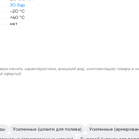
30 бар
-20 °С
+40 °С
нет
лера менять характеристики, внешний вид, комплектацию товара и м
ой офертой
оды
Усиленные (шланги для полива)
Усиленные (армирован