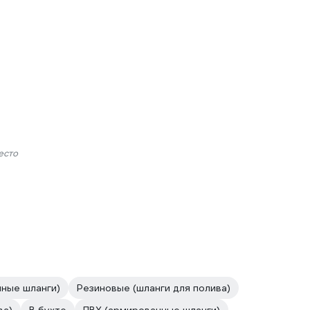
есто
ные шланги)
Резиновые (шланги для полива)