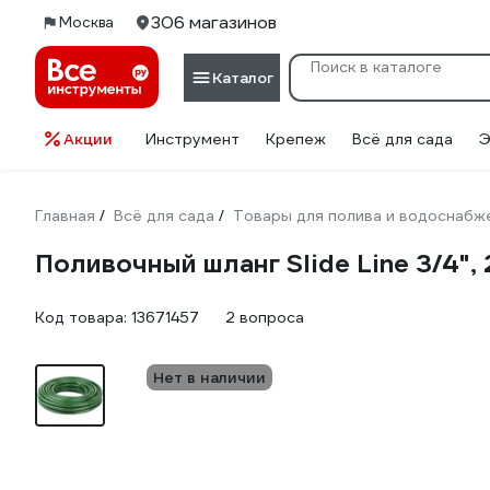
306 магазинов
Москва
Каталог
Акции
Инструмент
Крепеж
Всё для сада
Э
Главная
Всё для сада
Товары для полива и водоснабж
/
/
Поливочный шланг Slide Line 3/4"
Код товара:
13671457
2 вопроса
Нет в наличии