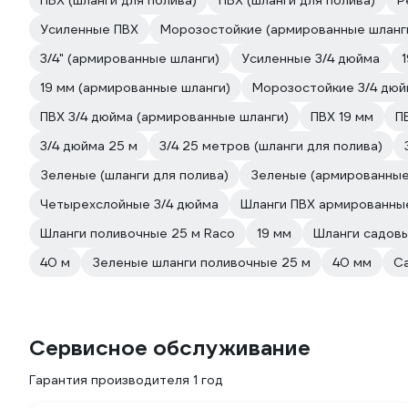
ПВХ (шланги для полива)
ПВХ (шланги для полива)
Р
Усиленные ПВХ
Морозостойкие (армированные шланг
3/4" (армированные шланги)
Усиленные 3/4 дюйма
19 мм (армированные шланги)
Морозостойкие 3/4 дюй
ПВХ 3/4 дюйма (армированные шланги)
ПВХ 19 мм
П
3/4 дюйма 25 м
3/4 25 метров (шланги для полива)
Зеленые (шланги для полива)
Зеленые (армированные
Четырехслойные 3/4 дюйма
Шланги ПВХ армированны
Шланги поливочные 25 м Raco
19 мм
Шланги садов
40 м
Зеленые шланги поливочные 25 м
40 мм
С
Сервисное обслуживание
Гарантия производителя 1 год