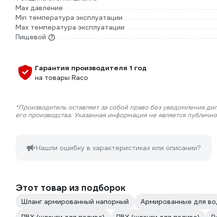
Max давление
Min температура эксплуатации
Мах температура эксплуатации
Пищевой
Гарантия производителя 1 год
на товары Raco
*Производитель оставляет за собой право без уведомления ди
его производства. Указанная информация не является публичн
Нашли ошибку в характеристиках или описании?
Этот товар из подборок
Шланг армированный напорный
Армированные для в