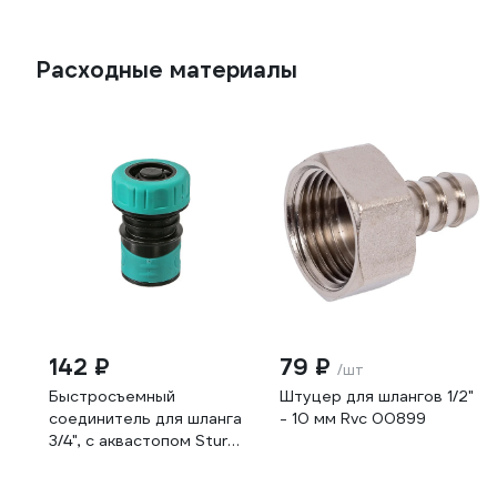
Расходные материалы
142 ₽
79 ₽
/шт
Быстросъемный
Штуцер для шлангов 1/2"
соединитель для шланга
- 10 мм Rvc 00899
3/4", с аквастопом Sturm
3015-21-3/4ASPR