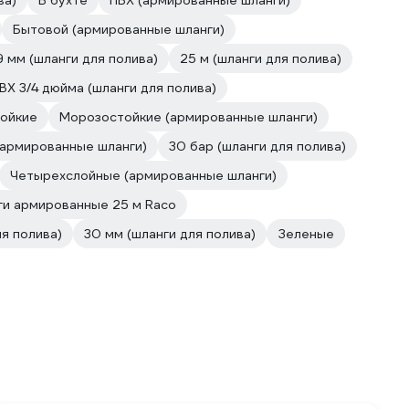
ва)
В бухте
ПВХ (армированные шланги)
Бытовой (армированные шланги)
9 мм (шланги для полива)
25 м (шланги для полива)
ВХ 3/4 дюйма (шланги для полива)
тойкие
Морозостойкие (армированные шланги)
(армированные шланги)
30 бар (шланги для полива)
Четырехслойные (армированные шланги)
ги армированные 25 м Raco
ля полива)
30 мм (шланги для полива)
Зеленые