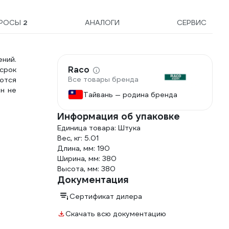
ПРОСЫ
2
АНАЛОГИ
СЕРВИС
ений.
Raco
 срок
Все товары бренда
ются
он не
Тайвань — родина бренда
Информация об упаковке
Единица товара: Штука
Вес, кг: 5.01
Длина, мм: 190
Ширина, мм: 380
Высота, мм: 380
Документация
Сертификат дилера
Скачать всю документацию