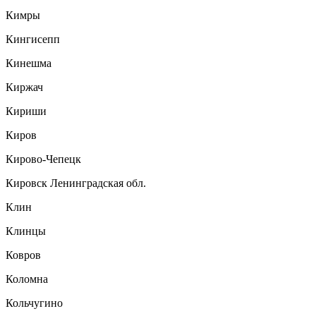
Кимры
Кингисепп
Кинешма
Киржач
Кириши
Киров
Кирово-Чепецк
Кировск Ленинградская обл.
Клин
Клинцы
Ковров
Коломна
Кольчугино