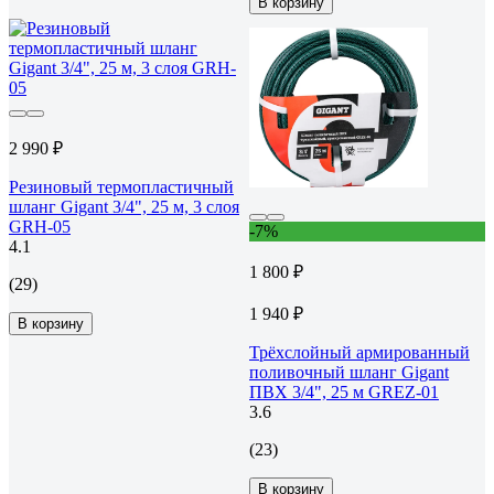
В корзину
2 990 ₽
Резиновый термопластичный
шланг Gigant 3/4", 25 м, 3 слоя
GRH-05
-7%
4.1
1 800 ₽
(29)
1 940 ₽
В корзину
Трёхслойный армированный
поливочный шланг Gigant
ПВХ 3/4", 25 м GREZ-01
3.6
(23)
В корзину