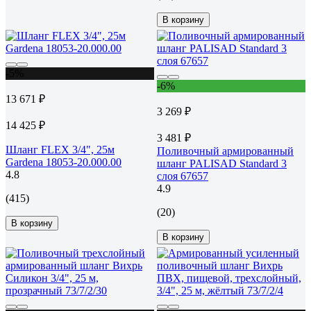
В корзину
-5%
-6%
13 671 ₽
3 269 ₽
14 425 ₽
3 481 ₽
Шланг FLEX 3/4", 25м
Поливочный армированный
Gardena 18053-20.000.00
шланг PALISAD Standard 3
4.8
слоя 67657
4.9
(415)
(20)
В корзину
В корзину