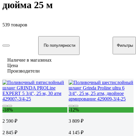
дюйма 25 м
539 товаров
По популярности
Фильтры
Наличие в магазинах
Цена
Производители
-18%
-12%
2 590 ₽
3 809 ₽
2 845 ₽
4 145 ₽