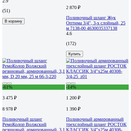
2.9
2 870 ₽
(51)
Поливочный шланг Жук
В корзину
Оптима 3/4", 3-х слойный, 25
м 7138-00 4630035337138
4.6
(172)
Купить
-61%
-14%
3 475 ₽
1 200 ₽
8 978 ₽
1 390 ₽
Поливочный шланг
Поливочный армированный
РемоКолор Волжский
трехслойный шланг РОСТОК
резиновый, армированный, 3,1
КЛАССИК 3/4"x25м 40308-