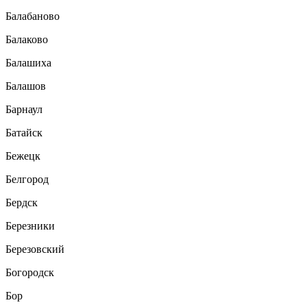
Балабаново
Балаково
Балашиха
Балашов
Барнаул
Батайск
Бежецк
Белгород
Бердск
Березники
Березовский
Богородск
Бор