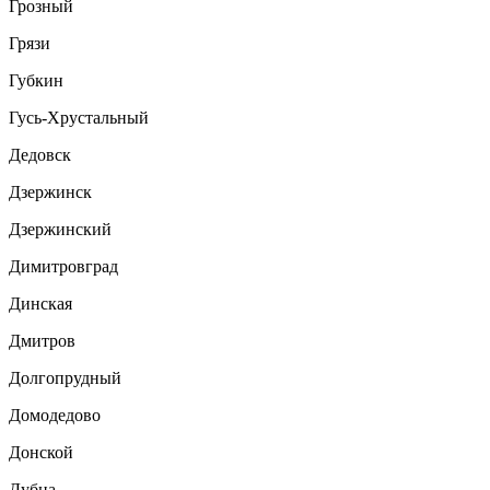
Грозный
Грязи
Губкин
Гусь-Хрустальный
Дедовск
Дзержинск
Дзержинский
Димитровград
Динская
Дмитров
Долгопрудный
Домодедово
Донской
Дубна