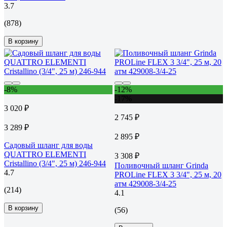
3.7
(878)
В корзину
-8%
-12%
-17%
3 020 ₽
2 745 ₽
3 289 ₽
2 895 ₽
Садовый шланг для воды
QUATTRO ELEMENTI
3 308 ₽
Cristallino (3/4", 25 м) 246-944
Поливочный шланг Grinda
4.7
PROLine FLEX 3 3/4", 25 м, 20
атм 429008-3/4-25
(214)
4.1
В корзину
(56)