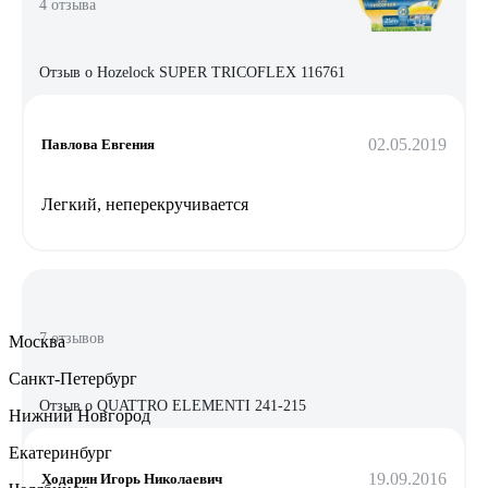
4 отзыва
Отзыв о Hozelock SUPER TRICOFLEX 116761
02.05.2019
Павлова Евгения
Легкий, неперекручивается
7 отзывов
Москва
Санкт-Петербург
Отзыв о QUATTRO ELEMENTI 241-215
Нижний Новгород
Екатеринбург
19.09.2016
Ходарин Игорь Николаевич