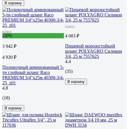
В корзину
-20%
4 083 ₽
Пищевой морозостойкий
3 942 ₽
шланг POLYAGRO Силикон
3/4, 25 м 7557625
4 920 ₽
4.4
Поливочный армированный 5-
(35)
ти слойный шланг Raco
PREMIUM 3/4"x25м 40300-3/4-
В корзину
25_z01
4.8
(18)
В корзину