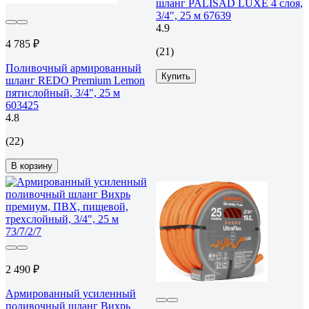
шланг PALISAD LUXE 4 слоя,
3/4", 25 м 67639
4.9
4 785 ₽
(21)
Поливочный армированный
Купить
шланг REDO Premium Lemon
пятислойный, 3/4", 25 м
603425
4.8
(22)
В корзину
2 490 ₽
Армированный усиленный
поливочный шланг Вихрь