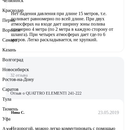
Челябинск
Краснодар
Нет падения давления при длине 15 метров, т.е.
поливает равномерно по всей длине. При двух
Пермь
атмосферах на входе дает ширину зоны полива
примерно 4 метра (по 2 метра в каждую сторону от
Воронеж
шланга). При четырех атмосферах дает где-то 6
метров. Легко раскладывается, не хрупкий.
Самара
Казань
Волгоград
Новосибирск
32 отзыва
Ростов-на-Дону
Саратов
Отзыв о QUATTRO ELEMENTI 241-222
Тула
Тюмень
23.05.2019
Нина С.
Уфа
Недорогой, можно легко коммутировать с помощью
Азов