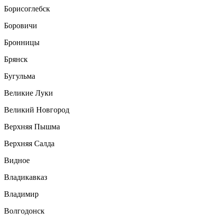
Борисоглебск
Боровичи
Бронницы
Брянск
Бугульма
Великие Луки
Великий Новгород
Верхняя Пышма
Верхняя Салда
Видное
Владикавказ
Владимир
Волгодонск