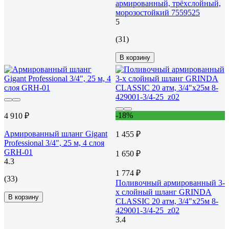
армированный, трёхслойный,
морозостойкий 7559525
5
(31)
В корзину
-18%
4 910 ₽
Армированный шланг Gigant
1 455 ₽
Professional 3/4", 25 м, 4 слоя
GRH-01
1 650 ₽
4.3
1 774 ₽
(33)
Поливочный армированный 3-
х слойный шланг GRINDA
В корзину
CLASSIC 20 атм, 3/4"х25м 8-
429001-3/4-25_z02
3.4