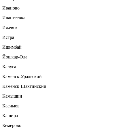
Иваново
Ивантеевка
Ижевск
Истра
Ишимбай
Йошкар-Ола
Калуга
Каменск-Уральский
Каменск-Шахтинский
Камышин
Касимов
Кашира
Кемерово