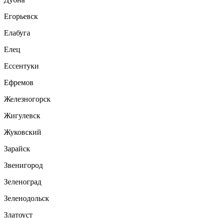
Егорьевск
Елабуга
Елец
Ессентуки
Ефремов
Железногорск
Жигулевск
Жуковский
Зарайск
Звенигород
Зеленоград
Зеленодольск
Златоуст