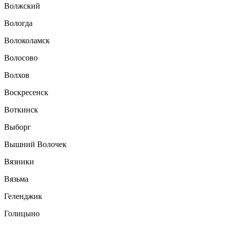
Волжский
Вологда
Волоколамск
Волосово
Волхов
Воскресенск
Воткинск
Выборг
Вышний Волочек
Вязники
Вязьма
Геленджик
Голицыно