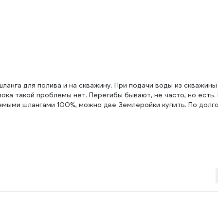
шланга для полива и на скважину. При подачи воды из скважин
ока такой проблемы нет. Перегибы бывают, не часто, но есть.
емыми шлангами 100%, можно две Землеройки купить. По долг