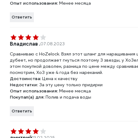
Опыт использования:
Менее месяца
Ответить
Владислав .
07.08.2023
Сравниваю с HoZelock. Взял этот шланг для наращивания 
дубеет, но продолжает гнуться поэтому 3 звезды, у ХоЗел
этом покупкой доволен, разница по цене между сравнива
посмотрим, ХоЗ уже 4 года без нареканий.
Достоинства:
Цена к качеству
Недостатки:
За эту цену только придирки
Опыт использования:
Менее месяца
Покупал(а) для:
Полив и подача воды
Ответить
дмитрий
13.02.2025