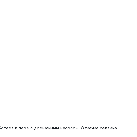
5
ботает в паре с дренажным насосом. Откачка септика