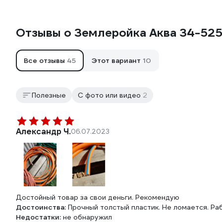
Отзывы о Землеройка Аква 34-52
Все отзывы
45
Этот вариант
10
Полезные
С фото или видео
2
Александр Ч.
06.07.2023
Достойный товар за свои деньги. Рекомендую
Достоинства:
Прочный толстый пластик. Не ломается. Ра
Недостатки:
не обнаружил