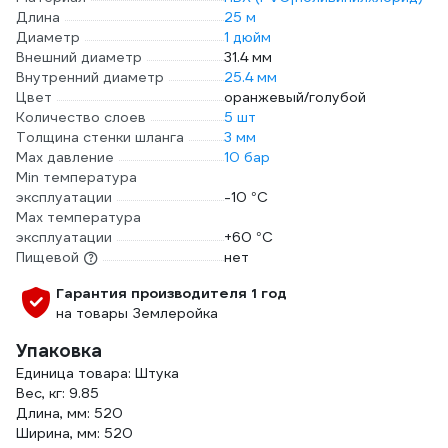
Длина
25 м
Диаметр
1 дюйм
Внешний диаметр
31.4 мм
Внутренний диаметр
25.4 мм
Цвет
оранжевый/голубой
Количество слоев
5 шт
Толщина стенки шланга
3 мм
Max давление
10 бар
Min температура
эксплуатации
-10 °С
Мах температура
эксплуатации
+60 °С
Пищевой
нет
Гарантия производителя 1 год
на товары Землеройка
Упаковка
Единица товара: Штука
Вес, кг: 9.85
Длина, мм: 520
Ширина, мм: 520