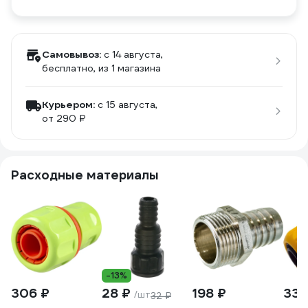
Самовывоз:
c 14 августа,
бесплатно
, из 1 магазина
Курьером:
c 15 августа,
от 290 ₽
Расходные материалы
-13%
306 ₽
28 ₽
198 ₽
335
/шт
32 ₽