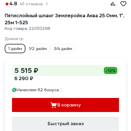
4.8
45 отзывов
Пятислойный шланг Землеройка Аква 25.0мм, 1",
25м 1-525
Код товара: 22050298
Диаметр
1 дюйм
1/2 дюйм
3/4 дюйм
5 515 ₽
-12%
6 290 ₽
Начислим 62 бонуса
В корзину
Быстрый заказ