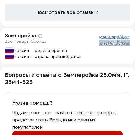
есть. При всем это
доволен, раз
Посмотреть все отзывы
сравниваемы
можно две Зе
долговечност
года без нар
Землеройка
Все товары бренда
Россия — родина бренда
Россия — страна производства
Вопросы и ответы о Землеройка 25.0мм, 1",
25м 1-525
Нужна помощь?
Задайте вопрос – вам ответит наш эксперт,
представитель бренда или один из
покупателей