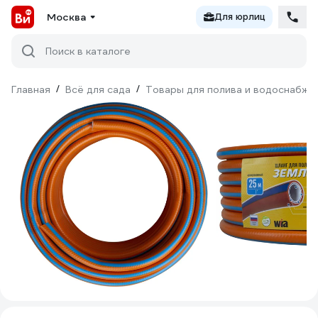
Москва
Для юрлиц
Поиск в каталоге
Главная
/
Всё для сада
/
Товары для полива и водоснабже