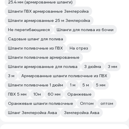
25.4 мм (армированные шланги)
Шланги ПВХ армированные Землеройка
Шланги армированные 25 м Землеройка
Не перегибающиеся
Шланги для полива из бочки
Садовые шланг для полива
Шланги поливочные из ПВХ
На отрез
Шланги поливочные армированные
Шланги армированные для полива
3 дюйма
3 мм
3 м
Армированные шланги поливочные из ПВХ
Шланги поливочные 1 дюйм
1 м
5 м
5 мм
ПВХ 5 мм
10м
60 мм
Оранжевые
Оранжевые шланги поливочные
Оптом
оптом
Шланг Землеройка Аква
Землеройка Аква