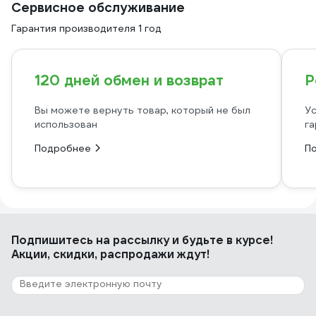
Сервисное обслуживание
Гарантия производителя 1 год
120 дней обмен и возврат
Р
Вы можете вернуть товар, который не был
Ус
использован
га
Подробнее
П
Подпишитесь
на рассылку
и будьте в курсе!
Акции, скидки, распродажи ждут!