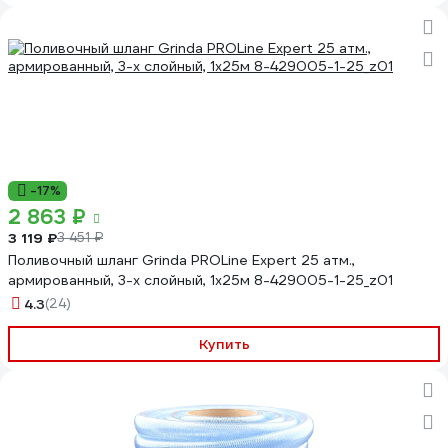
-17%
2 863 ₽
3 119 ₽
3 451 ₽
Поливочный шланг Grinda PROLine Expert 25 атм.,
армированный, 3-х слойный, 1х25м 8-429005-1-25_z01
4.3
(24)
Купить