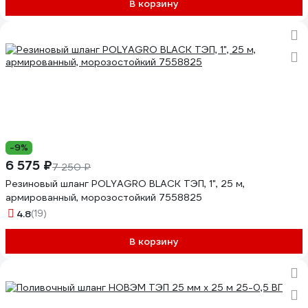
В корзину
-9%
6 575 ₽
7 250 ₽
Резиновый шланг POLYAGRO BLACK ТЭП, 1", 25 м,
армированный, морозостойкий 7558825
4.8
(19)
В корзину