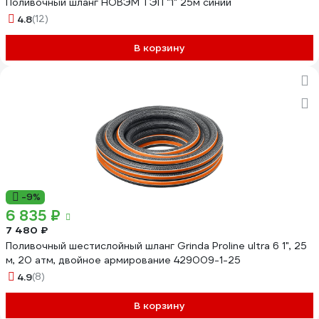
Поливочный шланг НОВЭМ ТЭП "1" 25м синий
4.8
(12)
В корзину
-9%
6 835 ₽
7 480 ₽
Поливочный шестислойный шланг Grinda Proline ultra 6 1", 25
м, 20 атм, двойное армирование 429009-1-25
4.9
(8)
В корзину