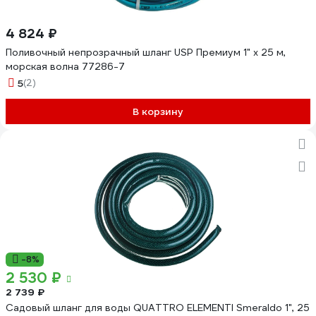
4 824 ₽
Поливочный непрозрачный шланг USP Премиум 1" х 25 м,
морская волна 77286-7
5
(2)
В корзину
-8%
2 530 ₽
2 739 ₽
Садовый шланг для воды QUATTRO ELEMENTI Smeraldo 1", 25