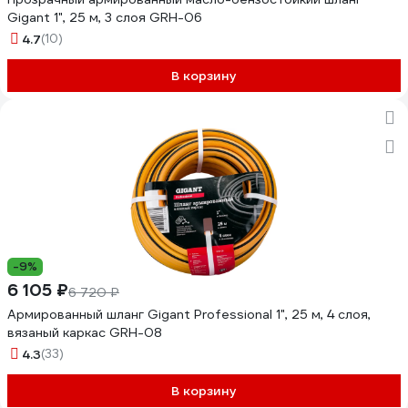
Gigant 1", 25 м, 3 слоя GRH-06
4.7
(10)
В корзину
-9%
6 105 ₽
6 720 ₽
Армированный шланг Gigant Professional 1", 25 м, 4 слоя,
вязаный каркас GRH-08
4.3
(33)
В корзину