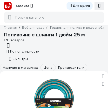
Москва
Для юрлиц
Поиск в каталоге
Главная
/
Всё для сада
/
Товары для полива и водоснабже
Поливочные шланги 1 дюйм 25 м
178 товаров
По популярности
Фильтры
Наличие в магазинах
Цена
Производители