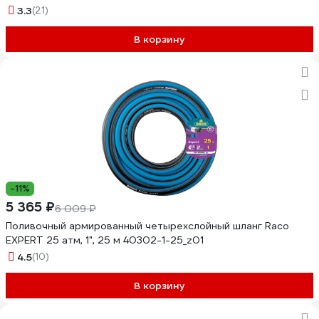
3.3
(21)
В корзину
-11%
5 365 ₽
6 009 ₽
Поливочный армированный четырехслойный шланг Raco
EXPERT 25 атм, 1", 25 м 40302-1-25_z01
4.5
(10)
В корзину