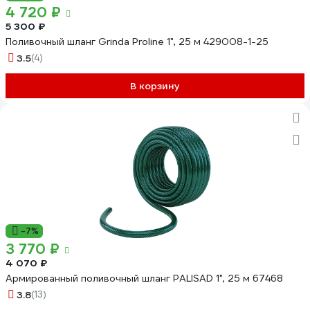
4 720 ₽
5 300 ₽
Поливочный шланг Grinda Proline 1", 25 м 429008-1-25
3.5
(4)
В корзину
-7%
3 770 ₽
4 070 ₽
Армированный поливочный шланг PALISAD 1", 25 м 67468
3.8
(13)