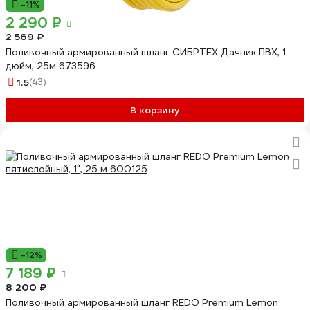
-11%
2 290 ₽
2 569 ₽
Поливочный армированный шланг СИБРТЕХ Дачник ПВХ, 1
дюйм, 25м 673596
1.5
(43)
В корзину
-12%
7 189 ₽
8 200 ₽
Поливочный армированный шланг REDO Premium Lemon