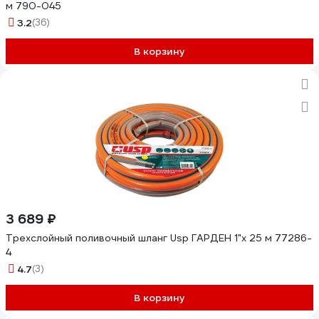
м 790-045
3.2
(36)
В корзину
3 689 ₽
Трехслойный поливочный шланг Usp ГАРДЕН 1"х 25 м 77286-
4
4.7
(3)
В корзину