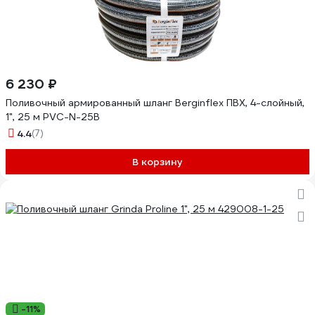
6 230 ₽
Поливочный армированный шланг Berginflex ПВХ, 4-слойный,
1", 25 м PVC-N-25B
4.4
(7)
В корзину
-11%