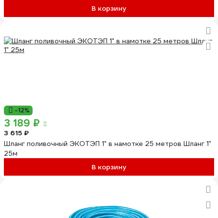
В корзину
-12%
3 189 ₽
3 615 ₽
Шланг поливочный ЭКОТЭП 1" в намотке 25 метров Шланг 1"
25м
В корзину