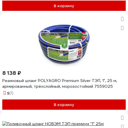
В корзину
8 138 ₽
Резиновый шланг POLYAGRO Premium Silver ТЭП, 1", 25 м,
армированный, трёхслойный, морозостойкий 7559025
5
(1)
В корзину