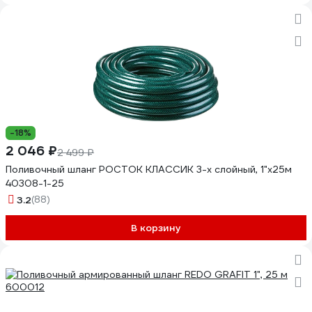
-18%
2 046 ₽
2 499 ₽
Поливочный шланг РОСТОК КЛАССИК 3-х слойный, 1"х25м
40308-1-25
3.2
(88)
В корзину