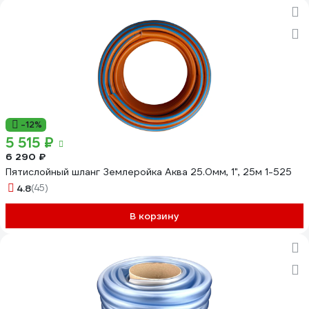
-12%
5 515 ₽
6 290 ₽
Пятислойный шланг Землеройка Аква 25.0мм, 1", 25м 1-525
4.8
(45)
В корзину