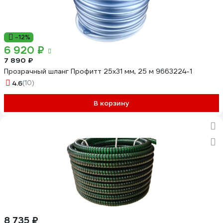
-12%
6 920 ₽
7 890 ₽
Прозрачный шланг Профитт 25х31 мм, 25 м 9663224-1
4.6
(10)
В корзину
8 735 ₽