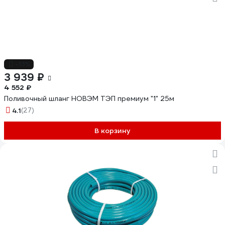
-13%
3 939 ₽
4 552 ₽
Поливочный шланг НОВЭМ ТЭП премиум "1" 25м
4.1
(27)
В корзину