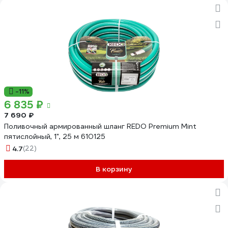
-11%
6 835 ₽
7 690 ₽
Поливочный армированный шланг REDO Premium Mint
пятислойный, 1", 25 м 610125
4.7
(22)
В корзину