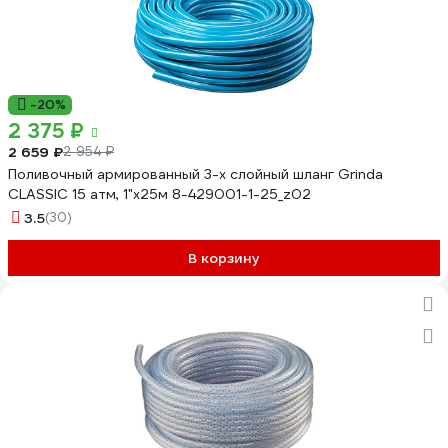
-20%
2 375 ₽
2 659 ₽
2 954 ₽
Поливочный армированный 3-х слойный шланг Grinda
CLASSIC 15 атм, 1"х25м 8-429001-1-25_z02
3.5
(30)
В корзину