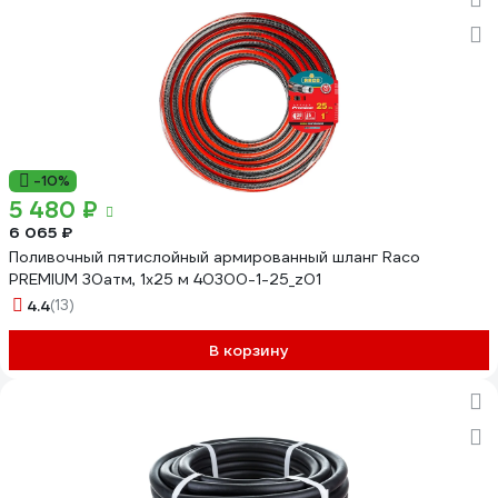
-10%
5 480 ₽
6 065 ₽
Поливочный пятислойный армированный шланг Raco
PREMIUM 30атм, 1х25 м 40300-1-25_z01
4.4
(13)
В корзину