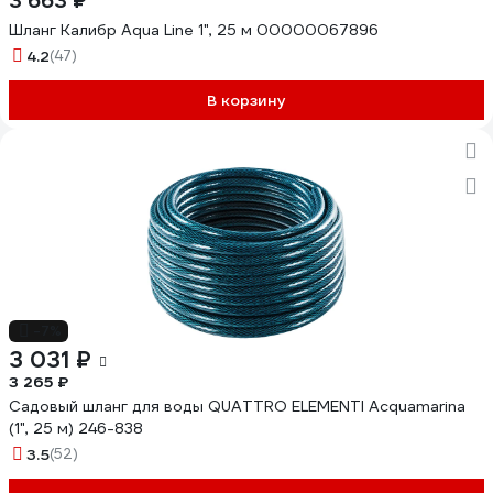
3 663 ₽
Шланг Калибр Aqua Line 1", 25 м 00000067896
4.2
(47)
В корзину
-7%
3 031 ₽
3 265 ₽
Садовый шланг для воды QUATTRO ELEMENTI Acquamarina
(1", 25 м) 246-838
3.5
(52)