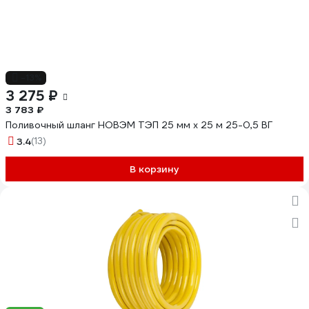
-13%
3 275 ₽
3 783 ₽
Поливочный шланг НОВЭМ ТЭП 25 мм х 25 м 25-0,5 ВГ
3.4
(13)
В корзину