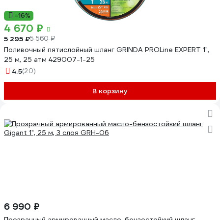
-16%
4 670 ₽
5 295 ₽
5 560 ₽
Поливочный пятислойный шланг GRINDA PROLine EXPERT 1",
25 м, 25 атм 429007-1-25
4.5
(20)
В корзину
6 990 ₽
Прозрачный армированный масло-бензостойкий шланг