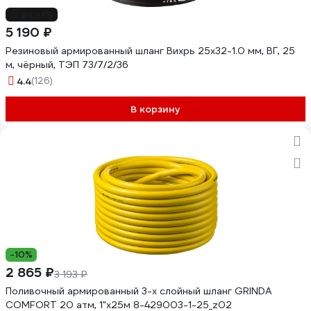
до -7%
5 190 ₽
Резиновый армированный шланг Вихрь 25x32-1.0 мм, ВГ, 25
м, чёрный, ТЭП 73/7/2/36
4.4
(126)
В корзину
-10%
2 865 ₽
3 193 ₽
Поливочный армированный 3-х слойный шланг GRINDA
COMFORT 20 атм, 1"х25м 8-429003-1-25_z02