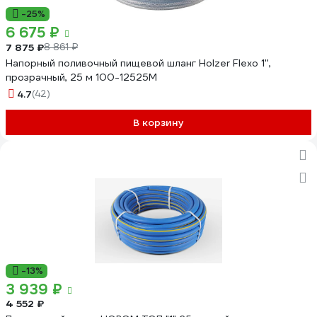
-25%
6 675 ₽
7 875 ₽
8 861 ₽
Напорный поливочный пищевой шланг Holzer Flexo 1'',
прозрачный, 25 м 100-12525M
4.7
(42)
В корзину
-13%
3 939 ₽
4 552 ₽