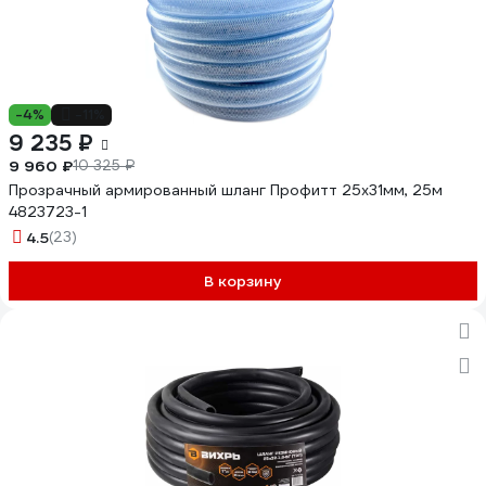
-4%
-11%
9 235 ₽
9 960 ₽
10 325 ₽
Прозрачный армированный шланг Профитт 25х31мм, 25м
4823723-1
4.5
(23)
В корзину