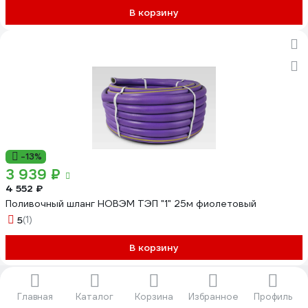
В корзину
-13%
3 939 ₽
4 552 ₽
Поливочный шланг НОВЭМ ТЭП "1" 25м фиолетовый
5
(1)
В корзину
Показать еще 40
Главная
Каталог
Корзина
Избранное
Профиль
1
2
3
4
5