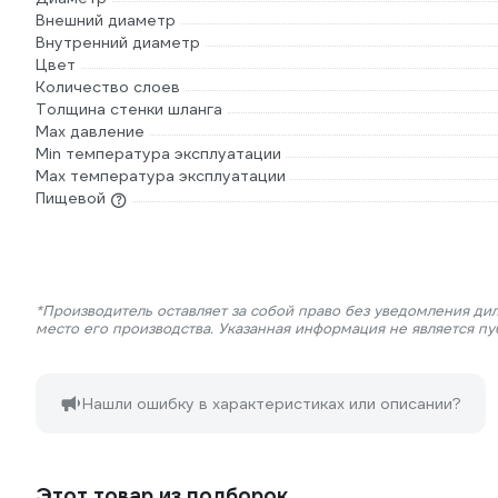
Внешний диаметр
Внутренний диаметр
Цвет
Количество слоев
Толщина стенки шланга
Max давление
Min температура эксплуатации
Мах температура эксплуатации
Пищевой
*Производитель оставляет за собой право без уведомления ди
место его производства. Указанная информация не является п
Нашли ошибку в характеристиках или описании?
Этот товар из подборок