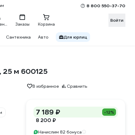
ам
8 800 550-37-70
Войти
Сравнение
Заказы
Корзина
Сантехника
Авто
Для юрлиц
 25 м 600125
В избранное
Сравнить
7 189 ₽
-12%
м
8 200 ₽
Начислим 82 бонуса