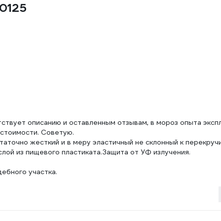
0125
тствует описанию и оставленным отзывам, в мороз опыта эксп
 стоимости. Советую.
статочно жесткий и в меру эластичный не склонный к перекруч
лой из пищевого пластиката.Защита от УФ излучения.
дебного участка.