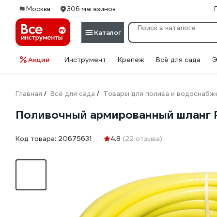
Москва
306 магазинов
Каталог
Акции
Инструмент
Крепеж
Всё для сада
Э
Главная
Всё для сада
Товары для полива и водоснабж
/
/
Поливочный армированный шланг R
Код товара:
20675631
4.8
(22 отзыва)