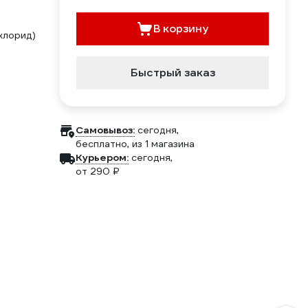
В корзину
хлорид)
Быстрый заказ
Самовывоз:
сегодня,
бесплатно
, из 1 магазина
Курьером:
сегодня,
от 290 ₽