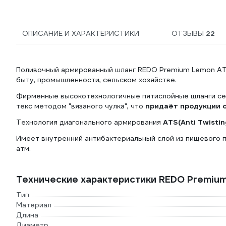
ОПИСАНИЕ И ХАРАКТЕРИСТИКИ
ОТЗЫВЫ
22
Поливочный армированный шланг REDO Premium Lemon ATS 
быту, промышленности, сельском хозяйстве.
Фирменные высокотехнологичные пятислойные шланги се
текс методом "вязаного чулка", что
придаёт продукции о
Технология диагонального армирования
ATS(Anti Twisti
Имеет внутренний антибактериальный слой из пищевого п
атм.
Технические характеристики REDO Premiu
Тип
Материал
Длина
Диаметр