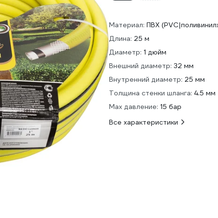
Материал:
ПВХ (PVC|поливинил
Длина:
25 м
Диаметр:
1 дюйм
Внешний диаметр:
32 мм
Внутренний диаметр:
25 мм
Толщина стенки шланга:
4.5 мм
Max давление:
15 бар
Все характеристики