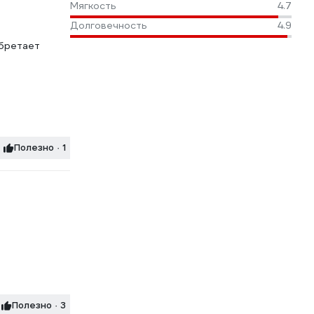
Мягкость
4.7
Долговечность
4.9
обретает
Полезно · 1
Полезно · 3