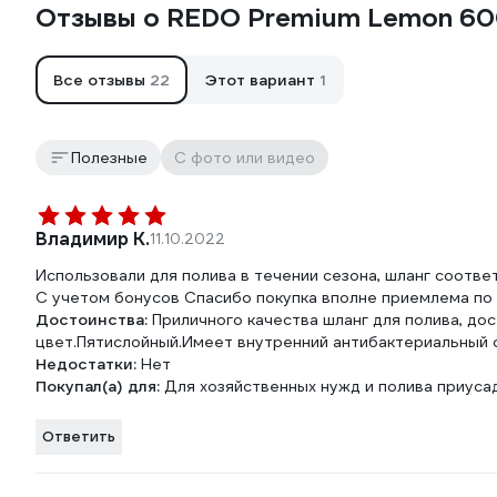
Отзывы о REDO Premium Lemon 60
Все отзывы
22
Этот вариант
1
Полезные
С фото или видео
Владимир К.
11.10.2022
Использовали для полива в течении сезона, шланг соотве
С учетом бонусов Спасибо покупка вполне приемлема по
Достоинства:
Приличного качества шланг для полива, до
цвет.Пятислойный.Имеет внутренний антибактериальный с
Недостатки:
Нет
Покупал(а) для:
Для хозяйственных нужд и полива приуса
Ответить