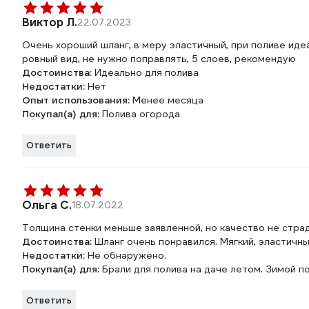
Виктор Л.
22.07.2023
Очень хороший шланг, в меру эластичный, при поливе иде
ровный вид, не нужно поправлять, 5 слоев, рекомендую
Достоинства:
Идеально для полива
Недостатки:
Нет
Опыт использования:
Менее месяца
Покупал(а) для:
Полива огорода
Ответить
Ольга С.
18.07.2022
Толщина стенки меньше заявленной, но качество не страд
Достоинства:
Шланг очень понравился. Мягкий, эластичн
Недостатки:
Не обнаружено.
Покупал(а) для:
Брали для полива на даче летом. Зимой п
Ответить