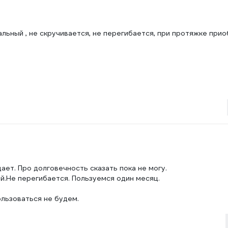
альный , не скручивается, не перегибается, при протяжке при
ает. Про долговечность сказать пока не могу.
ый.Не перегибается. Пользуемся один месяц.
ользоваться не будем.