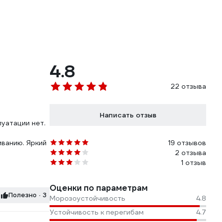
4.8
22 отзыва
Написать отзыв
луатации нет.
иванию. Яркий
19 отзывов
2 отзыва
1 отзыв
Оценки по параметрам
Полезно · 3
Морозоустойчивость
4.8
Устойчивость к перегибам
4.7