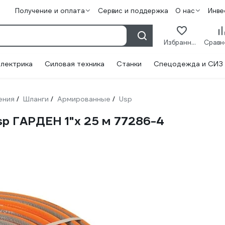
Получение и оплата
Сервис и поддержка
О нас
Инве
Избранное
лектрика
Силовая техника
Станки
Спецодежда и СИЗ
ения
Шланги
Армированные
Usp
/
/
/
p ГАРДЕН 1"х 25 м 77286-4