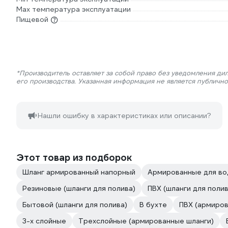
Мах температура эксплуатации
Пищевой
*Производитель оставляет за собой право без уведомления ди
его производства. Указанная информация не является публичн
Нашли ошибку в характеристиках или описании?
Этот товар из подборок
Шланг армированный напорный
Армированные для в
Резиновые (шланги для полива)
ПВХ (шланги для полив
Бытовой (шланги для полива)
В бухте
ПВХ (армиров
3-х слойные
Трехслойные (армированные шланги)