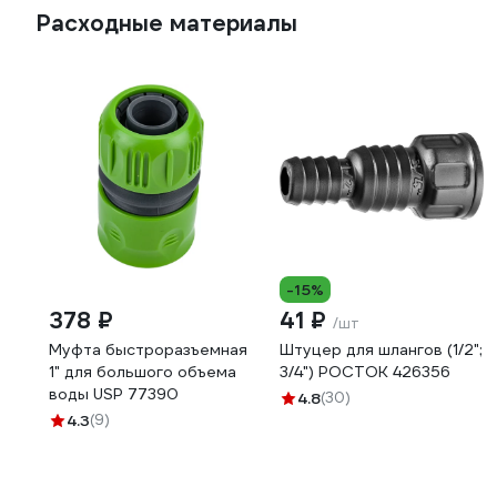
Расходные материалы
-15%
378 ₽
41 ₽
/шт
Муфта быстроразъемная
Штуцер для шлангов (1/2";
1" для большого объема
3/4") РОСТОК 426356
воды USP 77390
4.8
(30)
4.3
(9)