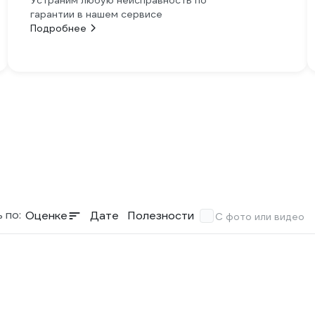
Устраним любую неисправность по
гарантии в нашем сервисе
Подробнее
 по:
Оценке
Дате
Полезности
С фото или видео