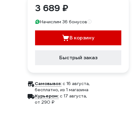
3 689 ₽
Начислим 36 бонусов
В корзину
Быстрый заказ
Самовывоз:
c 16 августа,
бесплатно
, из 1 магазина
Курьером:
c 17 августа,
от 290 ₽