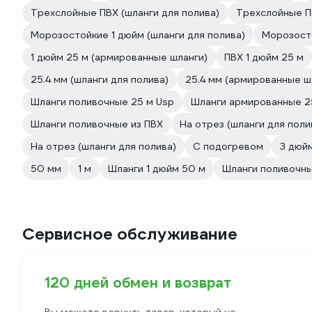
Трехслойные ПВХ (шланги для полива)
Трехслойные П
Морозостойкие 1 дюйм (шланги для полива)
Морозосто
1 дюйм 25 м (армированные шланги)
ПВХ 1 дюйм 25 м
25.4 мм (шланги для полива)
25.4 мм (армированные ш
Шланги поливочные 25 м Usp
Шланги армированные 2
Шланги поливочные из ПВХ
На отрез (шланги для поли
На отрез (шланги для полива)
С подогревом
3 дюй
50 мм
1 м
Шланги 1 дюйм 50 м
Шланги поливочны
Сервисное обслуживание
120 дней обмен и возврат