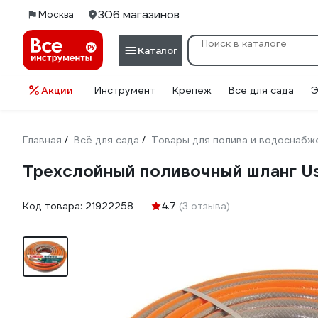
306 магазинов
Москва
Каталог
Акции
Инструмент
Крепеж
Всё для сада
Э
Главная
Всё для сада
Товары для полива и водоснабж
/
/
Трехслойный поливочный шланг Us
Код товара:
21922258
4.7
(3 отзыва)