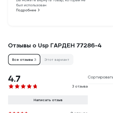
Вы можете вернуть товар, который не
был использован
Подробнее
Отзывы о Usp ГАРДЕН 77286-4
Все отзывы
3
Этот вариант
4.7
Сортировать
3 отзыва
Написать отзыв