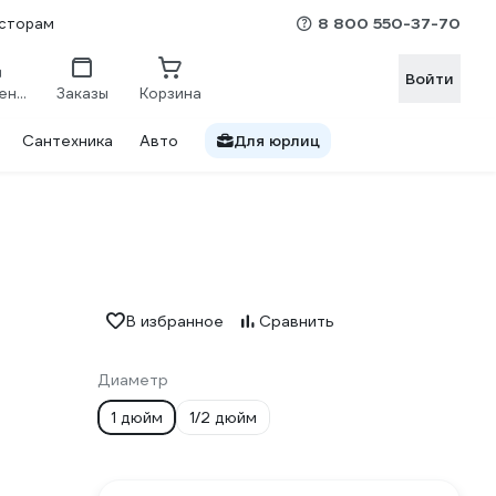
8 800 550-37-70
сторам
Войти
Сравнение
Заказы
Корзина
Сантехника
Авто
Для юрлиц
В избранное
Сравнить
Диаметр
1 дюйм
1/2 дюйм