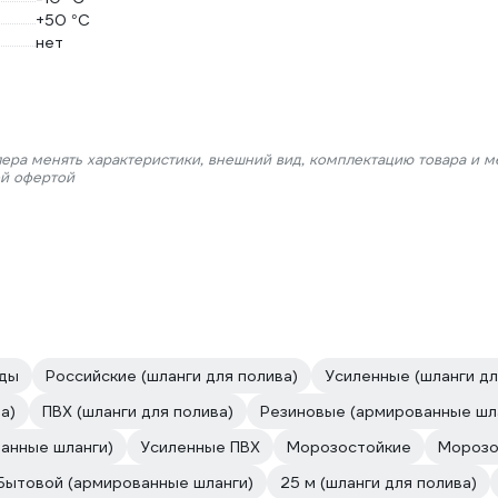
+50 °С
нет
лера менять характеристики, внешний вид, комплектацию товара и м
ой офертой
оды
Российские (шланги для полива)
Усиленные (шланги дл
а)
ПВХ (шланги для полива)
Резиновые (армированные шл
анные шланги)
Усиленные ПВХ
Морозостойкие
Морозо
Бытовой (армированные шланги)
25 м (шланги для полива)