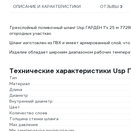
ОПИСАНИЕ И ХАРАКТЕРИСТИКИ
ОТЗЫВЫ
3
Трехслойный поливочный шланг Usp ГАРДЕН 1"х 25 м 7728
огородных участках.
Шланг изготовлен из ПВХ и имеет армированный слой, что
Изделие обладает широким диапазоном рабочих температ
Технические характеристики Usp
Тип
Материал
Длина
Диаметр
Внутренний диаметр
Цвет
Количество слоев
Толщина стенки шланга
Max давление
Min температура эксплуатации