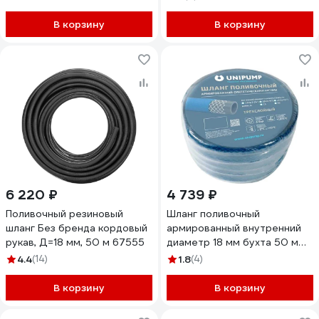
В корзину
В корзину
6 220 ₽
4 739 ₽
Поливочный резиновый
Шланг поливочный
шланг Без бренда кордовый
армированный внутренний
рукав, Д=18 мм, 50 м 67555
диаметр 18 мм бухта 50 м
3/4" UNIPUMP 23551
4.4
(14)
1.8
(4)
В корзину
В корзину