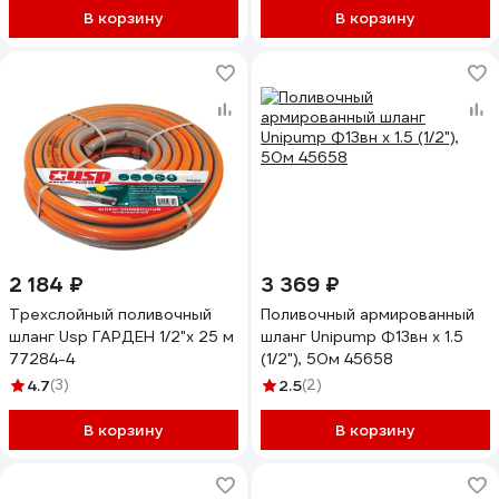
В корзину
В корзину
2 184 ₽
3 369 ₽
Трехслойный поливочный
Поливочный армированный
шланг Usp ГАРДЕН 1/2"х 25 м
шланг Unipump Ф13вн х 1.5
77284-4
(1/2"), 50м 45658
4.7
(3)
2.5
(2)
В корзину
В корзину