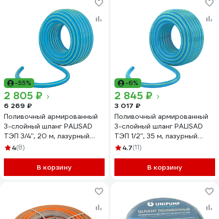
-55%
-6%
2 805 ₽
2 845 ₽
6 269 ₽
3 017 ₽
Поливочный армированный
Поливочный армированный
3-слойный шланг PALISAD
3-слойный шланг PALISAD
ТЭП 3/4'', 20 м, лазурный
ТЭП 1/2'', 35 м, лазурный
PALISAD 67108
PALISAD 67107
4
(8)
4.7
(11)
В корзину
В корзину