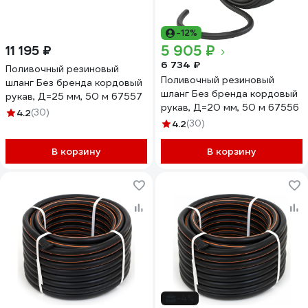
-12%
5 905 ₽
11 195 ₽
6 734 ₽
Поливочный резиновый
Поливочный резиновый
шланг Без бренда кордовый
шланг Без бренда кордовый
рукав, Д=25 мм, 50 м 67557
рукав, Д=20 мм, 50 м 67556
4.2
(30)
4.2
(30)
В корзину
В корзину
-4%