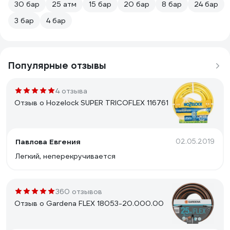
30 бар
25 атм
15 бар
20 бар
8 бар
24 бар
3 бар
4 бар
Популярные отзывы
4 отзыва
Отзыв о Hozelock SUPER TRICOFLEX 116761
Павлова Евгения
02.05.2019
Легкий, неперекручивается
360 отзывов
Отзыв о Gardena FLEX 18053-20.000.00