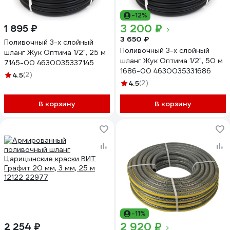
-12%
3 200 ₽
1 895 ₽
3 650 ₽
Поливочный 3-х слойный
Поливочный 3-х слойный
шланг Жук Оптима 1/2", 25 м
шланг Жук Оптима 1/2", 50 м
7145-00 4630035337145
1686-00 4630035331686
4.5
(2)
4.5
(2)
В корзину
В корзину
-11%
2 920 ₽
2 254 ₽