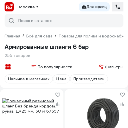
Москва
Для юрлиц
Поиск в каталоге
Главная
/
Всё для сада
/
Товары для полива и водоснабже
Армированные шланги 6 бар
255 товаров
По популярности
Фильтры
Наличие в магазинах
Цена
Производители