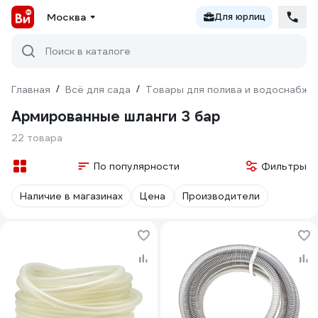
Москва
Для юрлиц
Поиск в каталоге
Главная
/
Всё для сада
/
Товары для полива и водоснабже
Армированные шланги 3 бар
22 товара
По популярности
Фильтры
Наличие в магазинах
Цена
Производители