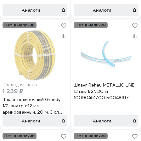
00019862
Аналоги
Аналоги
Нет в наличии
Нет в наличии
Последняя цена
Шланг Rehau METALLIC LINE
1 239 ₽
13 мм, 1/2", 20 м
10090451700 Б0048617
Шланг поливочный Grandy
1/2, внутр d12 мм,
армированный, 20 м, 3 сл,
Classic, ПВХ, AGL2211220
Аналоги
Аналоги
429375
Нет в наличии
Нет в наличии