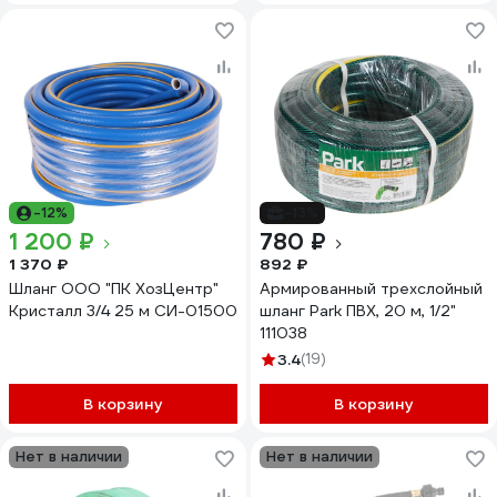
-12%
-13%
1 200 ₽
780 ₽
1 370 ₽
892 ₽
Шланг ООО "ПК ХозЦентр"
Армированный трехслойный
Кристалл 3/4 25 м СИ-01500
шланг Park ПВХ, 20 м, 1/2"
111038
3.4
(19)
В корзину
В корзину
Нет в наличии
Нет в наличии