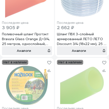
Последняя цена
Последняя цена
3 905 ₽
2 662 ₽
Поливочный шланг Протэкт
Шланг ПВХ 3-слойный
Bravura Glass Orange Д=3/4,
армированный ЛЕТО ЛЕТО
25 метров, однослойный,
Discount 3/4 (18х22 мм), 25 м,
оранжевый ШПО-25
силиконовый 24795
Аналоги
Аналоги
Нет в наличии
Нет в наличии
Последняя цена
Последняя цена