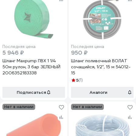
Последняя цена
Последняя цена
5 946 ₽
950 ₽
Шланг Maxpump ПВХ 1 1/4
Шланг поливочный ВОЛАТ
50м рулон, 3 бар ЗЕЛЕНЫЙ
сочащийся, 1/2", 15 м 54012-
2006352183338
15
5
(1)
Подписаться
Аналоги
Нет в наличии
Нет в наличии