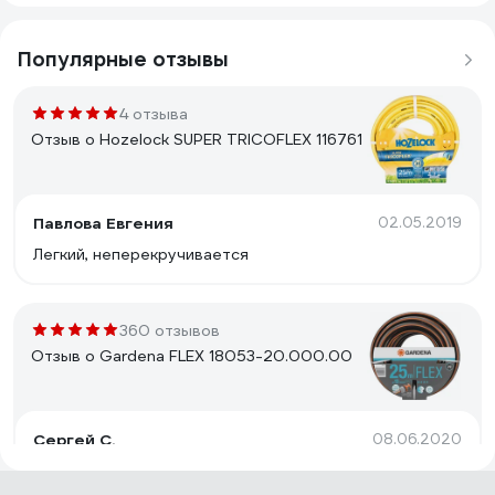
Популярные отзывы
4 отзыва
Отзыв о Hozelock SUPER TRICOFLEX 116761
Павлова Евгения
02.05.2019
Легкий, неперекручивается
360 отзывов
Отзыв о Gardena FLEX 18053-20.000.00
Сергей С.
08.06.2020
Очень хорошее армирование и материал: под
давлением перегнуть очень сложно, без давления,