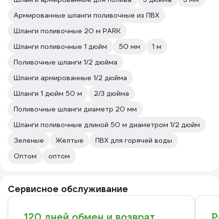
Армированные шланги поливочные из ПВХ
Шланги поливочные 20 м PARK
Шланги поливочные 1 дюйм
50 мм
1 м
Поливочные шланги 1/2 дюйма
Шланги армированные 1/2 дюйма
Шланги 1 дюйм 50 м
2/3 дюйма
Поливочные шланги диаметр 20 мм
Шланги поливочные длиной 50 м диаметром 1/2 дюйм
Зеленые
Желтые
ПВХ для горячей воды
Оптом
оптом
Сервисное обслуживание
120 дней обмен и возврат
Р