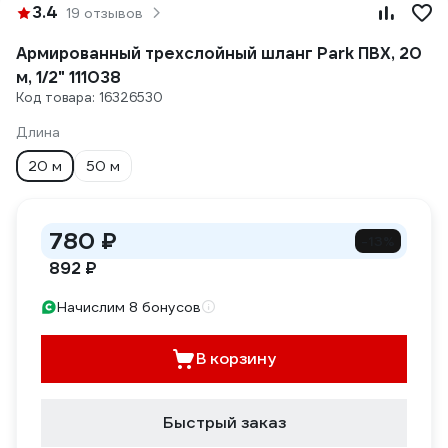
3.4
19 отзывов
Армированный трехслойный шланг Park ПВХ, 20
м, 1/2" 111038
Код товара: 16326530
Длина
20 м
50 м
780 ₽
-13%
892 ₽
Начислим 8 бонусов
В корзину
Быстрый заказ