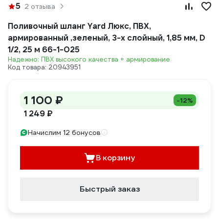
5
2 отзыва
Поливочный шланг Yard Люкс, ПВХ,
армированный ,зеленый, 3-х слойный, 1,85 мм, D
1/2, 25 м 66-1-025
Надежно: ПВХ высокого качества + армирование
Код товара: 20943951
1 100 ₽
-12%
1 249 ₽
Начислим 12 бонусов
В корзину
Быстрый заказ