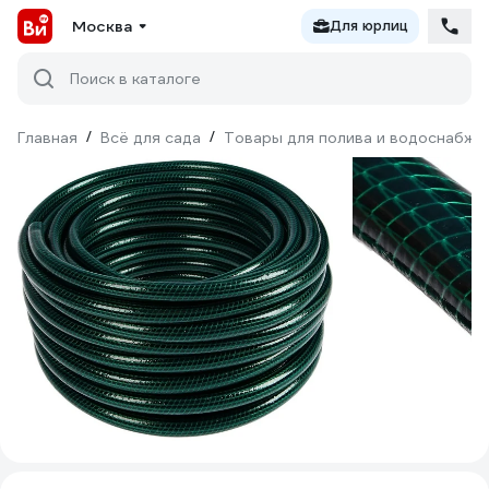
Москва
Для юрлиц
Поиск в каталоге
Главная
/
Всё для сада
/
Товары для полива и водоснабже