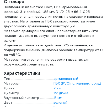
О товаре
Поливочный шланг Yard Люкс, ПВХ, армированный
,зеленый, 3-х слойный, 1,85 мм, D 1/2, 25 м 66-1-025
предназначен для орошения почвы на садовых и парковых
участках. Изготовлен из ПВХ высокого качества, имеет
двухслойную, армированную конструкцию.
Материал армирующего слоя - полиэстерная нить. Это
придает изделию высокую прочностью и стойкость к
излому.
Изделие устойчиво к воздействию УФ излучения, не
подвержено гниению. Диапазон рабочих температур от 0
до +45 °С.
Материал изготовления не содержит вредных для
окружающей среды веществ.
Характеристики
Тип
армированный
Материал
ПВХ (PVC|поливинилхлорид)
Длина
25 м
Диаметр
1/2 дюйм
Внутренний диаметр
13 мм
Цвет
зеленый