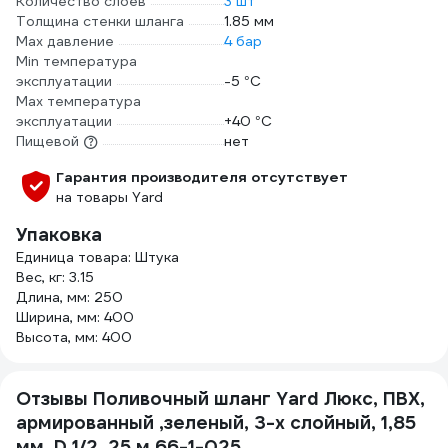
Количество слоев
3 шт
Толщина стенки шланга
1.85 мм
Max давление
4 бар
Min температура
эксплуатации
-5 °С
Мах температура
эксплуатации
+40 °С
Пищевой
нет
Гарантия производителя отсутствует
на товары Yard
Упаковка
Единица товара: Штука
Вес, кг: 3.15
Длина, мм: 250
Ширина, мм: 400
Высота, мм: 400
Отзывы Поливочный шланг Yard Люкс, ПВХ,
армированный ,зеленый, 3-х слойный, 1,85
мм, D 1/2, 25 м 66-1-025