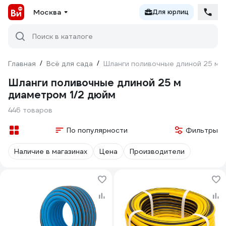
Москва
Для юрлиц
Поиск в каталоге
Главная
/
Всё для сада
/
Шланги поливочные длиной 25 м 
Шланги поливочные длиной 25 м
диаметром 1/2 дюйм
446 товаров
По популярности
Фильтры
Наличие в магазинах
Цена
Производители