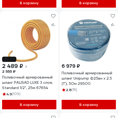
В корзину
В корзину
-3%
2 489 ₽
6 979 ₽
2 555 ₽
Поливочный армированный
Поливочный армированный
шланг Unipump Ф25вн х 2.5
шланг PALISAD LUXE 3 слоя,
(1"), 50м 29500
Standard 1/2", 25м 67654
2.8
(16)
4.9
(109)
В корзину
В корзину