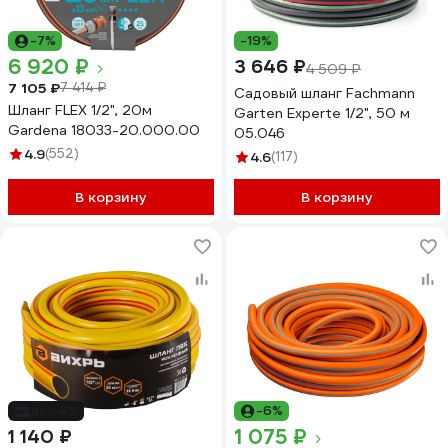
-7%
-19%
6 920 ₽
3 646 ₽
4 509 ₽
7 105 ₽
7 414 ₽
Садовый шланг Fachmann
Шланг FLEX 1/2", 20м
Garten Experte 1/2", 50 м
Gardena 18033-20.000.00
05.046
4.9
(552)
4.6
(117)
В корзину
В корзину
до -4%
-6%
1 075 ₽
1 140 ₽