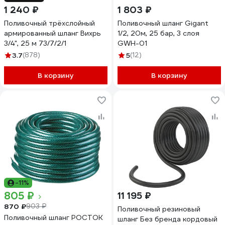
1 240 ₽
1 803 ₽
Поливочный трёхслойный
Поливочный шланг Gigant
армированный шланг Вихрь
1/2, 20м, 25 бар, 3 слоя
3/4", 25 м 73/7/2/1
GWH-01
3.7
(878)
5
(12)
В корзину
В корзину
-11%
805 ₽
11 195 ₽
870 ₽
903 ₽
Поливочный резиновый
Поливочный шланг РОСТОК
шланг Без бренда кордовый