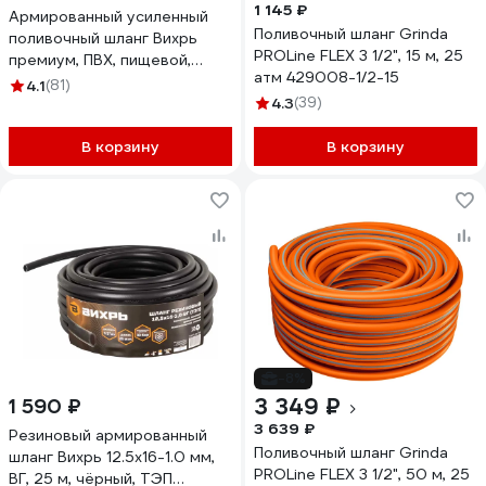
1 145 ₽
Армированный усиленный
Поливочный шланг Grinda
поливочный шланг Вихрь
PROLine FLEX 3 1/2", 15 м, 25
премиум, ПВХ, пищевой,
атм 429008-1/2-15
трехслойный, 1/2", 25 м,
4.1
(81)
жёлтый 73/7/2/6
4.3
(39)
В корзину
В корзину
-8%
3 349 ₽
1 590 ₽
3 639 ₽
Резиновый армированный
Поливочный шланг Grinda
шланг Вихрь 12.5x16-1.0 мм,
PROLine FLEX 3 1/2", 50 м, 25
ВГ, 25 м, чёрный, ТЭП