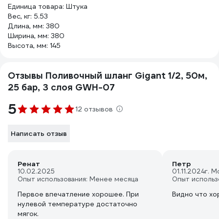
Единица товара: Штука
Вес, кг: 5.53
Длина, мм: 380
Ширина, мм: 380
Высота, мм: 145
Отзывы Поливочный шланг Gigant 1/2, 50м,
25 бар, 3 слоя GWH-07
5
12 отзывов
Написать отзыв
Ренат
Петр
10.02.2025
01.11.2024
г. М
Опыт использования: Менее месяца
Опыт использ
Первое впечатление хорошее. При
Видно что х
нулевой температуре достаточно
мягок.