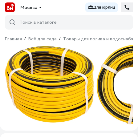
Москва
Для юрлиц
Поиск в каталоге
Главная
/
Всё для сада
/
Товары для полива и водоснабже