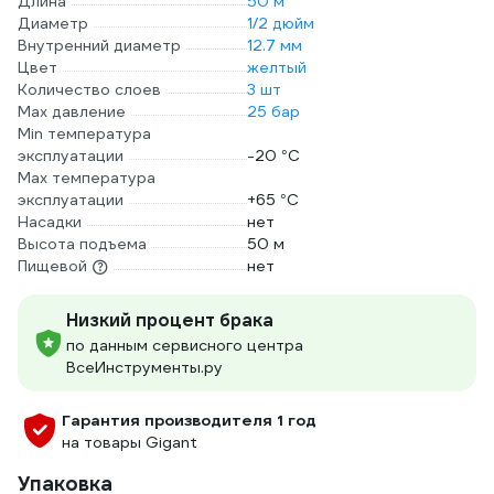
Длина
50 м
Диаметр
1/2 дюйм
Внутренний диаметр
12.7 мм
Цвет
желтый
Количество слоев
3 шт
Max давление
25 бар
Min температура
эксплуатации
-20 °С
Мах температура
эксплуатации
+65 °С
Насадки
нет
Высота подъема
50 м
Пищевой
нет
Низкий процент брака
по данным сервисного центра
ВсеИнструменты.ру
Гарантия производителя 1 год
на товары Gigant
Упаковка