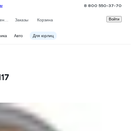
8 800 550-37-70
ам
Войти
Сравнение
Заказы
Корзина
ника
Авто
Для юрлиц
17