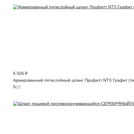
6 026 ₽
Армированный пятислойный шланг Профитт NTS Графит (тип
5
(2)