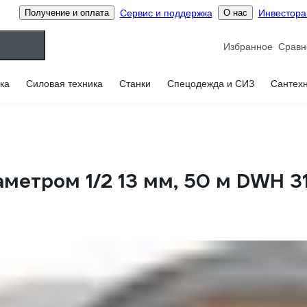
Сервис и поддержка
Инвестор
Получение и оплата
О нас
Избранное
ка
Силовая техника
Станки
Спецодежда и СИЗ
Сантех
етром 1/2 13 мм, 50 м DWH 31