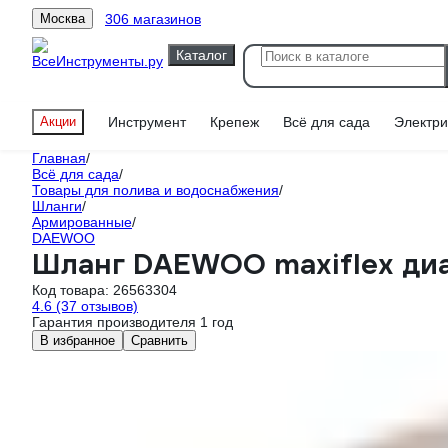
306 магазинов
Москва
Каталог
Акции
Инструмент
Крепеж
Всё для сада
Электри
Главная
/
Всё для сада
/
Товары для полива и водоснабжения
/
Шланги
/
Армированные
/
DAEWOO
Шланг DAEWOO maxiflex диам
Код товара:
26563304
4.6
(37 отзывов)
Гарантия производителя 1 год
В избранное
Сравнить