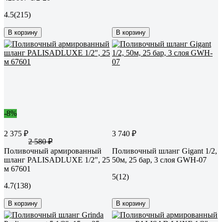
4.5
(215)
В корзину
В корзину
-8%
2 375 ₽
3 740 ₽
2 580 ₽
Поливочный армированный
Поливочный шланг Gigant 1/2,
шланг PALISADLUXE 1/2", 25
50м, 25 бар, 3 слоя GWH-07
м 67601
5
(12)
4.7
(138)
В корзину
В корзину