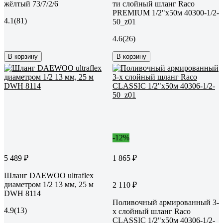
жёлтый 73/7/2/6
ти слойный шланг Raco
PREMIUM 1/2"x50м 40300-1/2-
4.1
(81)
50_z01
4.6
(26)
В корзину
В корзину
-12%
5 489 ₽
1 865 ₽
Шланг DAEWOO ultraflex
диаметром 1/2 13 мм, 25 м
2 110 ₽
DWH 8114
Поливочный армированный 3-
4.9
(13)
х слойный шланг Raco
CLASSIC 1/2"x50м 40306-1/2-