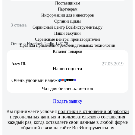
Поставщикам
Партнерам
Информация для инвесторов
Организациям
3 отзыва
Сервисный центр ВсеИнструменты.ру
Наши закупки
Сервисные центры производителей
Отзыв о Hozelock Jardin 143178
Правила применения рекомендательных технологий
Каталог товаров
27.05.2019
Алсу Ш.
Наши соцсети
Очень удобный надёжный
Чат для бизнес-клиентов
Подать заявку
Вы принимаете условия
политики в отношении обработки
персональных данных
и
пользовательского соглашения
каждый раз, когда оставляете свои данные в любой форме
обратной связи на сайте ВсеИнструменты.ру