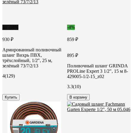
до -18%
-4%
930 ₽
859 ₽
Армированный поливочный
шланг Вихрь ПВХ,
895 ₽
трёхслойный, 1/2", 25 м,
зелёный 73/7/2/13
Поливочный шланг GRINDA
PROLine Expert 3 1/2", 15 м 8-
4
(129)
429005-1/2-15_z02
3.3
(10)
Купить
В корзину