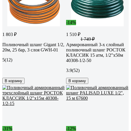
-14%
1 803 ₽
1 510 ₽
1 749 ₽
Поливочный шланг Gigant 1/2,
Армированный 3-х слойный
20м, 25 бар, 3 слоя GWH-01
поливочный шланг РОСТОК
КЛАССИК 15 атм, 1/2"х50м
5
(12)
40308-1/2-50
3.9
(52)
В корзину
В корзину
-31%
-12%