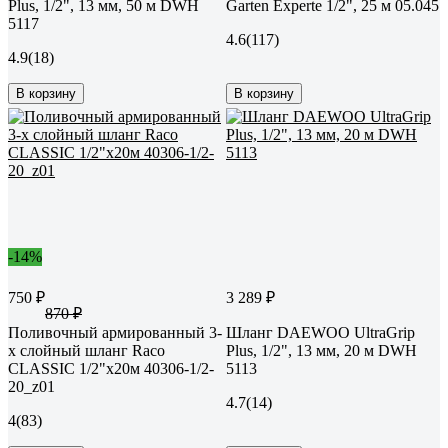
Plus, 1/2", 13 мм, 50 м DWH
Garten Experte 1/2", 25 м 05.045
5117
4.6
(117)
4.9
(18)
В корзину
В корзину
-14%
750 ₽
3 289 ₽
870 ₽
Поливочный армированный 3-
Шланг DAEWOO UltraGrip
х слойный шланг Raco
Plus, 1/2", 13 мм, 20 м DWH
CLASSIC 1/2"x20м 40306-1/2-
5113
20_z01
4.7
(14)
4
(83)