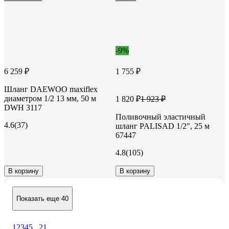
-9%
6 259 ₽
1 755 ₽
Шланг DAEWOO maxiflex
диаметром 1/2 13 мм, 50 м
1 820 ₽
1 923 ₽
DWH 3117
Поливочный эластичный
4.6
(37)
шланг PALISAD 1/2", 25 м
67447
4.8
(105)
В корзину
В корзину
Показать еще 40
1
2
3
4
5
...
21