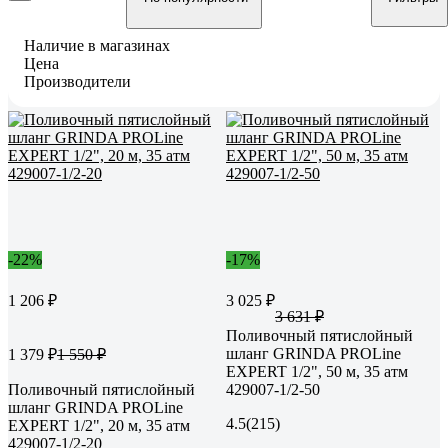
Наличие в магазинах
Цена
Производители
-22%
-17%
1 206 ₽
3 025 ₽
3 631 ₽
Поливочный пятислойный
шланг GRINDA PROLine
1 379 ₽
1 550 ₽
EXPERT 1/2", 50 м, 35 атм
Поливочный пятислойный
429007-1/2-50
шланг GRINDA PROLine
4.5
(215)
EXPERT 1/2", 20 м, 35 атм
429007-1/2-20