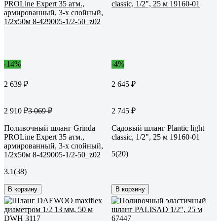
-14%
-4%
2 639 ₽
2 645 ₽
2 910 ₽
2 745 ₽
3 069 ₽
Поливочный шланг Grinda
Садовый шланг Plantic light
PROLine Expert 35 атм.,
classic, 1/2", 25 м 19160-01
армированный, 3-х слойный,
5
(20)
1/2х50м 8-429005-1/2-50_z02
3.1
(38)
В корзину
В корзину