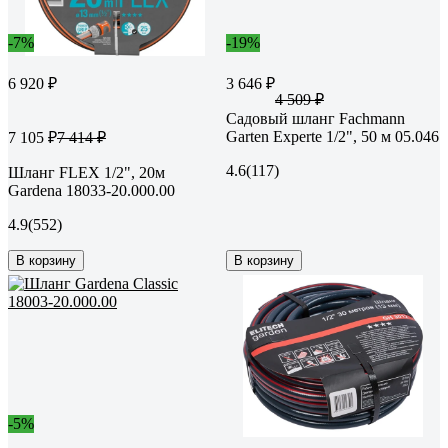
-7%
-19%
6 920 ₽
3 646 ₽
4 509 ₽
Садовый шланг Fachmann
Garten Experte 1/2", 50 м 05.046
7 105 ₽
7 414 ₽
4.6
(117)
Шланг FLEX 1/2", 20м
Gardena 18033-20.000.00
4.9
(552)
В корзину
В корзину
-5%