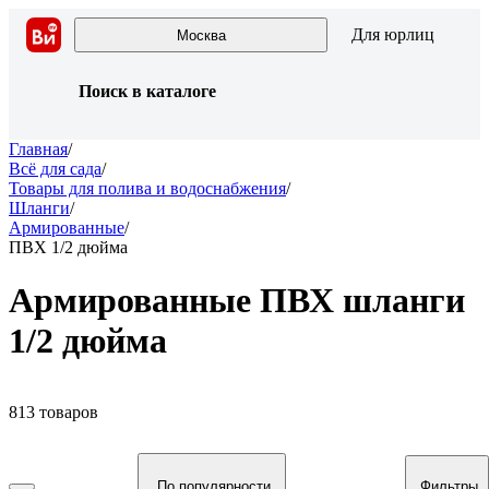
Для юрлиц
Москва
Поиск в каталоге
Главная
/
Всё для сада
/
Товары для полива и водоснабжения
/
Шланги
/
Армированные
/
ПВХ 1/2 дюйма
Армированные ПВХ шланги
1/2 дюйма
813 товаров
По популярности
Фильтры