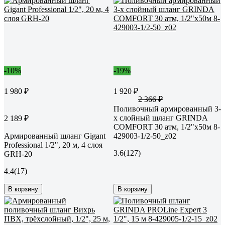
-10%
-19%
1 980 ₽
1 920 ₽
2 366 ₽
Поливочный армированный 3-
х слойный шланг GRINDA
2 189 ₽
COMFORT 30 атм, 1/2"х50м 8-
Армированный шланг Gigant
429003-1/2-50_z02
Professional 1/2", 20 м, 4 слоя
3.6
(127)
GRH-20
4.4
(17)
В корзину
В корзину