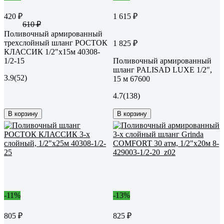
420 ₽
1 615 ₽
610 ₽
Поливочный армированный
трехслойный шланг РОСТОК
1 825 ₽
КЛАССИК 1/2"х15м 40308-
1/2-15
Поливочный армированный
шланг PALISAD LUXE 1/2",
3.9
(52)
15 м 67600
4.7
(138)
В корзину
В корзину
-11%
-13%
805 ₽
825 ₽