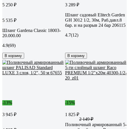
5 250 ₽
3 289 ₽
Шланг садовый Elitech Garden
GH 3012 1/2, 30м, Раб.давл.8
5 535 ₽
бар. и на разрыв 24 бар 206115
Шланг Gardena Classic 18003-
4.7
(12)
20.000.00
4.9
(69)
В корзину
В корзину
-13%
-15%
3 945 ₽
1 825 ₽
2 149 ₽
Поливочный армированный 5-