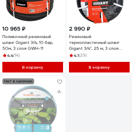
10 965 ₽
2 990 ₽
Поливочный резиновый
Резиновый
шланг Gigant 3/4, 10 бар,
термопластичный шланг
50м, 3 слоя GWH-11
Gigant 3/4", 25 м, 3 слоя
GRH-05
4.4
(14)
4.1
(29)
В корзину
В корзину
Нет в наличии