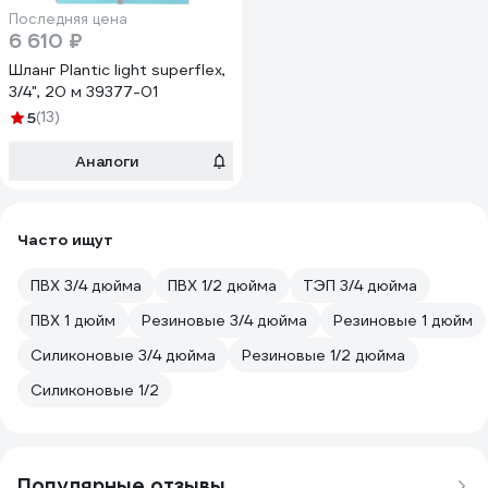
Последняя цена
6 610 ₽
Шланг Plantic light superflex,
3/4", 20 м 39377-01
5
(13)
Аналоги
Часто ищут
ПВХ 3/4 дюйма
ПВХ 1/2 дюйма
ТЭП 3/4 дюйма
ПВХ 1 дюйм
Резиновые 3/4 дюйма
Резиновые 1 дюйм
Силиконовые 3/4 дюйма
Резиновые 1/2 дюйма
Силиконовые 1/2
Популярные отзывы