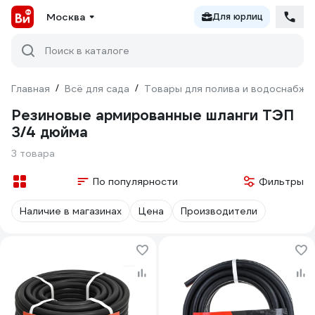
Москва
Для юрлиц
Поиск в каталоге
Главная
/
Всё для сада
/
Товары для полива и водоснабже
Резиновые армированные шланги ТЭП
3/4 дюйма
3 товара
По популярности
Фильтры
Наличие в магазинах
Цена
Производители