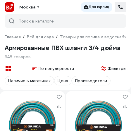
Москва
Для юрлиц
Поиск в каталоге
Главная
/
Всё для сада
/
Товары для полива и водоснабже
Армированные ПВХ шланги 3/4 дюйма
948 товаров
По популярности
Фильтры
Наличие в магазинах
Цена
Производители