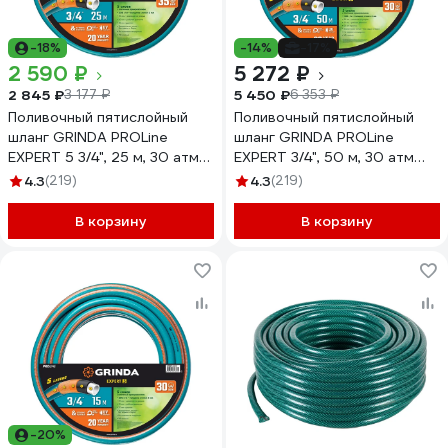
-18%
-14%
-17%
2 590 ₽
5 272 ₽
2 845 ₽
5 450 ₽
3 177 ₽
6 353 ₽
Поливочный пятислойный
Поливочный пятислойный
шланг GRINDA PROLine
шланг GRINDA PROLine
EXPERT 5 3/4", 25 м, 30 атм
EXPERT 3/4", 50 м, 30 атм
429007-3/4-25
429007-3/4-50
4.3
(219)
4.3
(219)
В корзину
В корзину
-20%