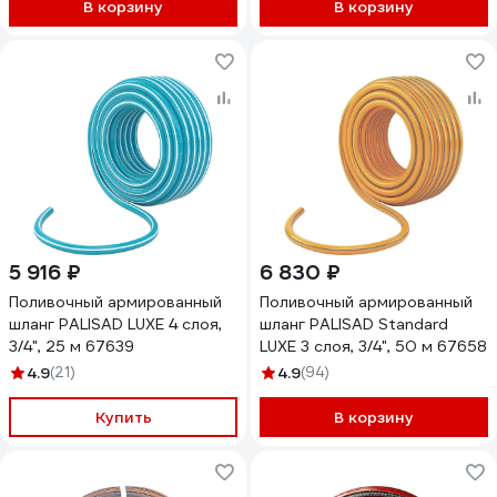
В корзину
В корзину
5 916 ₽
6 830 ₽
Поливочный армированный
Поливочный армированный
шланг PALISAD LUXE 4 слоя,
шланг PALISAD Standard
3/4", 25 м 67639
LUXE 3 слоя, 3/4", 50 м 67658
4.9
(21)
4.9
(94)
Купить
В корзину