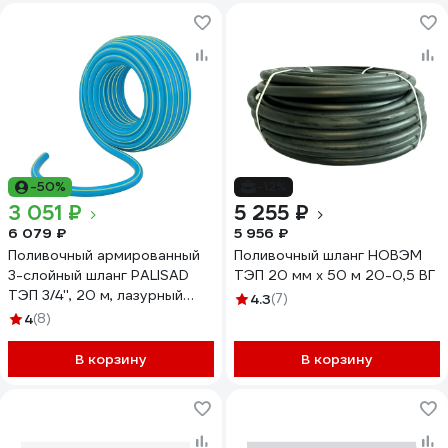
-50%
-12%
3 051 ₽
5 255 ₽
6 079 ₽
5 956 ₽
Поливочный армированный
Поливочный шланг НОВЭМ
3-слойный шланг PALISAD
ТЭП 20 мм х 50 м 20-0,5 ВГ
ТЭП 3/4'', 20 м, лазурный
4.3
(7)
PALISAD 67108
4
(8)
В корзину
В корзину