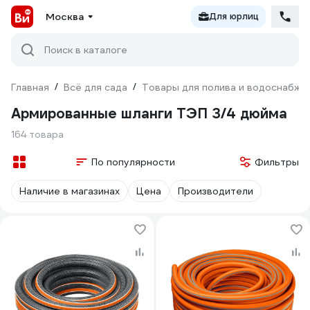
Москва
Для юрлиц
Поиск в каталоге
Главная
/
Всё для сада
/
Товары для полива и водоснабже
Армированные шланги ТЭП 3/4 дюйма
164 товара
По популярности
Фильтры
Наличие в магазинах
Цена
Производители