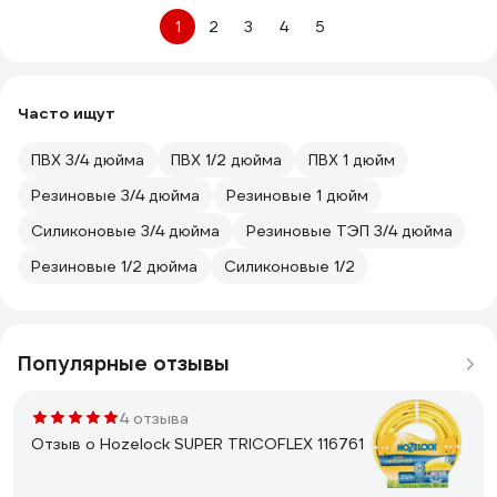
1
2
3
4
5
Часто ищут
ПВХ 3/4 дюйма
ПВХ 1/2 дюйма
ПВХ 1 дюйм
Резиновые 3/4 дюйма
Резиновые 1 дюйм
Силиконовые 3/4 дюйма
Резиновые ТЭП 3/4 дюйма
Резиновые 1/2 дюйма
Силиконовые 1/2
Популярные отзывы
4 отзыва
Отзыв о Hozelock SUPER TRICOFLEX 116761