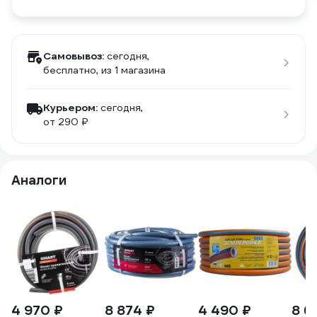
Самовывоз:
сегодня,
бесплатно
, из 1 магазина
Курьером:
сегодня,
от 290 ₽
Аналоги
4 970 ₽
8 874 ₽
4 490 ₽
8 6