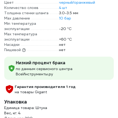
Цвет
черный/оранжевый
Количество слоев
4 шт
Толщина стенки шланга
3.0-3.5 мм
Max давление
10 бар
Min температура
эксплуатации
-20 °С
Мах температура
эксплуатации
+60 °С
Насадки
нет
Пищевой
нет
Низкий процент брака
по данным сервисного центра
ВсеИнструменты.ру
Гарантия производителя 1 год
на товары Gigant
Упаковка
Единица товара: Штука
Вес, кг: 4