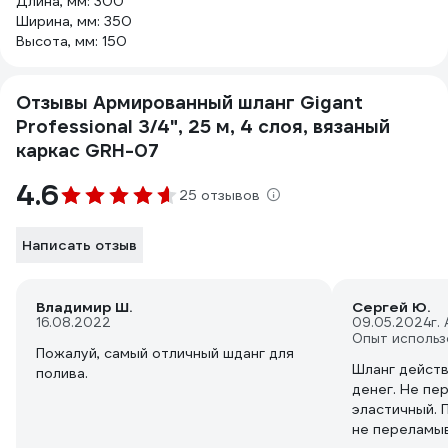
Длина, мм: 300
Ширина, мм: 350
Высота, мм: 150
Отзывы Армированный шланг Gigant
Professional 3/4", 25 м, 4 слоя, вязаный
каркас GRH-07
4.6
25 отзывов
Написать отзыв
Владимир Ш.
Сергей Ю.
16.08.2022
09.05.2024
г.
Опыт использ
Пожалуй, самый отличный шданг для
Шланг действ
полива.
денег. Не пе
эластичный. 
не переламыв