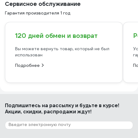
Сервисное обслуживание
Гарантия производителя 1 год
120 дней обмен и возврат
Р
Вы можете вернуть товар, который не был
Ус
использован
га
Подробнее
П
Подпишитесь
на рассылку
и будьте в курсе!
Акции, скидки, распродажи ждут!