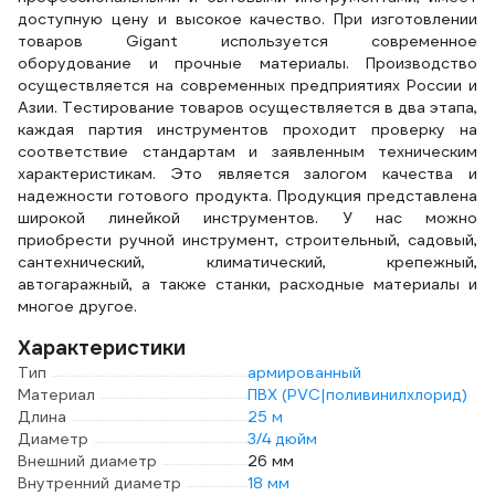
доступную цену и высокое качество. При изготовлении
товаров Gigant используется современное
оборудование и прочные материалы. Производство
осуществляется на современных предприятиях России и
Азии. Тестирование товаров осуществляется в два этапа,
каждая партия инструментов проходит проверку на
соответствие стандартам и заявленным техническим
характеристикам. Это является залогом качества и
надежности готового продукта. Продукция представлена
широкой линейкой инструментов. У нас можно
приобрести ручной инструмент, строительный, садовый,
сантехнический, климатический, крепежный,
автогаражный, а также станки, расходные материалы и
многое другое.
Характеристики
Тип
армированный
Материал
ПВХ (PVC|поливинилхлорид)
Длина
25 м
Диаметр
3/4 дюйм
Внешний диаметр
26 мм
Внутренний диаметр
18 мм