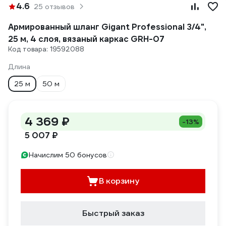
4.6
25 отзывов
Армированный шланг Gigant Professional 3/4",
25 м, 4 слоя, вязаный каркас GRH-07
Код товара: 19592088
Длина
25 м
50 м
4 369 ₽
-13%
5 007 ₽
Начислим 50 бонусов
В корзину
Быстрый заказ