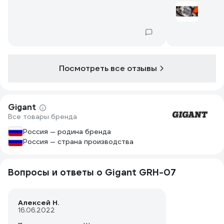
испытывал, н
гараже и жда
мягким. Реко
ещё один.
Посмотреть все отзывы
Gigant
Все товары бренда
Россия — родина бренда
Россия — страна производства
Вопросы и ответы о Gigant GRH-07
Алексей Н.
16.06.2022