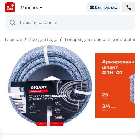
Москва
Для юрлиц
Поиск в каталоге
Главная
/
Всё для сада
/
Товары для полива и водоснабже