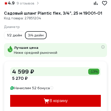
4.9
9 отзывов
Садовый шланг Plantic flex, 3/4", 25 м 19001-01
Код товара: 27851204
Диаметр
1/2 дюйм
3/4 дюйм
Лучшая цена
Ниже средней рыночной
4 599 ₽
-13%
5 270 ₽
Начислим 52 бонуса
В корзину