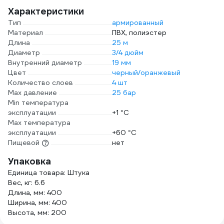
Характеристики
Тип
армированный
Материал
ПВХ, полиэстер
Длина
25 м
Диаметр
3/4 дюйм
Внутренний диаметр
19 мм
Цвет
черный/оранжевый
Количество слоев
4 шт
Max давление
25 бар
Min температура
эксплуатации
+1 °С
Мах температура
эксплуатации
+60 °С
Пищевой
нет
Упаковка
Единица товара: Штука
Вес, кг: 6.6
Длина, мм: 400
Ширина, мм: 400
Высота, мм: 200