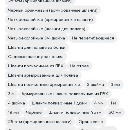
25 атм (армированные шланги)
Черный оранжевый (армированные шланги)
Четырехслойные (армированные шланги)
Четырехслойные (шланги для полива)
Четырехслойные 3/4 дюйма
Не перегибающиеся
Шланги для полива из бочки
Садовые шланг для полива
Шланги поливочные из ПВХ
На отрез
Шланги армированные для полива
Шланги поливочные армированные
3 дюйма
3 мм
3 м
Армированные шланги поливочные из ПВХ
4 дюйма
Шланги поливочные 1 дюйм
4 мм
1 м
19 мм
Черные
Шланги поливочные 4 атм
60 мм
25 атм (армированные шланги)
Оранжевые