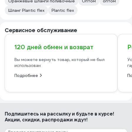
Оранжевые шланги поливочные
Оптом
оптом
Шланг Plantic flex
Plantic flex
Сервисное обслуживание
120 дней обмен и возврат
Р
Вы можете вернуть товар, который не был
Ус
использован
га
Подробнее
П
Подпишитесь
на рассылку
и будьте в курсе!
Акции, скидки, распродажи ждут!