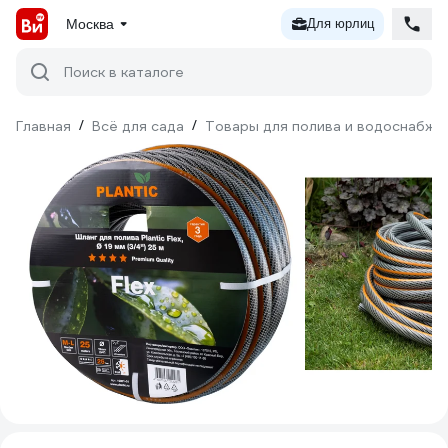
Москва
Для юрлиц
Поиск в каталоге
Главная
/
Всё для сада
/
Товары для полива и водоснабже