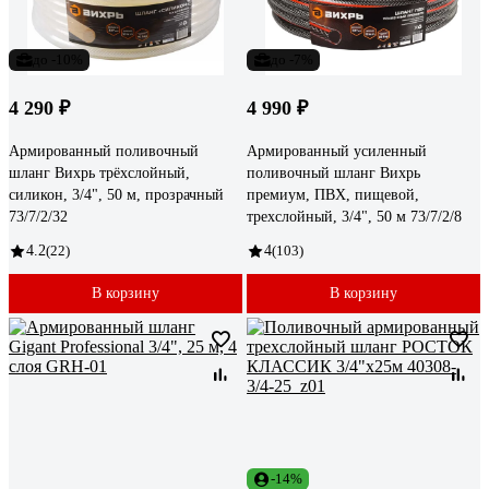
до -10%
до -7%
4 290 ₽
4 990 ₽
Армированный поливочный
Армированный усиленный
шланг Вихрь трёхслойный,
поливочный шланг Вихрь
силикон, 3/4", 50 м, прозрачный
премиум, ПВХ, пищевой,
73/7/2/32
трехслойный, 3/4", 50 м 73/7/2/8
4.2
(22)
4
(103)
В корзину
В корзину
-14%