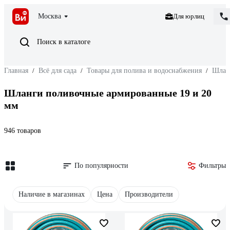
Москва
Для юрлиц
Поиск в каталоге
Главная
/
Всё для сада
/
Товары для полива и водоснабжения
/
Шлан
Шланги поливочные армированные 19 и 20
мм
946 товаров
По популярности
Фильтры
Наличие в магазинах
Цена
Производители