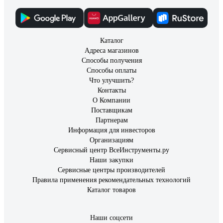
Отзыв о Hozelock Jardin 143178
Каталог
Алсу Ш.
27.05.2019
Адреса магазинов
Очень удобный надёжный
Способы получения
Способы оплаты
Что улучшить?
Контакты
О Компании
Поставщикам
Партнерам
Информация для инвесторов
Организациям
Сервисный центр ВсеИнструменты.ру
Наши закупки
Сервисные центры производителей
Правила применения рекомендательных технологий
Каталог товаров
Наши соцсети