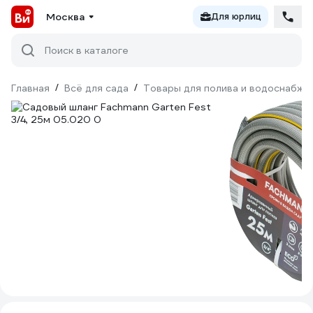
Москва
Для юрлиц
Поиск в каталоге
Главная
/
Всё для сада
/
Товары для полива и водоснабже