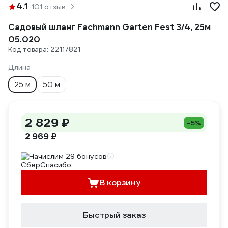
4.1
101 отзыв
Садовый шланг Fachmann Garten Fest 3/4, 25м
05.020
Код товара: 22117821
Длина
25 м
50 м
2 829 ₽
-5%
2 969 ₽
Начислим 29 бонусов
В корзину
Быстрый заказ