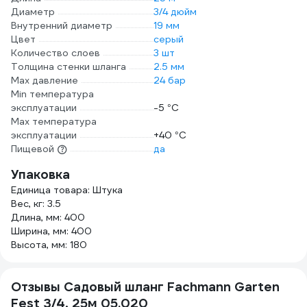
Диаметр
3/4 дюйм
Внутренний диаметр
19 мм
Цвет
серый
Количество слоев
3 шт
Толщина стенки шланга
2.5 мм
Max давление
24 бар
Min температура
эксплуатации
-5 °С
Мах температура
эксплуатации
+40 °С
Пищевой
да
Упаковка
Единица товара: Штука
Вес, кг: 3.5
Длина, мм: 400
Ширина, мм: 400
Высота, мм: 180
Отзывы Садовый шланг Fachmann Garten
Fest 3/4, 25м 05.020