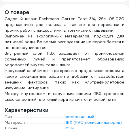
О товаре
Садовый шланг Fachmann Garten Fest 3/4, 25м 05.020
предназначен для полива, а так же для перекачки и
прочих работ с жидкостями, в том числе с пищевыми.
Выполнен из экологичных материалов, подходит для
питьевой воды. Во время эксплуатации не перегибается и
не перекручивается.
Внутренний слой ПВХ защищает от проникновения
солнечных лучей и препятствует образованию
водорослей внутри тела шланга.
Наружный слой имеет три красные продольные полосы, а
также специальные защитные добавки от воздействия
внешних факторов, таких как ультрафиолетовое
излучение, истирание.
Между внутренним и наружным слоями ПВХ проложен
высокопрочный плетеный корд из синтетической нити.
Характеристики
Тип
армированный
Материал
ПВХ (PVC|поливинилхлорид)
Длина
25 м