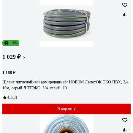
-13%
1 029 ₽
1 188 ₽
Шланг пятислойный армированный НОВЭМ ЛапотОК ЭКО ПВХ, 3/4
10м, серый ЛПТЭКО_3/4_серый_10
4.3
(8)
В корзину