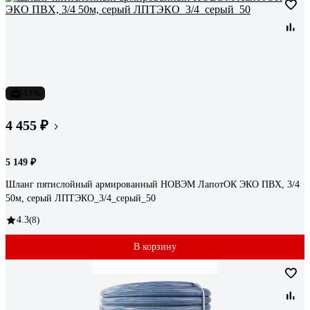
-13%
4 455 ₽
5 149 ₽
Шланг пятислойный армированный НОВЭМ ЛапотОК ЭКО ПВХ, 3/4
50м, серый ЛПТЭКО_3/4_серый_50
4.3
(8)
В корзину