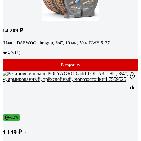
14 289 ₽
Шланг DAEWOO ultragrip, 3/4", 19 мм, 50 м DWH 5137
4.7
(11)
В корзину
-12%
4 149 ₽