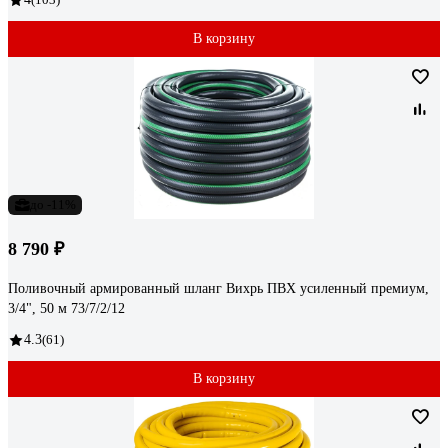
В корзину
до -11%
8 790 ₽
Поливочный армированный шланг Вихрь ПВХ усиленный премиум,
3/4", 50 м 73/7/2/12
4.3
(61)
В корзину