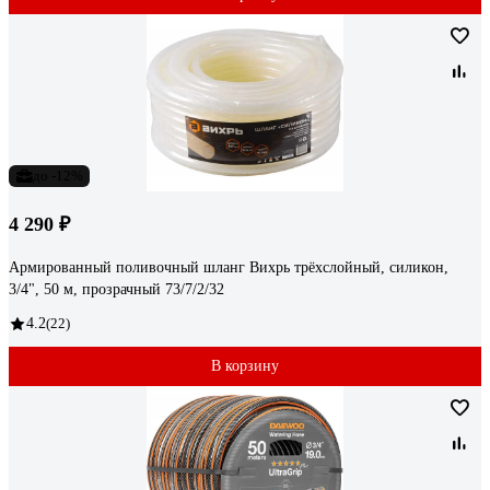
до -12%
4 290 ₽
Армированный поливочный шланг Вихрь трёхслойный, силикон,
3/4", 50 м, прозрачный 73/7/2/32
4.2
(22)
В корзину