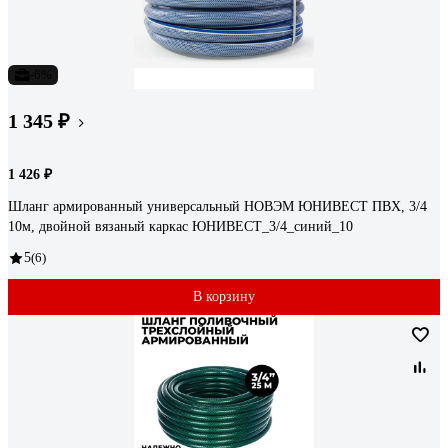
-6%
1 345 ₽
1 426 ₽
Шланг армированный универсальный НОВЭМ ЮНИВЕСТ ПВХ, 3/4
10м, двойной вязаный каркас ЮНИВЕСТ_3/4_синий_10
5
(6)
В корзину