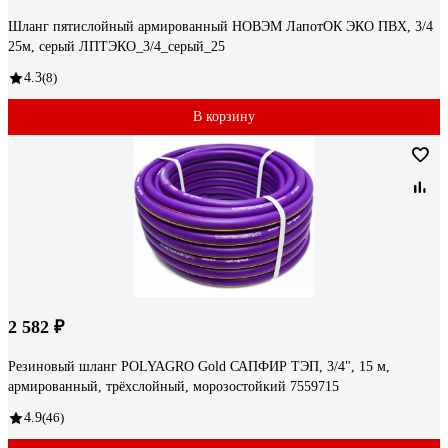
Шланг пятислойный армированный НОВЭМ ЛапотОК ЭКО ПВХ, 3/4
25м, серый ЛПТЭКО_3/4_серый_25
4.3
(8)
В корзину
2 582 ₽
Резиновый шланг POLYAGRO Gold САПФИР ТЭП, 3/4", 15 м,
армированный, трёхслойный, морозостойкий 7559715
4.9
(46)