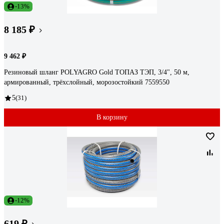
-13%
8 185 ₽
9 462 ₽
Резиновый шланг POLYAGRO Gold ТОПАЗ ТЭП, 3/4", 50 м,
армированный, трёхслойный, морозостойкий 7559550
5
(31)
В корзину
-12%
619 ₽