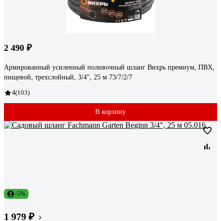
2 490 ₽
Армированный усиленный поливочный шланг Вихрь премиум, ПВХ,
пищевой, трехслойный, 3/4", 25 м 73/7/2/7
4
(103)
В корзину
-5%
1 979 ₽