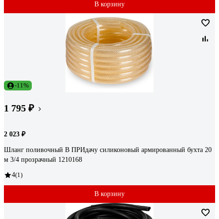
В корзину
-11%
1 795 ₽
2 023 ₽
Шланг поливочный В ПРИдачу силиконовый армированный бухта 20
м 3/4 прозрачный 1210168
4
(1)
В корзину