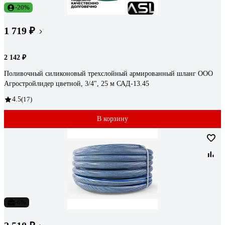
-20%
1 719 ₽
2 142 ₽
Поливочный силиконовый трехслойный армированный шланг ООО
Агростройлидер цветной, 3/4", 25 м САД-13.45
4.5
(17)
В корзину
-6%