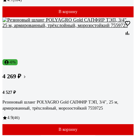
В корзину
-6%
4 269 ₽
4 527 ₽
Резиновый шланг POLYAGRO Gold САПФИР ТЭП, 3/4", 25 м,
армированный, трёхслойный, морозостойкий 7559725
4.9
(46)
В корзину