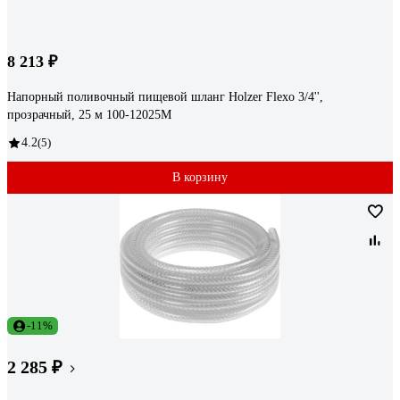
8 213 ₽
Напорный поливочный пищевой шланг Holzer Flexo 3/4'',
прозрачный, 25 м 100-12025M
4.2
(5)
В корзину
-11%
2 285 ₽