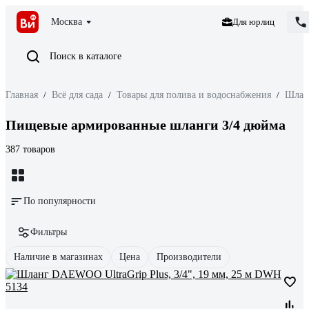
Москва
Для юрлиц
Поиск в каталоге
Главная
/
Всё для сада
/
Товары для полива и водоснабжения
/
Шлан
Пищевые армированные шланги 3/4 дюйма
387 товаров
По популярности
Фильтры
Наличие в магазинах
Цена
Производители