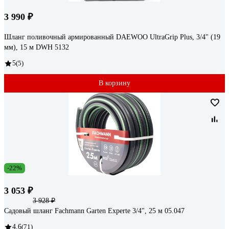
3 990 ₽
Шланг поливочный армированный DAEWOO UltraGrip Plus, 3/4" (19
мм), 15 м DWH 5132
5
(5)
В корзину
-22%
3 053 ₽
3 928 ₽
Садовый шланг Fachmann Garten Experte 3/4", 25 м 05.047
4.6
(71)