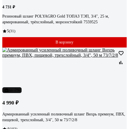
4 731 ₽
Резиновый шланг POLYAGRO Gold ТОПАЗ ТЭП, 3/4", 25 м,
армированный, трёхслойный, морозостойкий 7559525
5
(31)
В корзину
до -7%
4 990 ₽
Армированный усиленный поливочный шланг Вихрь премиум, ПВХ,
пищевой, трехслойный, 3/4", 50 м 73/7/2/8
4
(103)