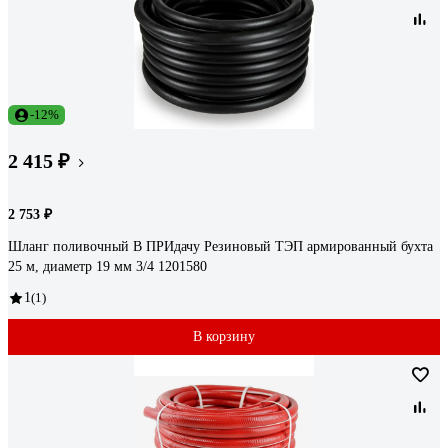
-12%
2 415 ₽
2 753 ₽
Шланг поливочный В ПРИдачу Резиновый ТЭП армированный бухта
25 м, диаметр 19 мм 3/4 1201580
1
(1)
В корзину