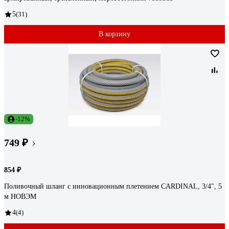
5
(31)
В корзину
-12%
749 ₽
854 ₽
Поливочный шланг с инновационным плетением CARDINAL, 3/4", 5
м НОВЭМ
4
(4)