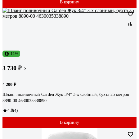
В корзину
-11%
3 730 ₽
4 200 ₽
Шланг поливочный Garden Жук 3/4" 3-х слойный, бухта 25 метров
8890-00 4630035338890
4.8
(4)
В корзину