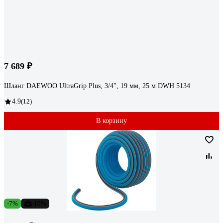
7 689 ₽
Шланг DAEWOO UltraGrip Plus, 3/4", 19 мм, 25 м DWH 5134
4.9
(12)
В корзину
-7%
-10%