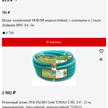
705 ₽
Шланг поливочный НОВЭМ морозостойкий, с плетением в 2 нити
Добрыня ПВХ 3/4, 5м
4.7
(9)
В корзину
2 992 ₽
Резиновый шланг POLYAGRO Gold ТОПАЗ ТЭП, 3/4", 15 м,
армированный, трёхслойный, морозостойкий 7559515