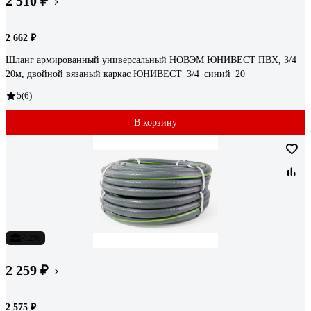
2 510 ₽
2 662 ₽
Шланг армированный универсальный НОВЭМ ЮНИВЕСТ ПВХ, 3/4
20м, двойной вязаный каркас ЮНИВЕСТ_3/4_синий_20
5
(6)
В корзину
-12%
2 259 ₽
2 575 ₽