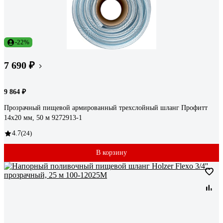
-22%
7 690 ₽
9 864 ₽
Прозрачный пищевой армированный трехслойный шланг Профитт
14x20 мм, 50 м 9272913-1
4.7
(24)
В корзину