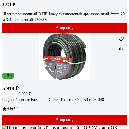
2 571 ₽
Шланг поливочный В ПРИдачу силиконовый армированный бухта 20
м 3/4 прозрачный 1206389
В корзину
-15%
5 918 ₽
6 922 ₽
Садовый шланг Fachmann Garten Experte 3/4", 50 м 05.048
4.6
(71)
В корзину