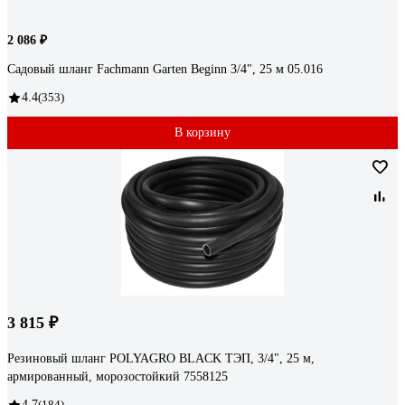
2 086 ₽
Садовый шланг Fachmann Garten Beginn 3/4", 25 м 05.016
4.4
(353)
В корзину
3 815 ₽
Резиновый шланг POLYAGRO BLACK ТЭП, 3/4", 25 м,
армированный, морозостойкий 7558125
4.7
(184)