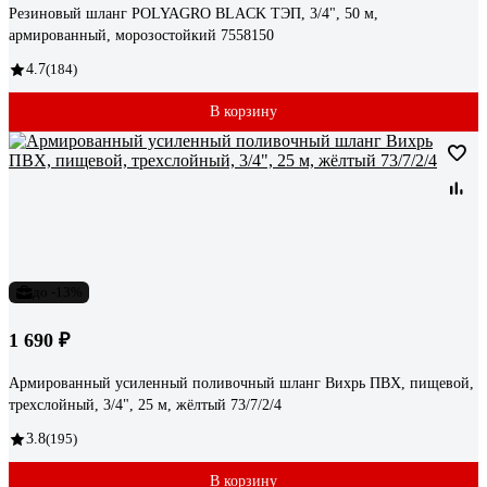
Резиновый шланг POLYAGRO BLACK ТЭП, 3/4", 50 м,
армированный, морозостойкий 7558150
4.7
(184)
В корзину
до -13%
1 690 ₽
Армированный усиленный поливочный шланг Вихрь ПВХ, пищевой,
трехслойный, 3/4", 25 м, жёлтый 73/7/2/4
3.8
(195)
В корзину