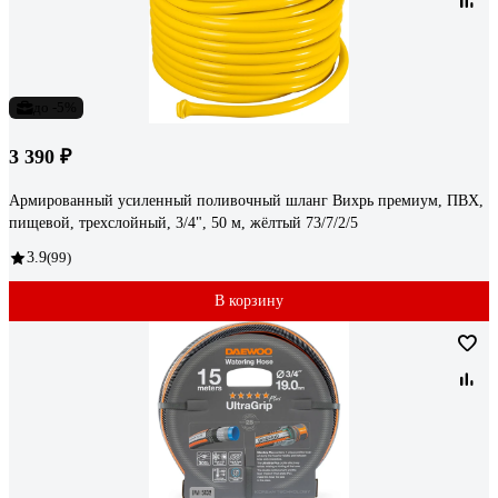
до -5%
3 390 ₽
Армированный усиленный поливочный шланг Вихрь премиум, ПВХ,
пищевой, трехслойный, 3/4", 50 м, жёлтый 73/7/2/5
3.9
(99)
В корзину