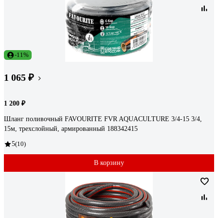
-11%
1 065 ₽
1 200 ₽
Шланг поливочный FAVOURITE FVR AQUACULTURE 3/4-15 3/4,
15м, трехслойный, армированный 188342415
5
(10)
В корзину