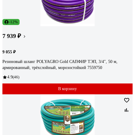
-12%
7 939 ₽
9 055 ₽
Резиновый шланг POLYAGRO Gold САПФИР ТЭП, 3/4", 50 м,
армированный, трёхслойный, морозостойкий 7559750
4.9
(46)
В корзину