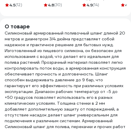
STARTUL ST6016-
G 20х3/4 25157
4.5
(12)
4.8
(30)
4.9
(14)
4.
4-3/4
О товаре
Силиконовый армированный поливочный шланг длиной 20
метров и диаметром 3/4 дюйма представляет собой
надежное и практичное решение для бытовых нужд.
Изготовленный из пищевого силикона, он безопасен для
использования с водой, что делает его идеальным для
полива растений. Прозрачный материал позволяет легко
контролировать поток воды, а армированная конструкция
обеспечивает прочность и долговечность. Шланг
способен выдерживать давление до 9 бар, что
гарантирует его эффективность при различных условиях
эксплуатации. Диапазон рабочих температур от -5 до
+50 градусов позволяет использовать его в разных
климатических условиях. Толщина стенки в 2 мм
добавляет дополнительную защиту от повреждений, а
отсутствие насадок делает шланг универсальным для
подключения к различным системам. Армированный
Силиконовый шланг для полива, перекачки и прочих работ