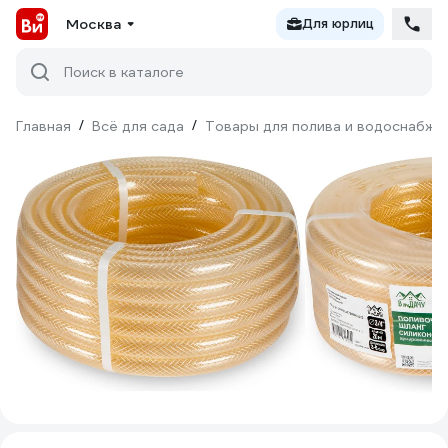
Москва
Для юрлиц
Поиск в каталоге
Главная
/
Всё для сада
/
Товары для полива и водоснабже