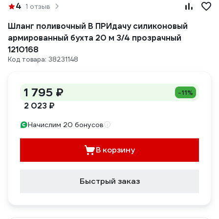
4
1 отзыв
Шланг поливочный В ПРИдачу силиконовый
армированный бухта 20 м 3/4 прозрачный
1210168
Код товара: 38231148
1 795 ₽
-11%
2 023 ₽
Начислим 20 бонусов
В корзину
Быстрый заказ