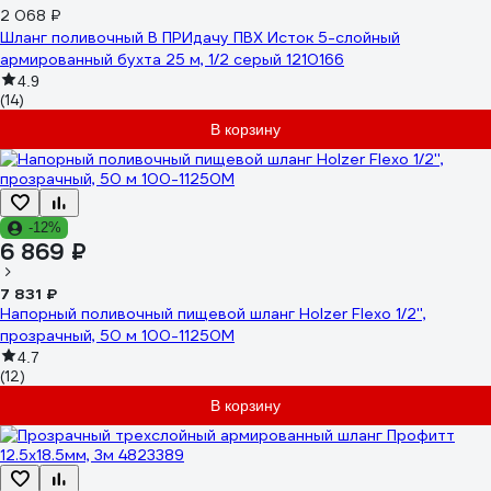
2 068 ₽
Шланг поливочный В ПРИдачу ПВХ Исток 5-слойный
армированный бухта 25 м, 1/2 серый 1210166
4.9
(14)
В корзину
-12%
6 869 ₽
7 831 ₽
Напорный поливочный пищевой шланг Holzer Flexo 1/2'',
прозрачный, 50 м 100-11250M
4.7
(12)
В корзину