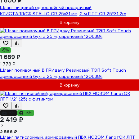
1 600 ₽
Шланг пищевой однослойный прозрачный
КРИСТАЛЛ/CRISTALLO CR 25х31 мм, 2 м FITT CR 25*31 2m
В корзину
-5%
1 689 ₽
1 778 ₽
Шланг поливочный В ПРИдачу Резиновый ТЭП Soft Touch
армированный бухта 25 м, сиреневый 1206384
В корзину
-6%
-5%
2 419 ₽
2 566 ₽
Шланг пятислойный, армированный ПВХ НОВЭМ ЛапотОК ЛПТ