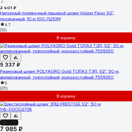
2 401 ₽
Напорный поливочный пищевой шланг Holzer Flexo 1/2'',
прозрачный, 10 м 100-11210M
4.7
(12)
В корзину
5 337 ₽
Резиновый шланг POLYAGRO Gold ТОПАЗ ТЭП, 1/2", 50 м,
армированный, трёхслойный, морозостойкий 7559350
5
(25)
В корзину
-11%
7 985 ₽