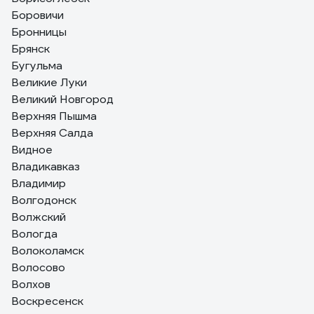
Боровичи
Бронницы
Брянск
Бугульма
Великие Луки
Великий Новгород
Верхняя Пышма
Верхняя Салда
Видное
Владикавказ
Владимир
Волгодонск
Волжский
Вологда
Волоколамск
Волосово
Волхов
Воскресенск