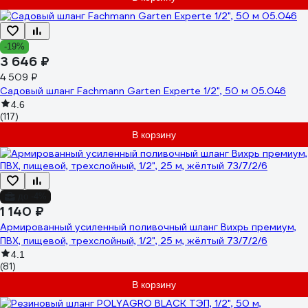
-19%
3 646 ₽
4 509 ₽
Садовый шланг Fachmann Garten Experte 1/2", 50 м 05.046
4.6
(117)
В корзину
до -4%
1 140 ₽
Армированный усиленный поливочный шланг Вихрь премиум,
ПВХ, пищевой, трехслойный, 1/2", 25 м, жёлтый 73/7/2/6
4.1
(81)
В корзину