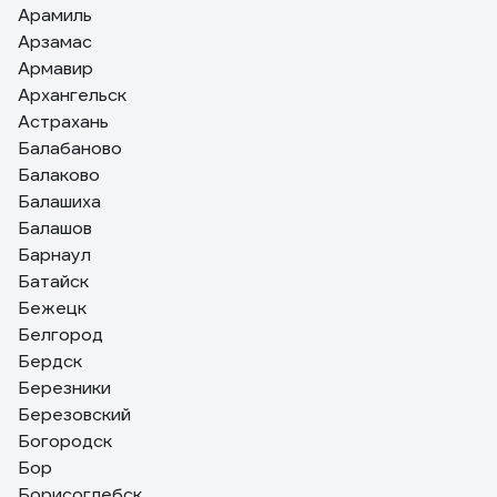
Арамиль
Арзамас
Армавир
Архангельск
Астрахань
Балабаново
Балаково
Балашиха
Балашов
Барнаул
Батайск
Бежецк
Белгород
Бердск
Березники
Березовский
Богородск
Бор
Борисоглебск