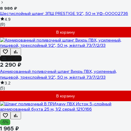
8 986 ₽
Шестислойный шланг ЗПШ PRESTIGE 1/2", 50 м УФ-00002736
4.9
(8)
В корзину
до -4%
2 290 ₽
Армированный поливочный шланг Вихрь ПВХ, усиленный,
пищевой, трехслойный 1/2", 50 м, жёлтый 73/7/2/33
3.2
(5)
В корзину
-5%
1 965 ₽