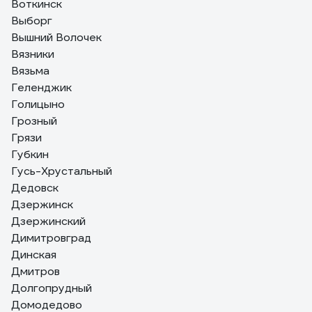
Воткинск
Выборг
Вышний Волочек
Вязники
Вязьма
Геленджик
Голицыно
Грозный
Грязи
Губкин
Гусь-Хрустальный
Дедовск
Дзержинск
Дзержинский
Димитровград
Динская
Дмитров
Долгопрудный
Домодедово