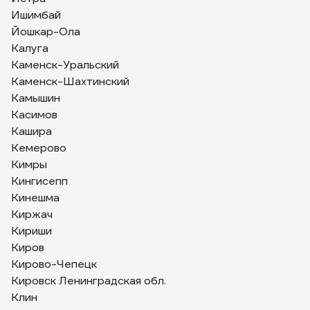
Ишимбай
Йошкар-Ола
Калуга
Каменск-Уральский
Каменск-Шахтинский
Камышин
Касимов
Кашира
Кемерово
Кимры
Кингисепп
Кинешма
Киржач
Кириши
Киров
Кирово-Чепецк
Кировск Ленинградская обл.
Клин