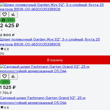
-13%
2 425 ₽
2 800 ₽
Шланг поливочный Garden Жук 1/2", 3-х слойный, бухта 25
метров 8906-00 4630035338906
4.8
(4)
В корзину
-15%
1 525 ₽
1 784 ₽
Садовый шланг Fachmann Garten Grand 1/2", 25 м,
морозостойкий армированный 05.044
4.6