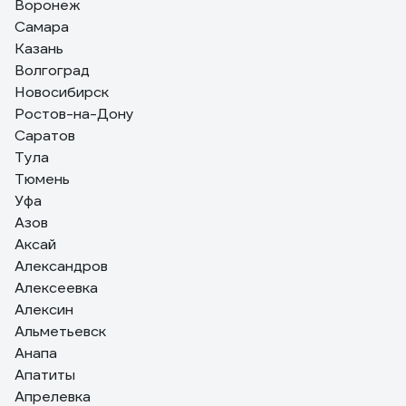
стандартных переходников с другими шлангами.
Воронеж
Самара
Казань
Волгоград
Новосибирск
Ростов-на-Дону
Саратов
Тула
Тюмень
Уфа
Азов
Аксай
Александров
Алексеевка
Алексин
Альметьевск
Анапа
Апатиты
Апрелевка