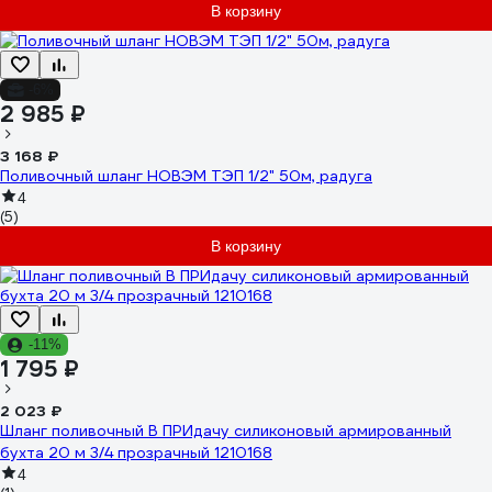
В корзину
-6%
2 985 ₽
3 168 ₽
Поливочный шланг НОВЭМ ТЭП 1/2" 50м, радуга
4
(5)
В корзину
-11%
1 795 ₽
2 023 ₽
Шланг поливочный В ПРИдачу силиконовый армированный
бухта 20 м 3/4 прозрачный 1210168
4