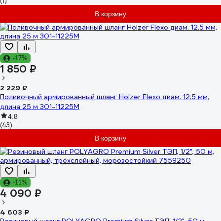
(1)
В корзину
-17%
1 850 ₽
2 229 ₽
Поливочный армированный шланг Holzer Flexo диам. 12.5 мм,
длина 25 м 301-11225M
4.8
(43)
В корзину
-11%
4 090 ₽
4 603 ₽