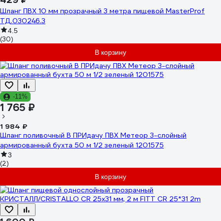
Шланг ПВХ 10 мм прозрачный 3 метра пищевой MasterProf
ТД.030246.3
4.5
(30)
В корзину
-11%
1 765 ₽
1 984 ₽
Шланг поливочный В ПРИдачу ПВХ Метеор 3-слойный
армированный бухта 50 м 1/2 зеленый 1201575
3
(2)
В корзину