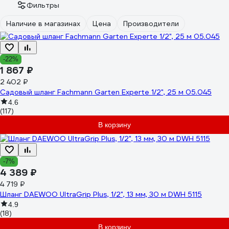
Фильтры
Наличие в магазинах
Цена
Производители
-22%
1 867 ₽
2 402 ₽
Садовый шланг Fachmann Garten Experte 1/2", 25 м 05.045
4.6
(117)
В корзину
-7%
4 389 ₽
4 719 ₽
Шланг DAEWOO UltraGrip Plus, 1/2", 13 мм, 30 м DWH 5115
4.9
(18)
В корзину