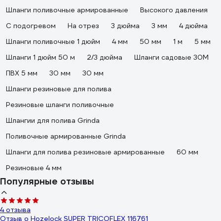
Шланги поливочные армированные
Высокого давления
С подогревом
На отрез
3 дюйма
3 мм
4 дюйма
Шланги поливочные 1 дюйм
4 мм
50 мм
1 м
5 мм
Шланги 1 дюйм 50 м
2/3 дюйма
Шланги садовые 30М
ПВХ 5 мм
30 мм
30 мм
Шланги резиновые для полива
Резиновые шланги поливочные
Шлангии для полива Grinda
Поливочные армированные Grinda
Шланги для полива резиновые армированные
60 мм
Резиновые 4 мм
Популярные отзывы
4 отзыва
Отзыв о Hozelock SUPER TRICOFLEX 116761