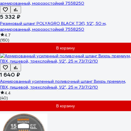
5 332 ₽
Резиновый шланг POLYAGRO BLACK ТЭП, 1/2", 50 м,
армированный, морозостойкий 7558250
4.7
(160)
В корзину
1 640 ₽
Армированный усиленный поливочный шланг Вихрь премиум,
ПВХ, пищевой, трехслойный, 1/2", 25 м 73/7/2/10
4.4
(40)
В корзину