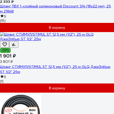
2 333 ₽
Шланг ПВХ 1-слойный силиконовый Discount 3/4 (18х22 мм), 25
м 21848
5
(15)
В корзину
-50%
1 901 ₽
3 801 ₽
Шланг СТИМУЛ/STIMUL ST 12,5 мм (1/2"), 25 м GLQ ДжиЭлКью
ST 1/2" 25м
5
(1)
В корзину