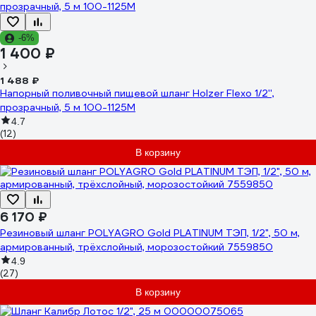
-6%
1 400 ₽
1 488 ₽
Напорный поливочный пищевой шланг Holzer Flexo 1/2'',
прозрачный, 5 м 100-1125M
4.7
(12)
В корзину
6 170 ₽
Резиновый шланг POLYAGRO Gold PLATINUM ТЭП, 1/2", 50 м,
армированный, трёхслойный, морозостойкий 7559850
4.9
(27)
В корзину