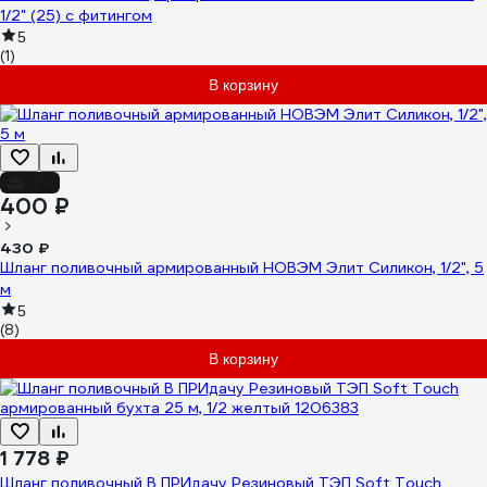
1/2" (25) с фитингом
5
(1)
В корзину
-7%
400 ₽
430 ₽
Шланг поливочный армированный НОВЭМ Элит Силикон, 1/2", 5
м
5
(8)
В корзину
1 778 ₽
Шланг поливочный В ПРИдачу Резиновый ТЭП Soft Touch