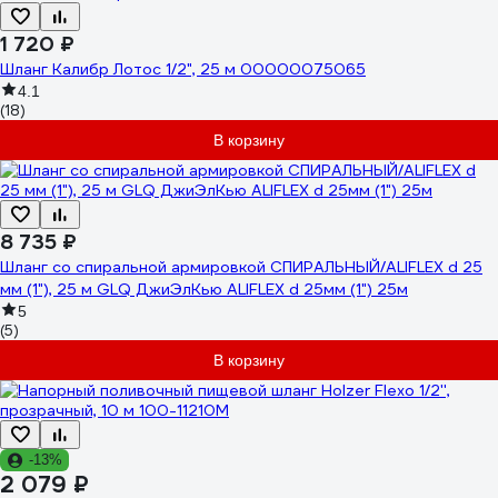
1 720 ₽
Шланг Калибр Лотос 1/2", 25 м 00000075065
4.1
(18)
В корзину
8 735 ₽
Шланг со спиральной армировкой СПИРАЛЬНЫЙ/ALIFLEX d 25
мм (1"), 25 м GLQ ДжиЭлКью ALIFLEX d 25мм (1") 25м
5
(5)
В корзину
-13%
2 079 ₽