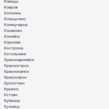
Клинцы
Ковров
Коломна
Кольчугино
Коммунарка
Конаково
Копейск
Королёв
Кострома
Котельники
Красноармейск
Красногорск
Краснокамск
Красноярск
Кропоткин
Крымск
Кстово
Кубинка
Кузнецк