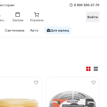
весторам
8 800 550-37-70
Войти
Сравнение
Заказы
Корзина
Сантехника
Авто
Для юрлиц