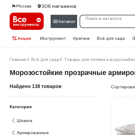
306 магазинов
Москва
Каталог
Акции
Инструмент
Крепеж
Всё для сада
Э
Главная
Всё для сада
Товары для полива и водоснабж
/
/
Морозостойкие прозрачные армир
Найдено 138 товаров
Сортироват
Категория
Шланги
Армированные