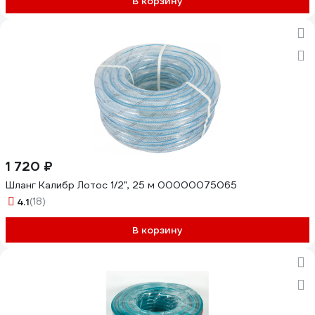
В корзину
1 720 ₽
Шланг Калибр Лотос 1/2", 25 м 00000075065
4.1
(18)
В корзину