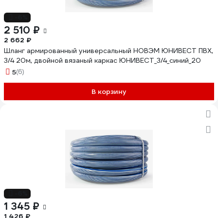
-6%
2 510 ₽
2 662 ₽
Шланг армированный универсальный НОВЭМ ЮНИВЕСТ ПВХ,
3/4 20м, двойной вязаный каркас ЮНИВЕСТ_3/4_синий_20
5
(6)
В корзину
-6%
1 345 ₽
1 426 ₽