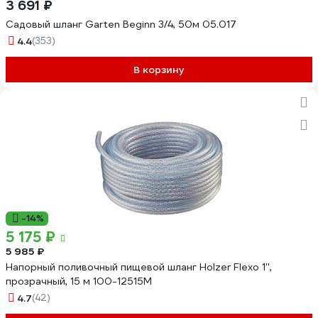
3 691 ₽
Садовый шланг Garten Beginn 3/4, 50м 05.017
4.4
(353)
В корзину
-14%
5 175 ₽
5 985 ₽
Напорный поливочный пищевой шланг Holzer Flexo 1'',
прозрачный, 15 м 100-12515M
4.7
(42)