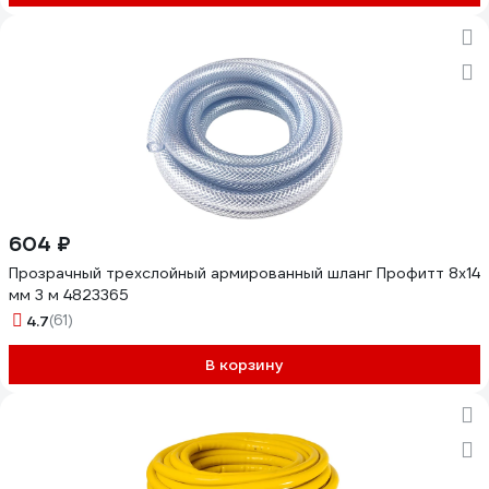
604 ₽
Прозрачный трехслойный армированный шланг Профитт 8х14
мм 3 м 4823365
4.7
(61)
В корзину