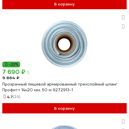
В корзину
-22%
7 690 ₽
9 864 ₽
Прозрачный пищевой армированный трехслойный шланг
Профитт 14x20 мм, 50 м 9272913-1
4.7
(24)
В корзину