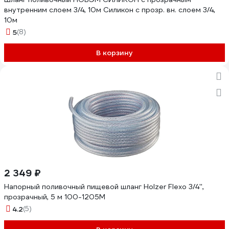
внутренним слоем 3/4, 10м Силикон с прозр. вн. слоем 3/4,
10м
5
(8)
В корзину
2 349 ₽
Напорный поливочный пищевой шланг Holzer Flexo 3/4'',
прозрачный, 5 м 100-1205M
4.2
(5)