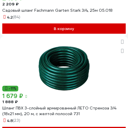
2 209 ₽
Садовый шланг Fachmann Garten Stark 3/4, 25м 05.018
4.2
(84)
В корзину
-11%
1 679 ₽
1 888 ₽
Шланг ПВХ 3-слойный армированный ЛЕТО Стрекоза 3/4
(18х21 мм), 20 м, с желтой полосой 731
4.8
(23)