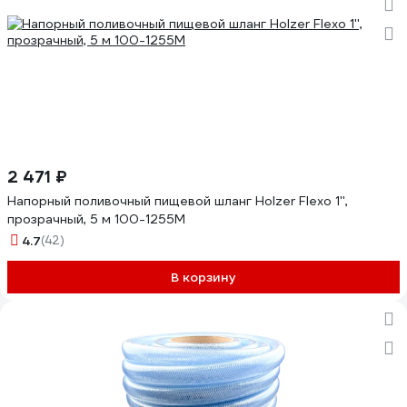
2 471 ₽
Напорный поливочный пищевой шланг Holzer Flexo 1'',
прозрачный, 5 м 100-1255M
4.7
(42)
В корзину