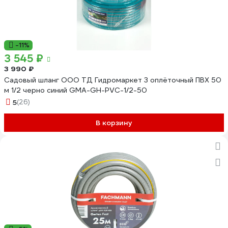
-11%
3 545 ₽
3 990 ₽
Садовый шланг ООО ТД Гидромаркет 3 оплёточный ПВХ 50
м 1/2 черно синий GMA-GH-PVC-1/2-50
5
(26)
В корзину