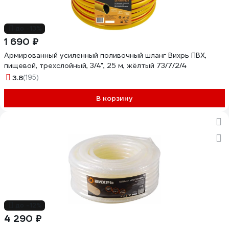
до -13%
1 690 ₽
Армированный усиленный поливочный шланг Вихрь ПВХ,
пищевой, трехслойный, 3/4", 25 м, жёлтый 73/7/2/4
3.8
(195)
В корзину
до -12%
4 290 ₽