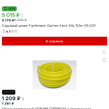
-10%
5 015 ₽
5 179 ₽
5 599 ₽
Садовый шланг Fachmann Garten Fest 3/4, 50м 05.021
4.1
(101)
В корзину
-6%
1 209 ₽
1 281 ₽
Шланг поливочный НОВЭМ СИЛИКОН с прозрачным