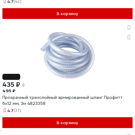
4.7
(42)
В корзину
-12%
435 ₽
495 ₽
Прозрачный трехслойный армированный шланг Профитт
6х12 мм, 3м 4823358
4.7
(37)
В корзину