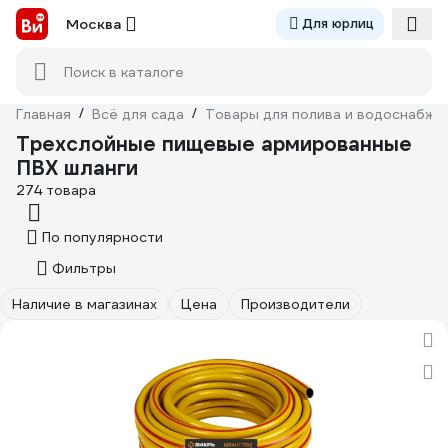
Москва
Для юрлиц
Поиск в каталоге
Главная
/
Всё для сада
/
Товары для полива и водоснабже
Трехслойные пищевые армированные
ПВХ шланги
274 товара
По популярности
Фильтры
Наличие в магазинах
Цена
Производители