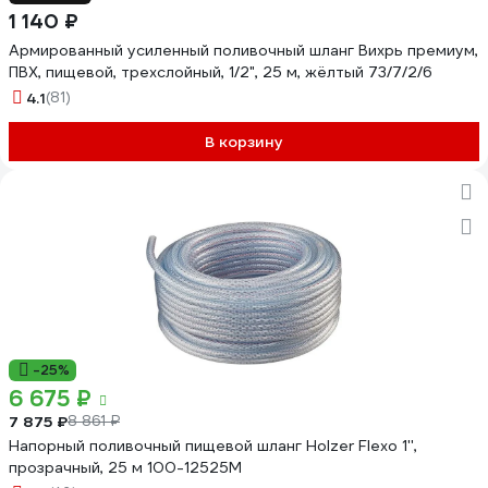
1 140 ₽
Армированный усиленный поливочный шланг Вихрь премиум,
ПВХ, пищевой, трехслойный, 1/2", 25 м, жёлтый 73/7/2/6
4.1
(81)
В корзину
-25%
6 675 ₽
7 875 ₽
8 861 ₽
Напорный поливочный пищевой шланг Holzer Flexo 1'',
прозрачный, 25 м 100-12525M