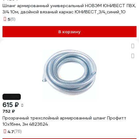
Шланг армированный универсальный НОВЭМ ЮНИВЕСТ ПВХ,
3/4 10м, двойной вязаный каркас ЮНИВЕСТ_3/4_синий_10
5
(6)
В корзину
-18%
615 ₽
752 ₽
Прозрачный трехслойный армированный шланг Профитт
10х16мм, 3м 4823624
4.7
(76)