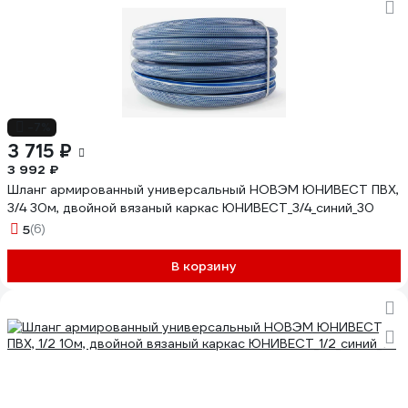
-7%
3 715 ₽
3 992 ₽
Шланг армированный универсальный НОВЭМ ЮНИВЕСТ ПВХ,
3/4 30м, двойной вязаный каркас ЮНИВЕСТ_3/4_синий_30
5
(6)
В корзину