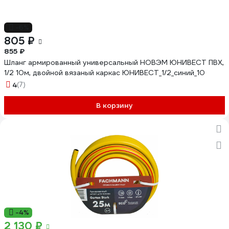
-6%
805 ₽
855 ₽
Шланг армированный универсальный НОВЭМ ЮНИВЕСТ ПВХ,
1/2 10м, двойной вязаный каркас ЮНИВЕСТ_1/2_синий_10
4
(7)
В корзину
-4%
2 130 ₽