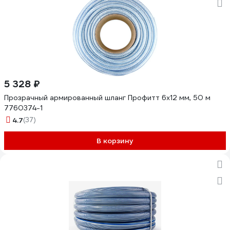
5 328 ₽
Прозрачный армированный шланг Профитт 6х12 мм, 50 м
7760374-1
4.7
(37)
В корзину