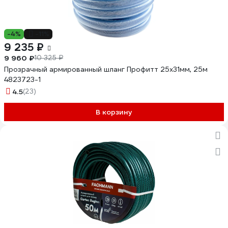
-4%
-11%
9 235 ₽
9 960 ₽
10 325 ₽
Прозрачный армированный шланг Профитт 25х31мм, 25м
4823723-1
4.5
(23)
В корзину