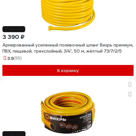
до -5%
3 390 ₽
Армированный усиленный поливочный шланг Вихрь премиум,
ПВХ, пищевой, трехслойный, 3/4", 50 м, жёлтый 73/7/2/5
3.9
(99)
В корзину
до -4%