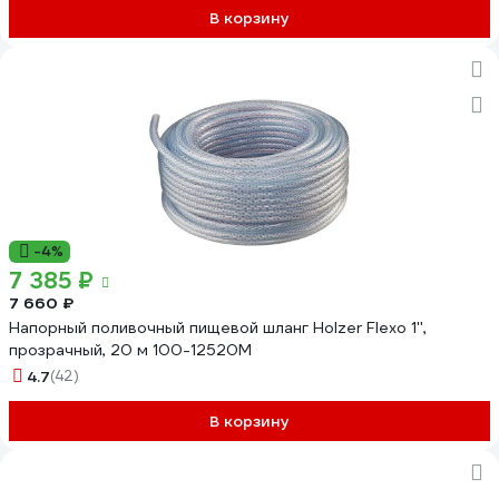
В корзину
-4%
7 385 ₽
7 660 ₽
Напорный поливочный пищевой шланг Holzer Flexo 1'',
прозрачный, 20 м 100-12520M
4.7
(42)
В корзину