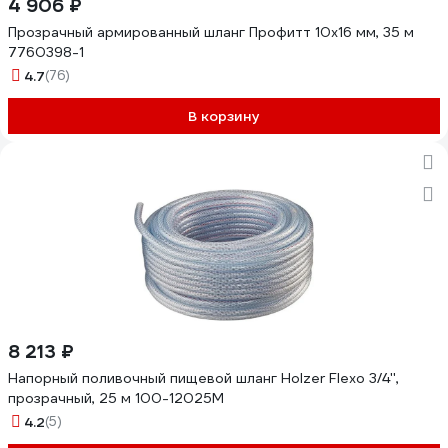
4 906 ₽
Прозрачный армированный шланг Профитт 10х16 мм, 35 м
7760398-1
4.7
(76)
В корзину
8 213 ₽
Напорный поливочный пищевой шланг Holzer Flexo 3/4'',
прозрачный, 25 м 100-12025M
4.2
(5)