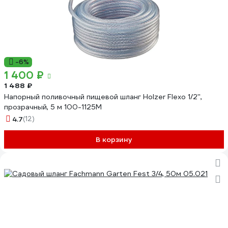
-6%
1 400 ₽
1 488 ₽
Напорный поливочный пищевой шланг Holzer Flexo 1/2'',
прозрачный, 5 м 100-1125M
4.7
(12)
В корзину