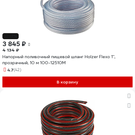
-7%
3 845 ₽
4 134 ₽
Напорный поливочный пищевой шланг Holzer Flexo 1'',
прозрачный, 10 м 100-12510M
4.7
(42)
В корзину