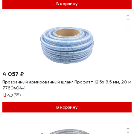
В корзину
4 057 ₽
Прозрачный армированный шланг Профитт 12.5х18.5 мм, 20 м
7760404-1
4.7
(55)
В корзину