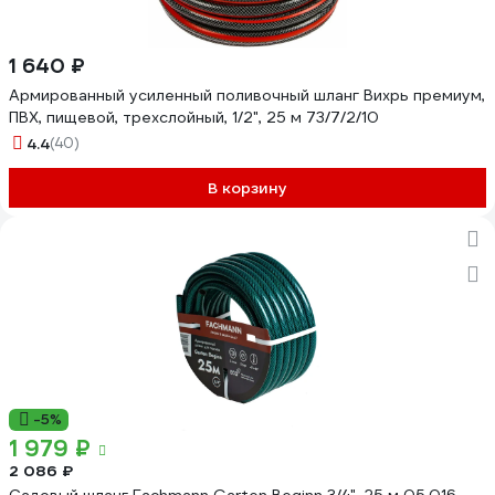
1 640 ₽
Армированный усиленный поливочный шланг Вихрь премиум,
ПВХ, пищевой, трехслойный, 1/2", 25 м 73/7/2/10
4.4
(40)
В корзину
-5%
1 979 ₽
2 086 ₽