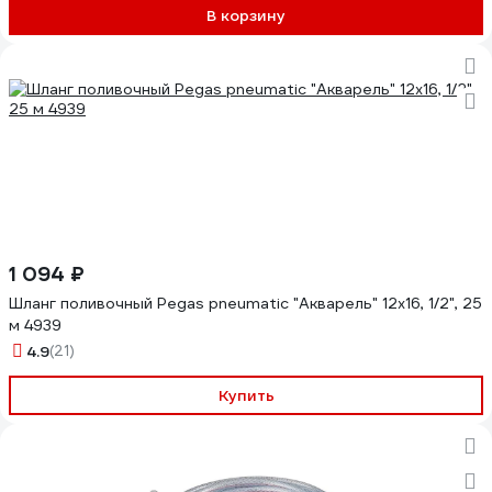
В корзину
1 094 ₽
Шланг поливочный Pegas pneumatic "Акварель" 12x16, 1/2", 25
м 4939
4.9
(21)
Купить