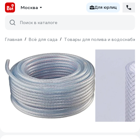
Москва
Для юрлиц
Поиск в каталоге
Главная
/
Всё для сада
/
Товары для полива и водоснабже