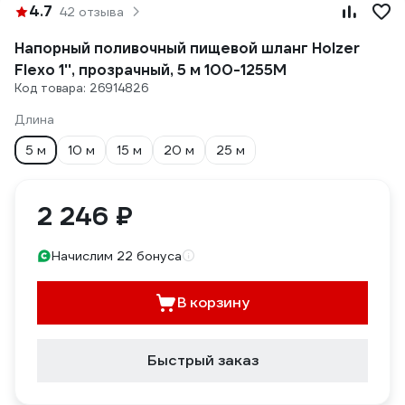
4.7
42 отзыва
Напорный поливочный пищевой шланг Holzer
Flexo 1'', прозрачный, 5 м 100-1255M
Код товара: 26914826
Длина
5 м
10 м
15 м
20 м
25 м
2 246 ₽
Начислим 22 бонуса
В корзину
Быстрый заказ