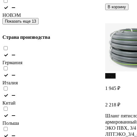
В корзину
НОВЭМ
Показать еще 13
Страна производства
Германия
-12%
Италия
1 945 ₽
Китай
2 218 ₽
Шланг пятисл
армированны
Польша
ЭКО ПВХ, 3/4 
ЛПТЭКО_3/4_