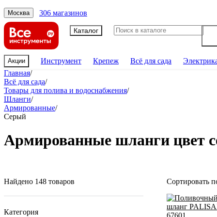
306 магазинов
Москва
Каталог
Инструмент
Крепеж
Всё для сада
Электрик
Акции
Главная
/
Всё для сада
/
Товары для полива и водоснабжения
/
Шланги
/
Армированные
/
Серый
Армированные шланги цвет 
Найдено 148 товаров
Сортировать п
Категория