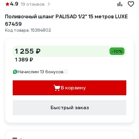
4.9
19 отзывов
Поливочный шланг PALISAD 1/2" 15 метров LUXE
67459
Код товара: 15384802
1 255 ₽
-10%
1 389 ₽
Начислим 13 бонусов
В корзину
Быстрый заказ