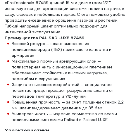
«Professional» 67459 длиной 15 м и диаметром 1/2""
используется для организации системы полива на даче, в
саду, скверах и небольших парках. С его помощью удобно
проводить ежедневное орошение газонов и растений.
Гибкий напорный шланг оптимально подходит для
интенсивной эксплуатации.
Преимущества PALISAD LUXE 67459
Высокий ресурс — шланг выполнен из
поливинилхлорида (ПВХ) наивысшего качества и
армирован
Максимально прочный армирующий слой —
полиэстерная нить с инновационным плетением
обеспечивает стойкость к высоким нагрузкам,
перегибам и скручиванию
Защита от внешних воздействий — специальное
покрытие предотвращает разрушение шланга от
перепадов температур и УФ-лучей
Повышенная прочность — за счет толщины стенок 2,2
мм шланг выдерживает давление до 35 бар
Универсальность — изделие совместимо со всеми
поливочными системами Palisad и Palisad LUXE
Характеристики