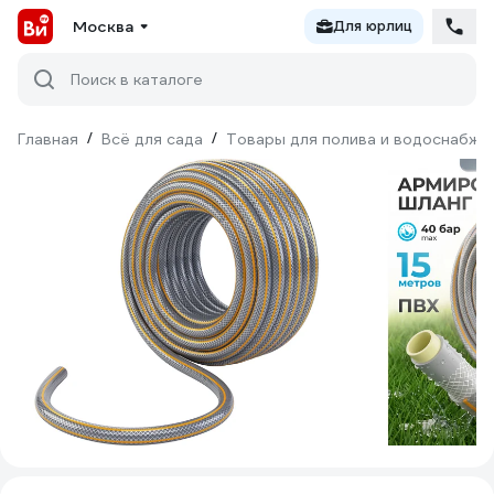
Москва
Для юрлиц
Поиск в каталоге
Главная
/
Всё для сада
/
Товары для полива и водоснабже