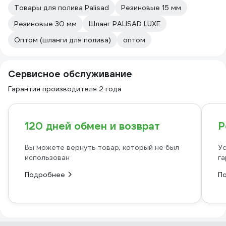
Товары для полива Palisad
Резиновые 15 мм
Резиновые 30 мм
Шланг PALISAD LUXE
Оптом (шланги для полива)
оптом
Сервисное обслуживание
Гарантия производителя 2 года
120 дней обмен и возврат
Р
Вы можете вернуть товар, который не был
Ус
использован
га
Подробнее
П