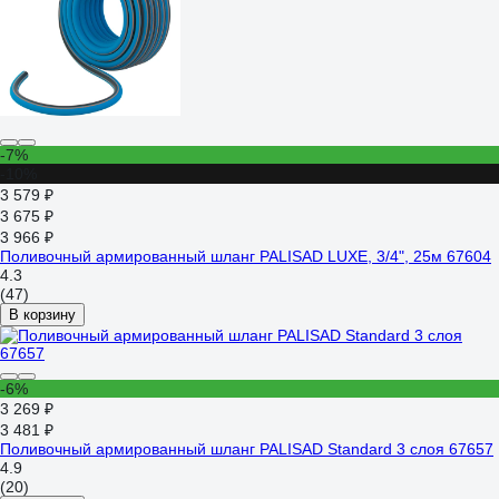
-7%
-10%
3 579 ₽
3 675 ₽
3 966 ₽
Поливочный армированный шланг PALISAD LUXE, 3/4", 25м 67604
4.3
(47)
В корзину
-6%
3 269 ₽
3 481 ₽
Поливочный армированный шланг PALISAD Standard 3 слоя 67657
4.9
(20)