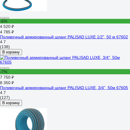
-6%
4 520 ₽
4 785 ₽
Поливочный армированный шланг PALISAD LUXE 1/2", 50 м 67602
4.7
(138)
В корзину
-7%
7 750 ₽
8 350 ₽
Поливочный армированный шланг PALISAD LUXE, 3/4", 50м 67605
4.7
(127)
В корзину