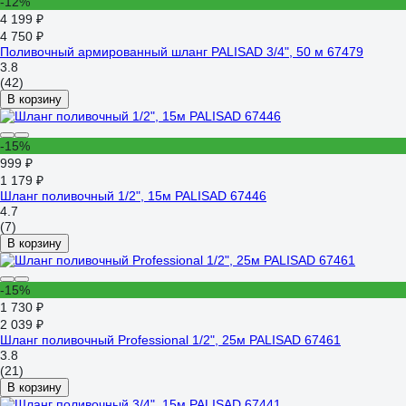
-12%
4 199 ₽
4 750 ₽
Поливочный армированный шланг PALISAD 3/4", 50 м 67479
3.8
(42)
В корзину
-15%
999 ₽
1 179 ₽
Шланг поливочный 1/2", 15м PALISAD 67446
4.7
(7)
В корзину
-15%
1 730 ₽
2 039 ₽
Шланг поливочный Professional 1/2", 25м PALISAD 67461
3.8
(21)
В корзину