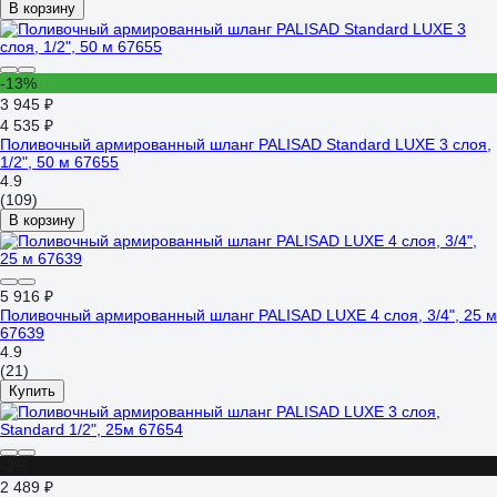
В корзину
-13%
3 945 ₽
4 535 ₽
Поливочный армированный шланг PALISAD Standard LUXE 3 слоя,
1/2", 50 м 67655
4.9
(109)
В корзину
5 916 ₽
Поливочный армированный шланг PALISAD LUXE 4 слоя, 3/4", 25 м
67639
4.9
(21)
Купить
-3%
2 489 ₽