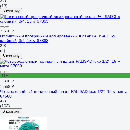
3.8
(13)
В корзину
2 500 ₽
Поливочный прозрачный армированный шланг PALISAD 3-х
слойный, 3/4, 15 м 67363
2.3
(3)
В корзину
-11%
1 390 ₽
1 559 ₽
Четырехслойный поливочный шланг PALISAD luxe 1/2", 15 м, мята
67660
4.8
(103)
В корзину