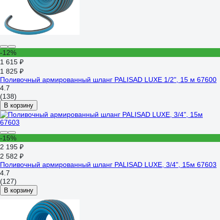
-12%
1 615 ₽
1 825 ₽
Поливочный армированный шланг PALISAD LUXE 1/2", 15 м 67600
4.7
(138)
В корзину
-15%
2 195 ₽
2 582 ₽
Поливочный армированный шланг PALISAD LUXE, 3/4", 15м 67603
4.7
(127)
В корзину