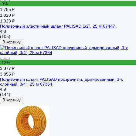
-9%
1 755 ₽
1 820 ₽
1 923 ₽
Поливочный эластичный шланг PALISAD 1/2", 25 м 67447
4.8
(105)
В корзину
-12%
3 377 ₽
3 855 ₽
Поливочный шланг PALISAD прозрачный, армированный, 3-х
слойный, 3/4", 25 м 67364
4.9
(144)
В корзину