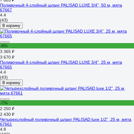
7 685 ₽
Поливочный 4-слойный шланг PALISAD LUXE 3/4", 50 м, мята
67667
4.4
(43)
В корзину
-8%
3 365 ₽
3 670 ₽
Поливочный 4-слойный шланг PALISAD LUXE 3/4", 25 м, мята
67665
4.4
(43)
В корзину
-7%
2 250 ₽
2 430 ₽
Четырехслойный поливочный шланг PALISAD luxe 1/2", 25 м, мята
67661
4.8