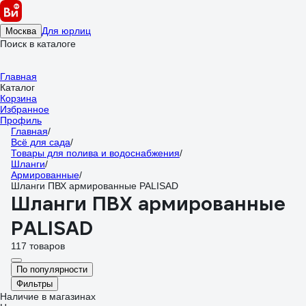
Для юрлиц
Москва
Поиск в каталоге
Главная
Каталог
Корзина
Избранное
Профиль
Главная
/
Всё для сада
/
Товары для полива и водоснабжения
/
Шланги
/
Армированные
/
Шланги ПВХ армированные PALISAD
Шланги ПВХ армированные
PALISAD
117 товаров
По популярности
Фильтры
Наличие в магазинах