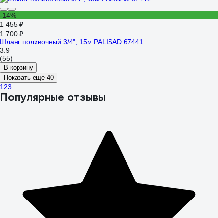
-14%
1 455 ₽
1 700 ₽
Шланг поливочный 3/4", 15м PALISAD 67441
3.9
(55)
В корзину
Показать еще 40
1
2
3
Популярные отзывы