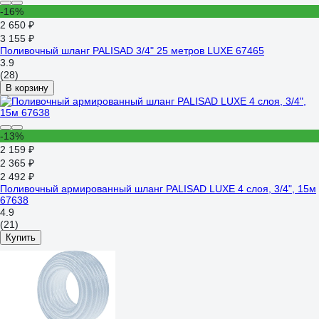
-16%
2 650 ₽
3 155 ₽
Поливочный шланг PALISAD 3/4" 25 метров LUXE 67465
3.9
(28)
В корзину
-13%
2 159 ₽
2 365 ₽
2 492 ₽
Поливочный армированный шланг PALISAD LUXE 4 слоя, 3/4", 15м
67638
4.9
(21)
Купить