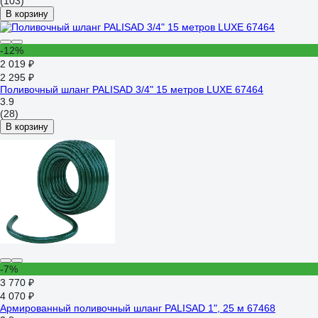
(103)
В корзину
-12%
2 019 ₽
2 295 ₽
Поливочный шланг PALISAD 3/4" 15 метров LUXE 67464
3.9
(28)
В корзину
-7%
3 770 ₽
4 070 ₽
Армированный поливочный шланг PALISAD 1", 25 м 67468