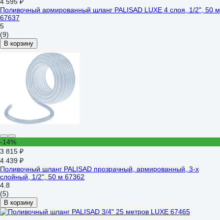
4 595 ₽
Поливочный армированный шланг PALISAD LUXE 4 слоя, 1/2", 50 м
67637
5
(9)
В корзину
-14%
3 815 ₽
4 439 ₽
Поливочный шланг PALISAD прозрачный, армированный, 3-х
слойный, 1/2", 50 м 67362
4.8
(5)
В корзину