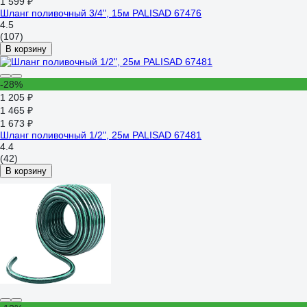
1 599 ₽
Шланг поливочный 3/4", 15м PALISAD 67476
4.5
(107)
В корзину
-28%
1 205 ₽
1 465 ₽
1 673 ₽
Шланг поливочный 1/2", 25м PALISAD 67481
4.4
(42)
В корзину