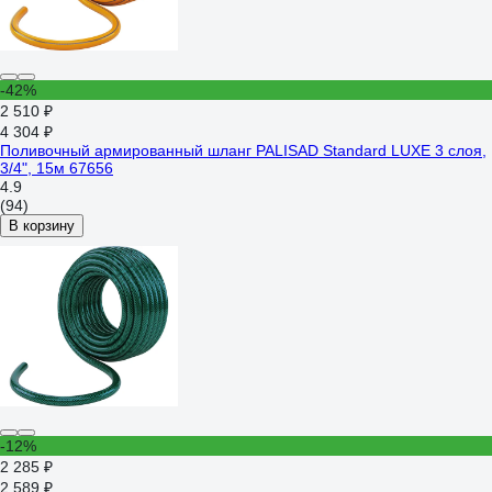
-42%
2 510 ₽
4 304 ₽
Поливочный армированный шланг PALISAD Standard LUXE 3 слоя,
3/4", 15м 67656
4.9
(94)
В корзину
-12%
2 285 ₽
2 589 ₽