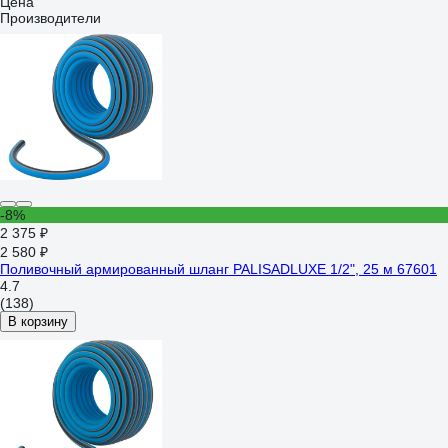
Цена
Производители
-8%
2 375 ₽
2 580 ₽
Поливочный армированный шланг PALISADLUXE 1/2", 25 м 67601
4.7
(138)
В корзину