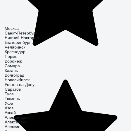
Москва
Санкт-Петербург
Нижний Новгород
Екатеринбург
Челябинск
Краснодар
Пермь
Воронеж
Самара
Казань
Волгоград
Новосибирск
Ростов-на-Дону
Саратов
Тула
Тюмень
Уфа
Азов
Аксай
Александров
Алексеевка
Алексин