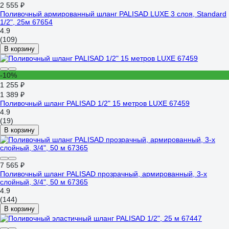
2 555 ₽
Поливочный армированный шланг PALISAD LUXE 3 слоя, Standard
1/2", 25м 67654
4.9
(109)
В корзину
-10%
1 255 ₽
1 389 ₽
Поливочный шланг PALISAD 1/2" 15 метров LUXE 67459
4.9
(19)
В корзину
7 565 ₽
Поливочный шланг PALISAD прозрачный, армированный, 3-х
слойный, 3/4", 50 м 67365
4.9
(144)
В корзину