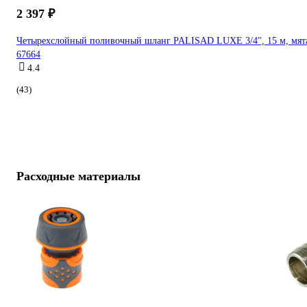
2 397 ₽
Четырехслойный поливочный шланг PALISAD LUXE 3/4", 15 м, мят
67664
4.4
(43)
Расходные материалы