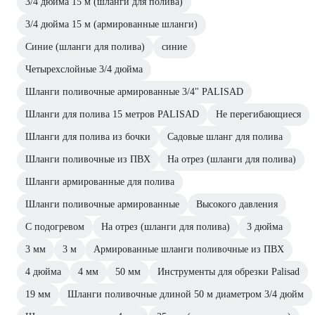
3/4 дюйма 15 м (шланги для полива)
3/4 дюйма 15 м (армированные шланги)
Синие (шланги для полива)
синие
Четырехслойные 3/4 дюйма
Шланги поливочные армированные 3/4" PALISAD
Шланги для полива 15 метров PALISAD
Не перегибающиеся
Шланги для полива из бочки
Садовые шланг для полива
Шланги поливочные из ПВХ
На отрез (шланги для полива)
Шланги армированные для полива
Шланги поливочные армированные
Высокого давления
С подогревом
На отрез (шланги для полива)
3 дюйма
3 мм
3 м
Армированные шланги поливочные из ПВХ
4 дюйма
4 мм
50 мм
Инструменты для обрезки Palisad
19 мм
Шланги поливочные длиной 50 м диаметром 3/4 дюйм