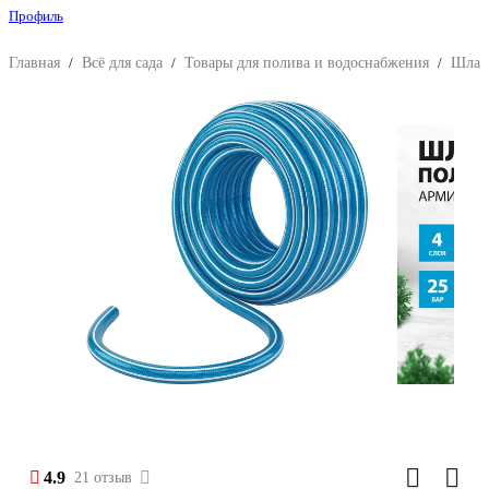
Профиль
Главная
/
Всё для сада
/
Товары для полива и водоснабжения
/
Шлан
4.9
21 отзыв