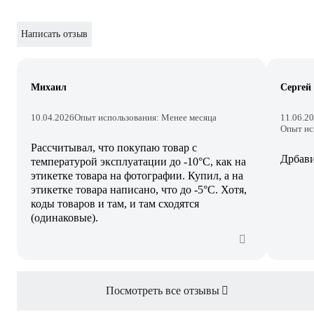
Написать отзыв
Михаил
Сергей
10.04.2026
Опыт использования: Менее месяца
11.06.2
Опыт ис
Рассчитывал, что покупаю товар с
Дрбави
температурой эксплуатации до -10°С, как на
этикетке товара на фотографии. Купил, а на
этикетке товара написано, что до -5°С. Хотя,
коды товаров и там, и там сходятся
(одинаковые).
Посмотреть все отзывы