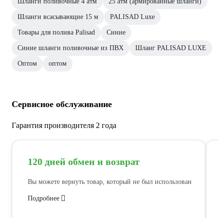
Шланги поливочные 4 атм
25 атм (армированные шланги)
Шланги всасывающие 15 м
PALISAD Luxe
Товары для полива Palisad
Синие
Синие шланги поливочные из ПВХ
Шланг PALISAD LUXE
Оптом
оптом
Сервисное обслуживание
Гарантия производителя 2 года
120 дней обмен и возврат
Вы можете вернуть товар, который не был использован
Подробнее