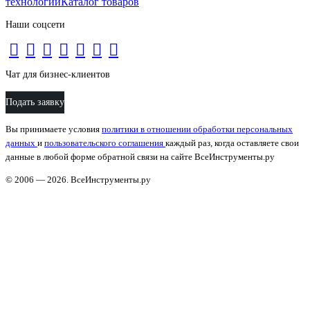
технологий
Каталог товаров
Наши соцсети
Чат для бизнес-клиентов
Подать заявку
Вы принимаете условия
политики в отношении обработки персональных
данных
и
пользовательского соглашения
каждый раз, когда оставляете свои
данные в любой форме обратной связи на сайте ВсеИнструменты.ру
© 2006 — 2026. ВсеИнструменты.ру