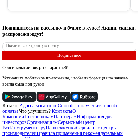
Подпишитесь
на рассылку
и будьте в курсе! Акции, скидки,
распродажи ждут!
Подписаться
Оригинальные товары с гарантией!
Установите мобильное приложение, чтобы информация по заказам
всегда была под рукой
Каталог
Адреса магазинов
Способы получения
Способы
оплаты
Что улучшить?
Контакты
О
Компании
Поставщикам
Партнерам
Информация для
инвесторов
Организациям
Сервисный центр
ВсеИнструменты.ру
Наши закупки
Сервисные центры
производителей
Правила применения рекомендательных