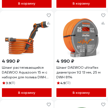
В корзину
В корзину
4 990 ₽
4 990 ₽
Шланг растягивающийся
Шланг DAEWOO ultraflex
DAEWOO Aquazoom 15 м с
диаметром 1/2 13 мм, 25 м
набором для полива DWH
DWH 8114
6102
3.9
(8)
4.9
(13)
В корзину
В корзину