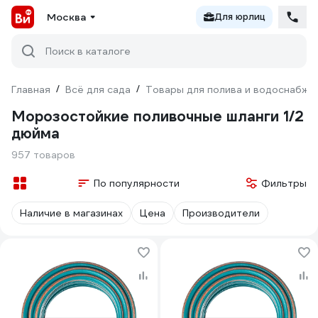
Москва
Для юрлиц
Поиск в каталоге
Главная
/
Всё для сада
/
Товары для полива и водоснабже
Морозостойкие поливочные шланги 1/2
дюйма
957 товаров
По популярности
Фильтры
Наличие в магазинах
Цена
Производители