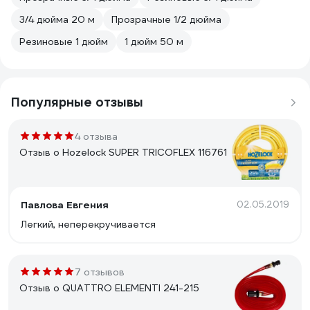
3/4 дюйма 20 м
Прозрачные 1/2 дюйма
Резиновые 1 дюйм
1 дюйм 50 м
Популярные отзывы
4 отзыва
Отзыв о Hozelock SUPER TRICOFLEX 116761
Павлова Евгения
02.05.2019
Легкий, неперекручивается
7 отзывов
Отзыв о QUATTRO ELEMENTI 241-215