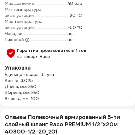
Max давление
40 бар
Min температура
эксплуатации
-20 °С
Мах температура
эксплуатации
+50 °С
Насадки
нет
Пищевой
нет
Гарантия производителя 1 год
на товары Raco
Упаковка
Единица товара: Штука
Вес, кг: 3.025
Длина, мм: 340
Ширина, мм: 340
Высота, мм: 100
Отзывы Поливочный армированный 5-ти
слойный шланг Raco PREMIUM 1/2"x20м
40300-1/2-20_z01