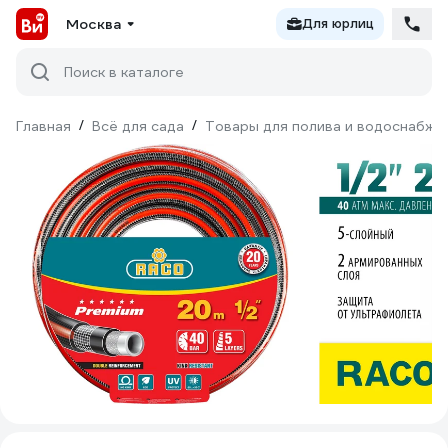
Москва
Для юрлиц
Поиск в каталоге
Главная
/
Всё для сада
/
Товары для полива и водоснабже