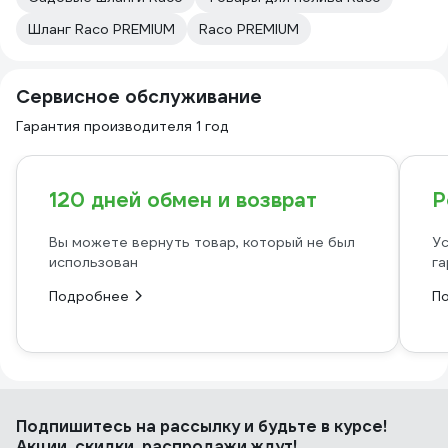
Шланг Raco PREMIUM
Raco PREMIUM
Сервисное обслуживание
Гарантия производителя 1 год
120 дней обмен и возврат
Р
Вы можете вернуть товар, который не был
Ус
использован
га
Подробнее
П
Подпишитесь
на рассылку
и будьте в курсе!
Акции, скидки, распродажи ждут!