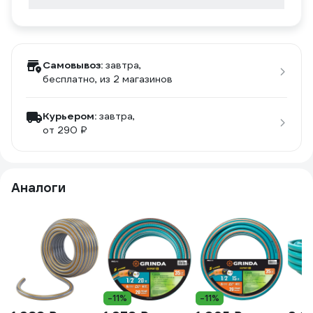
Самовывоз:
завтра,
бесплатно
, из 2 магазинов
Курьером:
завтра,
от 290 ₽
Аналоги
-11%
-11%