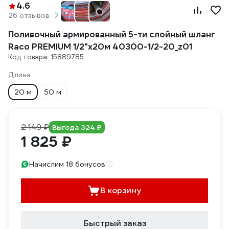
4.6
26 отзывов
Поливочный армированный 5-ти слойный шланг
Raco PREMIUM 1/2"x20м 40300-1/2-20_z01
Код товара: 15889785
Длина
20 м
50 м
2 149 ₽
Выгода 324 ₽
1 825 ₽
Начислим 18 бонусов
В корзину
Быстрый заказ