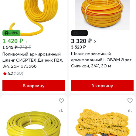
-18%
-6%
1 420 ₽
3 320 ₽
1 742 ₽
3 523 ₽
1 545 ₽
Шланг поливочный
Поливочный армированный
армированный НОВЭМ Элит
шланг СИБРТЕХ Дачник ПВХ,
Силикон, 3/4", 30 м
3/4, 25м 673566
4.2
(160)
В корзину
В корзину