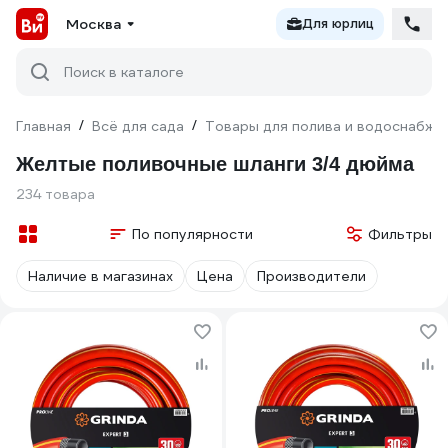
Москва
Для юрлиц
Поиск в каталоге
Главная
/
Всё для сада
/
Товары для полива и водоснабже
Желтые поливочные шланги 3/4 дюйма
234 товара
По популярности
Фильтры
Наличие в магазинах
Цена
Производители