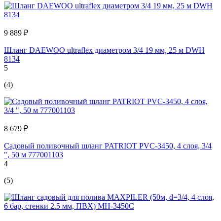
9 889 ₽
Шланг DAEWOO ultraflex диаметром 3/4 19 мм, 25 м DWH
8134
5
(4)
8 679 ₽
Садовый поливочный шланг PATRIOT PVC-3450, 4 слоя, 3/4
", 50 м 777001103
4
(5)