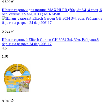
4 890 ₽
Шланг садовый для полива MAXPILER (50м, d=3/4, 4 слоя, 6
бар, стенки 2.5 мм, ПВХ) MH-3450C
5 522 ₽
Шланг садовый Elitech Garden GH 3034 3/4, 30м, Раб.давл.8
бар. и на разрыв 24 бар 206117
4.6
(10)
8 940 ₽