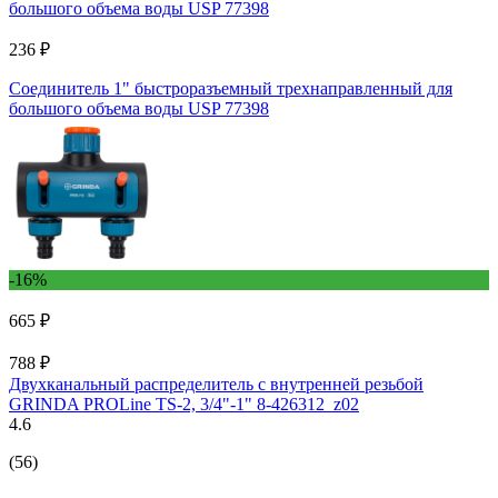
236 ₽
Соединитель 1" быстроразъемный трехнаправленный для
большого объема воды USP 77398
-16%
665 ₽
788 ₽
Двухканальный распределитель с внутренней резьбой
GRINDA PROLine TS-2, 3/4"-1" 8-426312_z02
4.6
(56)