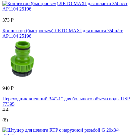
373 ₽
Коннектор (быстросъем) ЛЕТО MAXI для шланга 3/4 п/эт
АР1104 25196
940 ₽
Переходник внешний 3/4"-1" для большого объема воды USP
77395
4.4
(8)