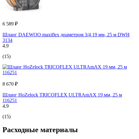
6 589 ₽
Шланг DAEWOO maxiflex диаметром 3/4 19 мм, 25 м DWH
3134
4.9
(15)
8 670 ₽
Шланг HoZelock TRICOFLEX ULTRAmAX 19 мм, 25 м
116251
4.9
(15)
Расходные материалы