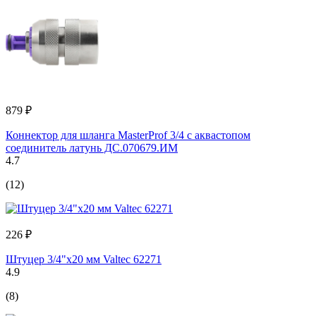
879 ₽
Коннектор для шланга MasterProf 3/4 с аквастопом
соединитель латунь ДС.070679.ИМ
4.7
(12)
226 ₽
Штуцер 3/4"х20 мм Valtec 62271
4.9
(8)