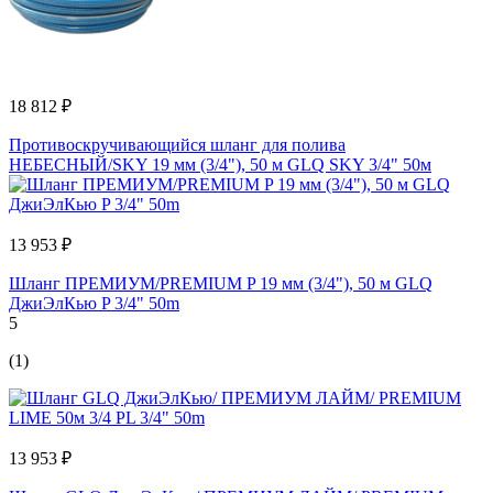
18 812 ₽
Противоскручивающийся шланг для полива
НЕБЕСНЫЙ/SKY 19 мм (3/4"), 50 м GLQ SKY 3/4" 50м
13 953 ₽
Шланг ПРЕМИУМ/PREMIUM P 19 мм (3/4"), 50 м GLQ
ДжиЭлКью P 3/4" 50m
5
(1)
13 953 ₽