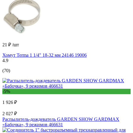
21 ₽
/шт
Хомут Terma 1 1/4" 18-32 мм 24146 19006
4.9
(70)
-5%
1 926 ₽
2 027 ₽
Распылитель-дождеватель GARDEN SHOW GARDMAX
«Бабочка», 9 режимов 466631