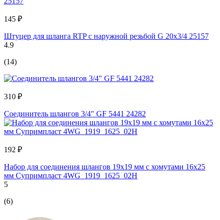
145 ₽
Штуцер для шланга RTP с наружной резьбой G 20х3/4 25157
4.9
(14)
310 ₽
Соединитель шлангов 3/4" GF 5441 24282
192 ₽
Набор для соединения шлангов 19x19 мм с хомутами 16х25
мм Супримпласт 4WG_1919_1625_02H
5
(6)