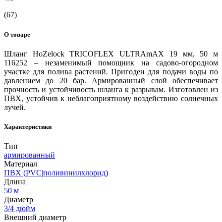
(67)
О товаре
Шланг HoZelock TRICOFLEX ULTRAmAX 19 мм, 50 м
116252 – незаменимый помощник на садово-огородном
участке для полива растений. Пригоден для подачи воды по
давлением до 20 бар. Армированный слой обеспечивает
прочность и устойчивость шланга к разрывам. Изготовлен из
ПВХ, устойчив к неблагоприятному воздействию солнечных
лучей.
Характеристики
Тип
армированный
Материал
ПВХ (PVC|поливинилхлорид)
Длина
50 м
Диаметр
3/4 дюйм
Внешний диаметр