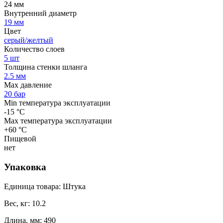
24 мм
Внутренний диаметр
19 мм
Цвет
серый/желтый
Количество слоев
5 шт
Толщина стенки шланга
2.5 мм
Max давление
20 бар
Min температура эксплуатации
-15 °С
Мах температура эксплуатации
+60 °С
Пищевой
нет
Упаковка
Единица товара: Штука
Вес, кг: 10.2
Длина, мм: 490