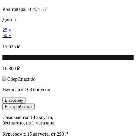
Код товара: 16454117
Длина
25 м
50 м
15 625 ₽
-7%
16 800 ₽
Начислим 168 бонусов
В корзину
Быстрый заказ
Самовывоз:
c 14 августа,
бесплатно
, из 1 магазина
Курьером:
c 15 августа,
от 290 ₽