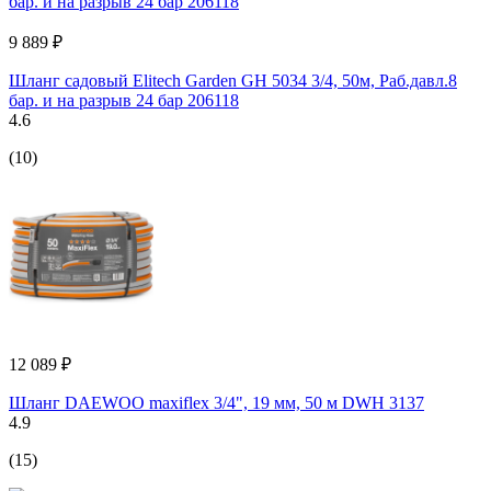
9 889 ₽
Шланг садовый Elitech Garden GH 5034 3/4, 50м, Раб.давл.8
бар. и на разрыв 24 бар 206118
4.6
(10)
12 089 ₽
Шланг DAEWOO maxiflex 3/4", 19 мм, 50 м DWH 3137
4.9
(15)