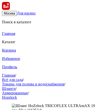
Для юрлиц
Москва
Поиск в каталоге
Главная
Каталог
Корзина
Избранное
Профиль
Главная
/
Всё для сада
/
Товары для полива и водоснабжения
/
Шланги
/
Армированные
/
Hozelock