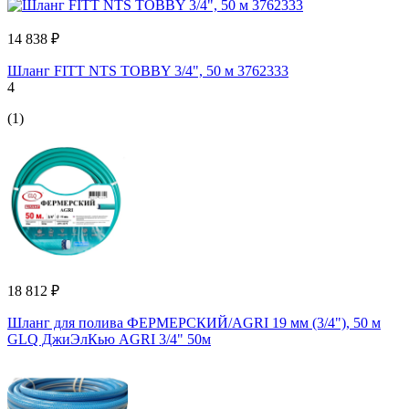
14 838 ₽
Шланг FITT NTS TOBBY 3/4", 50 м 3762333
4
(1)
18 812 ₽
Шланг для полива ФЕРМЕРСКИЙ/AGRI 19 мм (3/4"), 50 м
GLQ ДжиЭлКью AGRI 3/4" 50м