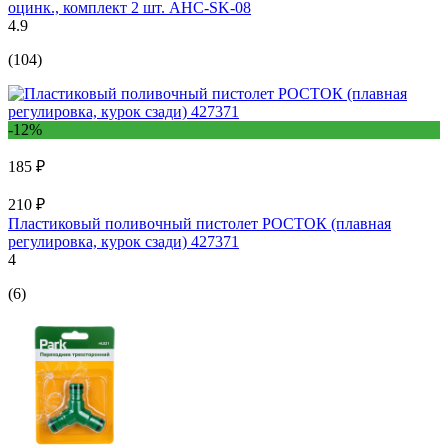
оцинк., комплект 2 шт. AHC-SK-08
4.9
(104)
-12%
185 ₽
210 ₽
Пластиковый поливочный пистолет РОСТОК (плавная
регулировка, курок сзади) 427371
4
(6)