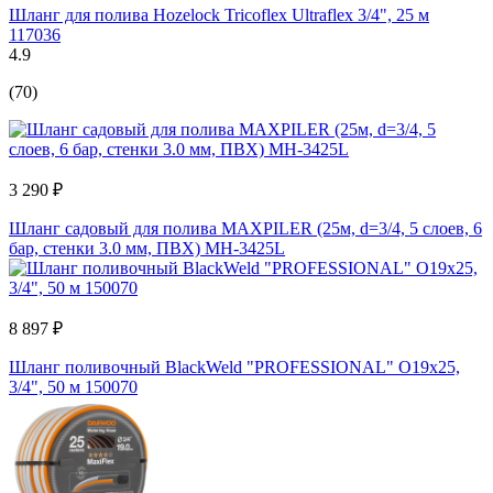
Шланг для полива Hozelock Tricoflex Ultraflex 3/4", 25 м
117036
4.9
(70)
3 290 ₽
Шланг садовый для полива MAXPILER (25м, d=3/4, 5 слоев, 6
бар, стенки 3.0 мм, ПВХ) MH-3425L
8 897 ₽
Шланг поливочный BlackWeld "PROFESSIONAL" O19x25,
3/4", 50 м 150070