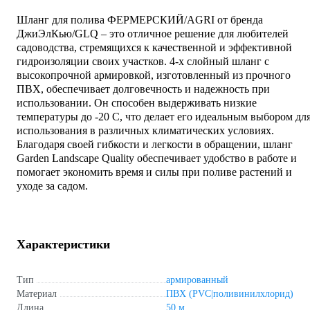
Шланг для полива ФЕРМЕРСКИЙ/AGRI от бренда
ДжиЭлКью/GLQ – это отличное решение для любителей
садоводства, стремящихся к качественной и эффективной
гидроизоляции своих участков. 4-х слойный шланг с
высокопрочной армировкой, изготовленный из прочного
ПВХ, обеспечивает долговечность и надежность при
использовании. Он способен выдерживать низкие
температуры до -20 C, что делает его идеальным выбором дл
использования в различных климатических условиях.
Благодаря своей гибкости и легкости в обращении, шланг
Garden Landscape Quality обеспечивает удобство в работе и
помогает экономить время и силы при поливе растений и
уходе за садом.
Характеристики
Тип
армированный
Материал
ПВХ (PVC|поливинилхлорид)
Длина
50 м