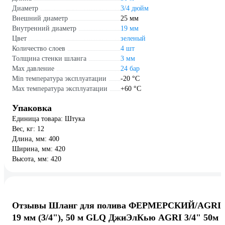
Диаметр
3/4 дюйм
Внешний диаметр
25 мм
Внутренний диаметр
19 мм
Цвет
зеленый
Количество слоев
4 шт
Толщина стенки шланга
3 мм
Max давление
24 бар
Min температура эксплуатации
-20 °С
Мах температура эксплуатации
+60 °С
Упаковка
Единица товара: Штука
Вес, кг: 12
Длина, мм: 400
Ширина, мм: 420
Высота, мм: 420
Отзывы Шланг для полива ФЕРМЕРСКИЙ/AGRI
19 мм (3/4"), 50 м GLQ ДжиЭлКью AGRI 3/4" 50м