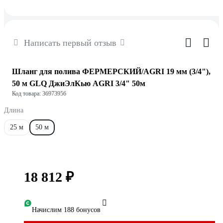
Написать первый отзыв
Шланг для полива ФЕРМЕРСКИЙ/AGRI 19 мм (3/4"),
50 м GLQ ДжиЭлКью AGRI 3/4" 50м
Код товара: 36973956
Длина
25 м
50 м
18 812 ₽
Начислим 188 бонусов