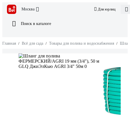
Москва
Для юрлиц
Поиск в каталоге
Главная
/
Всё для сада
/
Товары для полива и водоснабжения
/
Шлан