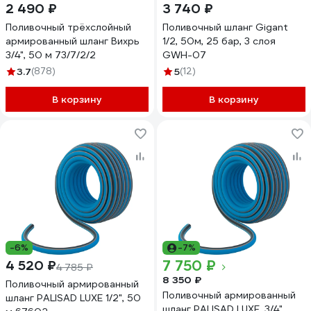
2 490 ₽
3 740 ₽
Поливочный трёхслойный
Поливочный шланг Gigant
армированный шланг Вихрь
1/2, 50м, 25 бар, 3 слоя
3/4", 50 м 73/7/2/2
GWH-07
3.7
(878)
5
(12)
В корзину
В корзину
-6%
-7%
7 750 ₽
4 520 ₽
4 785 ₽
8 350 ₽
Поливочный армированный
Поливочный армированный
шланг PALISAD LUXE 1/2", 50
шланг PALISAD LUXE, 3/4",