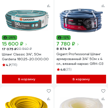
-26%
-12%
15 600 ₽
7 780 ₽
8 874 ₽
17 075 ₽
20 940 ₽
Gigant Professional Шланг
Шланг Classic 3/4", 50м
армированный 3/4" 50м х 4
Gardena 18025-20.000.00
сл., вязаный каркас GRH-03
4.7
(116)
4.6
(25)
В корзину
В корзину