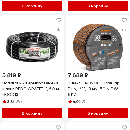
В корзину
В корзину
5 819 ₽
7 689 ₽
Поливочный армированный
Шланг DAEWOO UltraGrip
шланг REDO GRAFIT 1", 50 м
Plus, 1/2", 13 мм, 50 м DWH
600013
5117
3.3
(138)
4.9
(18)
В корзину
В корзину