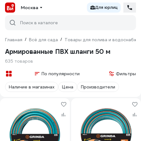
Москва
Для юрлиц
Поиск в каталоге
Главная
/
Всё для сада
/
Товары для полива и водоснабже
Армированные ПВХ шланги 50 м
635 товаров
По популярности
Фильтры
Наличие в магазинах
Цена
Производители