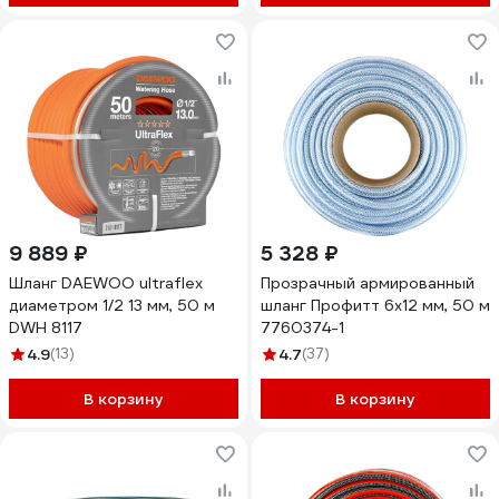
9 889 ₽
5 328 ₽
Шланг DAEWOO ultraflex
Прозрачный армированный
диаметром 1/2 13 мм, 50 м
шланг Профитт 6х12 мм, 50 м
DWH 8117
7760374-1
4.9
(13)
4.7
(37)
В корзину
В корзину