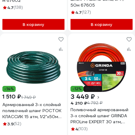
м 67602
50м 67605
4.7
(138)
4.7
(127)
В корзину
В корзину
-14%
-12%
-28%
3 449 ₽
1 510 ₽
1 749 ₽
4 210 ₽
4 792 ₽
Армированный 3-х слойный
Поливочный армированный
поливочный шланг РОСТОК
3-х слойный шланг GRINDA
КЛАССИК 15 атм, 1/2"х50м
PROLine EXPERT 30 атм,
40308-1/2-50
3.9
(52)
3/4"х50м 8-429005-3/4-
4
(103)
50_z02