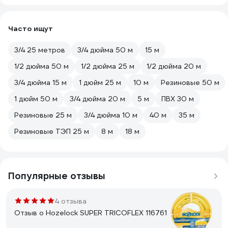
Часто ищут
3/4 25 метров
3/4 дюйма 50 м
15 м
1/2 дюйма 50 м
1/2 дюйма 25 м
1/2 дюйма 20 м
3/4 дюйма 15 м
1 дюйм 25 м
10 м
Резиновые 50 м
1 дюйм 50 м
3/4 дюйма 20 м
5 м
ПВХ 30 м
Резиновые 25 м
3/4 дюйма 10 м
40 м
35 м
Резиновые ТЭП 25 м
8 м
18 м
Популярные отзывы
4 отзыва
Отзыв о Hozelock SUPER TRICOFLEX 116761