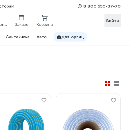
8 800 550-37-70
сторам
Войти
Сравнение
Заказы
Корзина
Сантехника
Авто
Для юрлиц