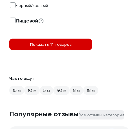
черный/желтый
Пищевой
Показать 11 товаров
Часто ищут
15 м
10 м
5 м
40 м
8 м
18 м
Популярные отзывы
Все отзывы категории