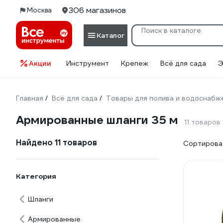
306 магазинов
Москва
Каталог
Акции
Инструмент
Крепеж
Всё для сада
Э
Главная
Всё для сада
Товары для полива и водоснабж
/
/
Армированные шланги 35 м
11 товаров
Найдено 11 товаров
Сортироват
Категория
Шланги
Армированные