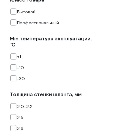
Бытовой
Профессиональный
Min температура эксплуатации,
°С
+1
-10
-30
Толщина стенки шланга, мм
2.0-2.2
2.5
2.6