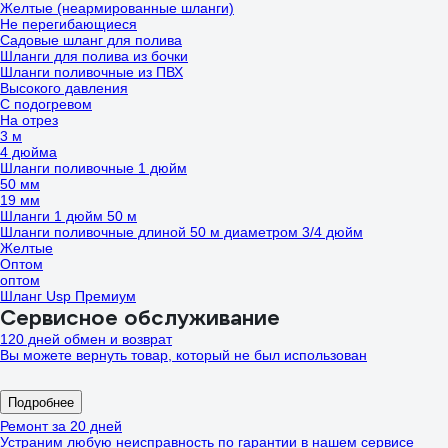
Желтые (неармированные шланги)
Не перегибающиеся
Садовые шланг для полива
Шланги для полива из бочки
Шланги поливочные из ПВХ
Высокого давления
С подогревом
На отрез
3 м
4 дюйма
Шланги поливочные 1 дюйм
50 мм
19 мм
Шланги 1 дюйм 50 м
Шланги поливочные длиной 50 м диаметром 3/4 дюйм
Желтые
Оптом
оптом
Шланг Usp Премиум
Сервисное обслуживание
120 дней обмен и возврат
Вы можете вернуть товар, который не был использован
Подробнее
Ремонт за 20 дней
Устраним любую неисправность по гарантии в нашем сервисе