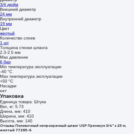
3/4 дюйм
Внешний диаметр
24 мм
Внутренний диаметр
19 мм
Цвет
желтый
Количество слоев
1 шт
Толщина стенки шланга
2.3-2.5 мм
Max давление
6 бар
Min температура эксплуатации
-40 °С
Мах температура эксплуатации
+50 °С
Насадки
нет
Упаковка
Единица товара: Штука
Вес, кг: 5.73
Длина, мм: 410
Ширина, мм: 410
Высота, мм: 140
Отзывы Поливочный непрозрачный шланг USP Премиум 3/4" х 25 м,
желтый 77285-6