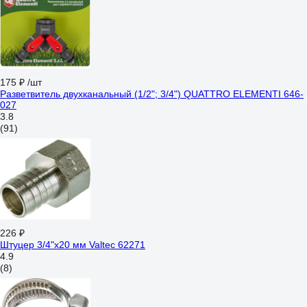
175 ₽
/шт
Разветвитель двухканальный (1/2"; 3/4") QUATTRO ELEMENTI 646-
027
3.8
(91)
226 ₽
Штуцер 3/4"х20 мм Valtec 62271
4.9
(8)