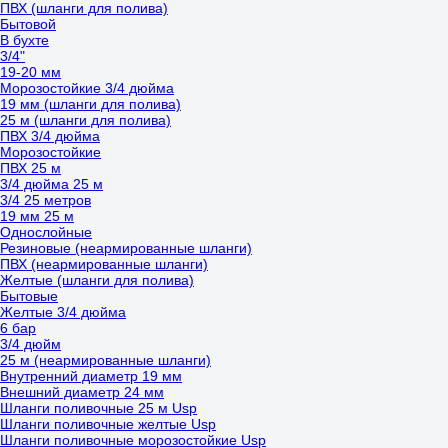
ПВХ (шланги для полива)
Бытовой
В бухте
3/4"
19-20 мм
Морозостойкие 3/4 дюйма
19 мм (шланги для полива)
25 м (шланги для полива)
ПВХ 3/4 дюйма
Морозостойкие
ПВХ 25 м
3/4 дюйма 25 м
3/4 25 метров
19 мм 25 м
Однослойные
Резиновые (неармированные шланги)
ПВХ (неармированные шланги)
Желтые (шланги для полива)
Бытовые
Желтые 3/4 дюйма
6 бар
3/4 дюйм
25 м (неармированные шланги)
Внутренний диаметр 19 мм
Внешний диаметр 24 мм
Шланги поливочные 25 м Usp
Шланги поливочные желтые Usp
Шланги поливочные морозостойкие Usp