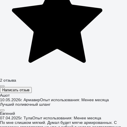
2 отзыва
Написать отзыв
Ашот
10.05.2026
г. Армавир
Опыт использования: Менее месяца
Лучший поливочный шланг
Евгений
07.04.2025
г. Тула
Опыт использования: Менее месяца
По мне слишком мягкий. Думал будет мягче армированных. С
морозами справляется на ура и гибкий в холода соответственно.