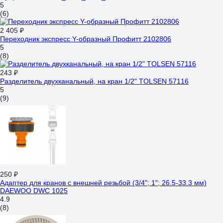
5
(6)
2 405 ₽
Переходник экспресс Y-образный Профитт 2102806
5
(8)
243 ₽
Разделитель двухканальный, на кран 1/2" TOLSEN 57116
5
(9)
250 ₽
Адаптер для кранов с внешней резьбой (3/4"; 1"; 26.5-33.3 мм)
DAEWOO DWC 1025
4.9
(8)