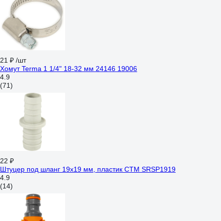
21 ₽
/шт
Хомут Terma 1 1/4" 18-32 мм 24146 19006
4.9
(71)
22 ₽
Штуцер под шланг 19x19 мм, пластик СТМ SRSP1919
4.9
(14)