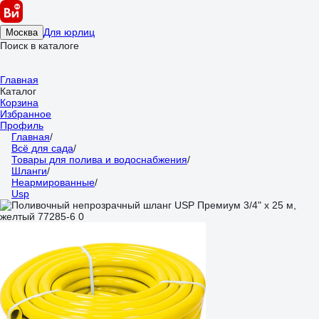
Для юрлиц
Москва
Поиск в каталоге
Главная
Каталог
Корзина
Избранное
Профиль
Главная
/
Всё для сада
/
Товары для полива и водоснабжения
/
Шланги
/
Неармированные
/
Usp