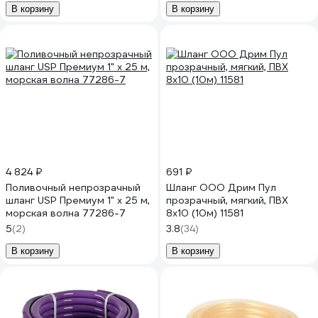
В корзину
В корзину
4 824 ₽
691 ₽
Поливочный непрозрачный
Шланг ООО Дрим Пул
шланг USP Премиум 1" х 25 м,
прозрачный, мягкий, ПВХ
морская волна 77286-7
8x10 (10м) 11581
5
(2)
3.8
(34)
В корзину
В корзину