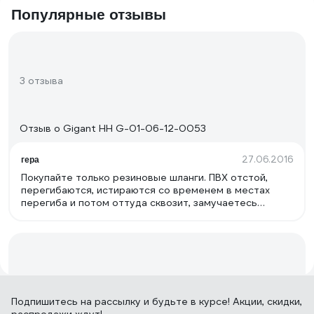
Популярные отзывы
3 отзыва
Отзыв о Gigant НН G-01-06-12-0053
27.06.2016
гера
Покупайте только резиновые шланги. ПВХ отстой,
перегибаются, истираются со временем в местах
перегиба и потом оттуда сквозит, замучаетесь
заплатки клеить, лучше сразу выбросить.
66 отзывов
Подпишитесь
на рассылку
и будьте в курсе! Акции, скидки,