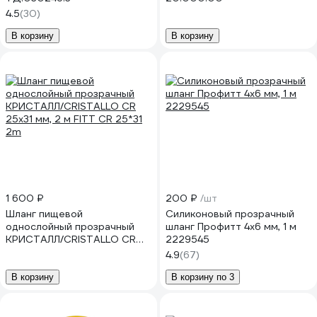
4.5
(30)
В корзину
В корзину
1 600 ₽
200 ₽
/шт
Шланг пищевой
Силиконовый прозрачный
однослойный прозрачный
шланг Профитт 4x6 мм, 1 м
КРИСТАЛЛ/CRISTALLO CR
2229545
25х31 мм, 2 м FITT CR 25*31
4.9
(67)
2m
В корзину
В корзину по 3