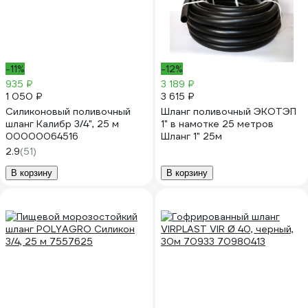
-11%
-12%
935 ₽
3 189 ₽
1 050 ₽
3 615 ₽
Силиконовый поливочный
Шланг поливочный ЭКОТЭП
шланг Калибр 3/4", 25 м
1" в намотке 25 метров
00000064516
Шланг 1" 25м
2.9
(51)
В корзину
В корзину