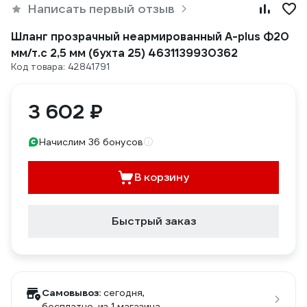
Написать первый отзыв
Шланг прозрачный неармированный A-plus Ф20
мм/т.с 2,5 мм (бухта 25) 4631139930362
Код товара: 42841791
3 602 ₽
Начислим 36 бонусов
В корзину
Быстрый заказ
Самовывоз:
сегодня,
бесплатно
, из 1 магазина