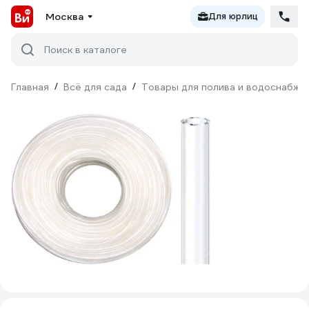
Москва
Для юрлиц
Поиск в каталоге
Главная
/
Всё для сада
/
Товары для полива и водоснабже