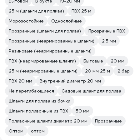
Бытовой
В бухте
19-20 мм
25 м (шланги для полива)
ПВХ 25 м
Морозостойкие
Однослойные
Прозрачные (шланги для полива)
Прозрачные ПВХ
Прозрачные (неармированные шланги)
2.5 мм
Резиновые (неармированные шланги)
ПВХ (неармированные шланги)
Бытовые
20 мм
25 м (неармированные шланги)
20 мм 25 м
2 бар
ПВХ 20 мм
Внутренний диаметр 20 мм
Не перегибающиеся
Садовые шланг для полива
Шланги для полива из бочки
Шланги поливочные из ПВХ
50 мм
Поливочные шланги диаметр 20 мм
Прозрачные
Оптом
оптом