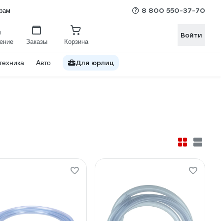
8 800 550-37-70
рам
Войти
ение
Заказы
Корзина
Для юрлиц
техника
Авто