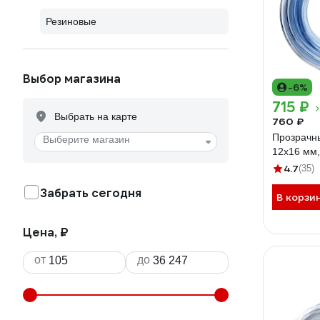
Резиновые
Выбор магазина
-6%
715 ₽
Выбрать на карте
760 ₽
Прозрачн
Выберите магазин
12х16 мм,
4.7
(35)
Забрать сегодня
В корзи
Цена, ₽
от
до