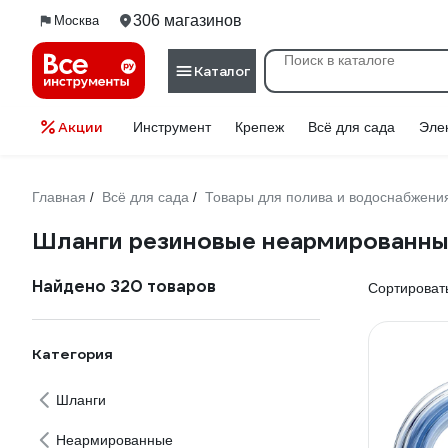
306 магазинов
Москва
Каталог
Акции
Инструмент
Крепеж
Всё для сада
Эле
Главная
Всё для сада
Товары для полива и водоснабжени
/
/
Шланги резиновые неармированн
Найдено 320 товаров
Сортировать
Категория
Шланги
Неармированные