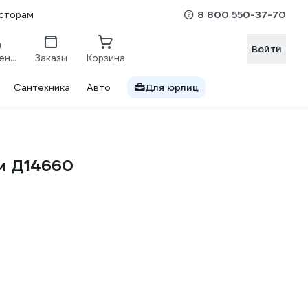
8 800 550-37-70
сторам
Войти
Сравнение
Заказы
Корзина
Сантехника
Авто
Для юрлиц
 м Д14660