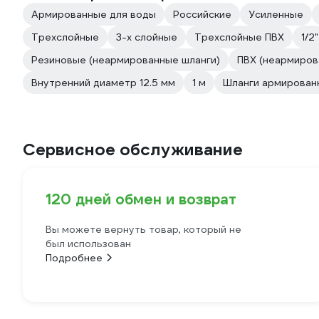
Армированные для воды
Российские
Усиленные
Трехслойные
3-х слойные
Трехслойные ПВХ
1/2"
Резиновые (неармированные шланги)
ПВХ (неармиров
Внутренний диаметр 12.5 мм
1 м
Шланги армирован
Сервисное обслуживание
120 дней обмен и возврат
Вы можете вернуть товар, который не
был использован
Подробнее