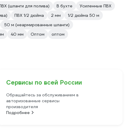
ПВХ (шланги для полива)
В бухте
Усиленные ПВХ
ива)
ПВХ 1/2 дюйма
2 мм
1/2 дюйма 50 м
50 м (неармированные шланги)
мм
40 мм
Оптом
оптом
Сервисы по всей России
Обращайтесь за обслуживанием в
авторизованные сервисы
производителя
Подробнее