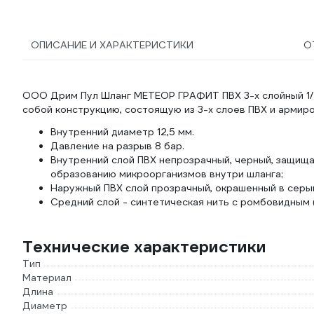
ОПИСАНИЕ И ХАРАКТЕРИСТИКИ
О
ООО Дрим Пул Шланг МЕТЕОР ГРАФИТ ПВХ 3-х слойный 1/2 
собой конструкцию, состоящую из 3-х слоев ПВХ и армир
Внутренний диаметр 12,5 мм.
Давление на разрыв 8 бар.
Внутренний слой ПВХ непрозрачный, черный, защища
образованию микроорганизмов внутри шланга;
Наружный ПВХ слой прозрачный, окрашенный в серый
Средний слой - синтетическая нить с ромбовидным 
Технические характеристики
Тип
Материал
Длина
Диаметр