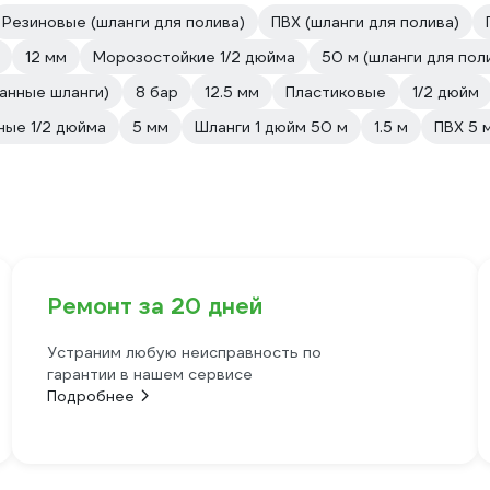
Резиновые (шланги для полива)
ПВХ (шланги для полива)
12 мм
Морозостойкие 1/2 дюйма
50 м (шланги для пол
анные шланги)
8 бар
12.5 мм
Пластиковые
1/2 дюйм
ные 1/2 дюйма
5 мм
Шланги 1 дюйм 50 м
1.5 м
ПВХ 5 
Ремонт за 20 дней
Устраним любую неисправность по
гарантии в нашем сервисе
Подробнее