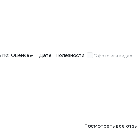
 по:
Оценке
Дате
Полезности
С фото или видео
Посмотреть все отз