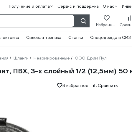
Получение и оплата
Сервис и поддержка
О нас
Инве
Избранное
лектрика
Силовая техника
Станки
Спецодежда и СИЗ
ения
Шланги
Неармированные
ООО Дрим Пул
/
/
/
, ПВХ, 3-х слойный 1/2 (12,5мм) 50
В избранное
Сравнить