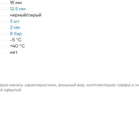
16 мм
12.5 мм
черный/серый
3 шт
2 мм
8 бар
-5 °С
+40 °С
нет
лера менять характеристики, внешний вид, комплектацию товара и м
ой офертой