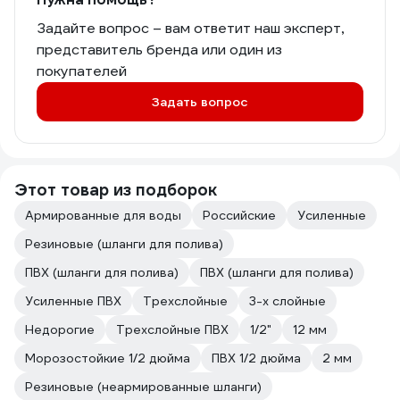
Задайте вопрос – вам ответит наш эксперт,
представитель бренда или один из
покупателей
Задать вопрос
Этот товар из подборок
Армированные для воды
Российские
Усиленные
Резиновые (шланги для полива)
ПВХ (шланги для полива)
ПВХ (шланги для полива)
Усиленные ПВХ
Трехслойные
3-х слойные
Недорогие
Трехслойные ПВХ
1/2"
12 мм
Морозостойкие 1/2 дюйма
ПВХ 1/2 дюйма
2 мм
Резиновые (неармированные шланги)