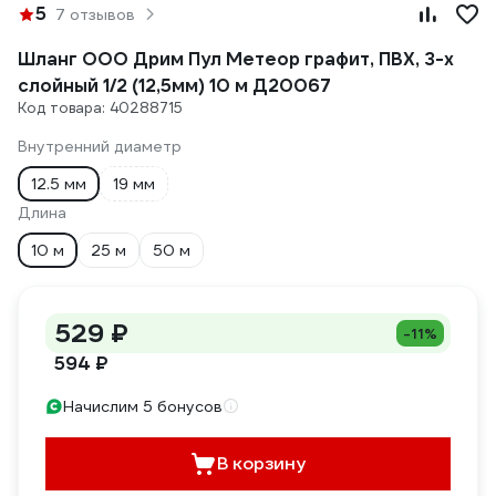
5
7 отзывов
Шланг ООО Дрим Пул Метеор графит, ПВХ, 3-х
слойный 1/2 (12,5мм) 10 м Д20067
Код товара: 40288715
Внутренний диаметр
12.5 мм
19 мм
Длина
10 м
25 м
50 м
529 ₽
-11%
594 ₽
Начислим 5 бонусов
В корзину