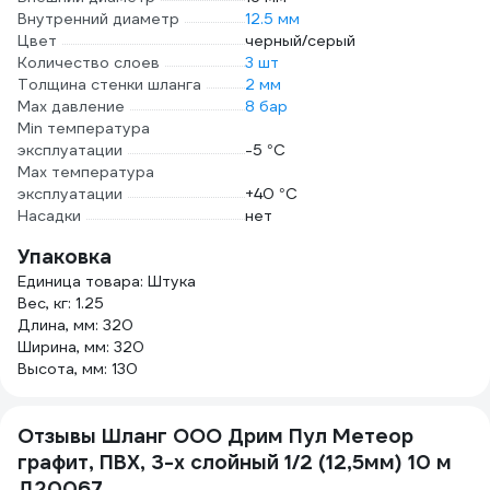
Внутренний диаметр
12.5 мм
Цвет
черный/серый
Количество слоев
3 шт
Толщина стенки шланга
2 мм
Max давление
8 бар
Min температура
эксплуатации
-5 °С
Мах температура
эксплуатации
+40 °С
Насадки
нет
Упаковка
Единица товара: Штука
Вес, кг: 1.25
Длина, мм: 320
Ширина, мм: 320
Высота, мм: 130
Отзывы Шланг ООО Дрим Пул Метеор
графит, ПВХ, 3-х слойный 1/2 (12,5мм) 10 м
Д20067